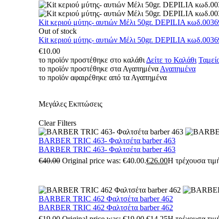
Kit κεριού μύτης- αυτιών Μέλι 50gr. DEPILIA κωδ.0036
Out of stock
Kit κεριού μύτης- αυτιών Μέλι 50gr. DEPILIA κωδ.0036
€
10.00
το προϊόν προστέθηκε στο καλάθι
Δείτε το Καλάθι
Ταμεί
το προϊόν προστέθηκε στα Αγαπημένα
Αγαπημένα
το προϊόν αφαιρέθηκε από τα Αγαπημένα
Μεγάλες Εκπτώσεις
Clear Filters
BARBER TRIC 463- Φαλτσέτα barber 463
BARBER TRIC 463- Φαλτσέτα barber 463
€
40.00
Original price was: €40.00.
€
26.00
Η τρέχουσα τιμή
BARBER TRIC 462 Φαλτσέτα barber 462
BARBER TRIC 462 Φαλτσέτα barber 462
€
19.00
Original price was: €19.00.
€
14.25
Η τρέχουσα τιμή