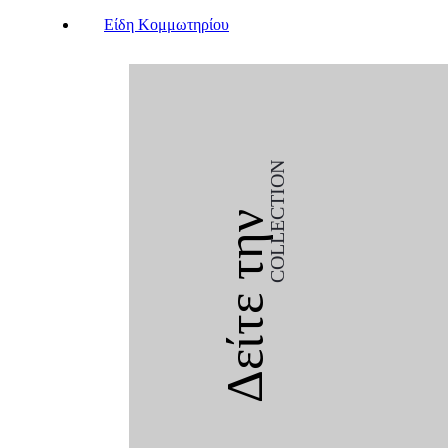
Είδη Κομμωτηρίου
COLLECTION
Δείτε την