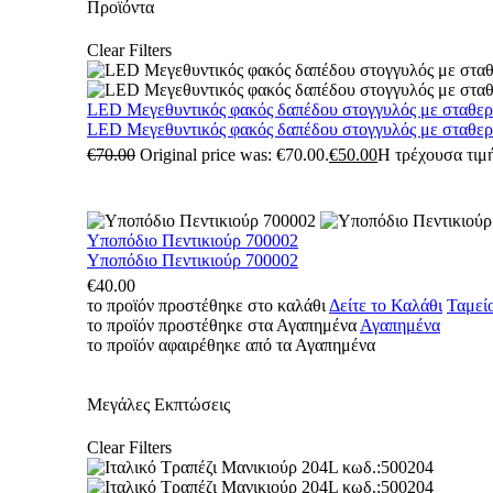
Προϊόντα
Clear Filters
LED Μεγεθυντικός φακός δαπέδου στογγυλός με σταθε
LED Μεγεθυντικός φακός δαπέδου στογγυλός με σταθε
€
70.00
Original price was: €70.00.
€
50.00
Η τρέχουσα τιμή
Υποπόδιο Πεντικιούρ 700002
Υποπόδιο Πεντικιούρ 700002
€
40.00
το προϊόν προστέθηκε στο καλάθι
Δείτε το Καλάθι
Ταμεί
το προϊόν προστέθηκε στα Αγαπημένα
Αγαπημένα
το προϊόν αφαιρέθηκε από τα Αγαπημένα
Μεγάλες Εκπτώσεις
Clear Filters