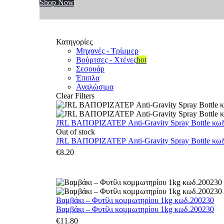
Shop Now
Κατηγορίες
Μηχανές - Τρίμμερ
Βούρτσες - Χτένες
hot
Σεσουάρ
Έπιπλα
Αναλώσιμα
Clear Filters
JRL ΒΑΠΟΡΙΖΑΤΕΡ Anti-Gravity Spray Bottle κωδ.
Out of stock
JRL ΒΑΠΟΡΙΖΑΤΕΡ Anti-Gravity Spray Bottle κωδ.
€
8.20
Βαμβάκι – Φυτίλι κομμωτηρίου 1kg κωδ.200230
Βαμβάκι – Φυτίλι κομμωτηρίου 1kg κωδ.200230
€
11.80