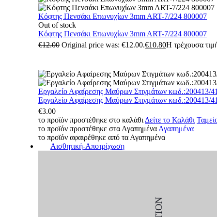
Κόφτης Πενσάκι Επωνυχίων 3mm ART-7/224 800007
Out of stock
Κόφτης Πενσάκι Επωνυχίων 3mm ART-7/224 800007
€
12.00
Original price was: €12.00.
€
10.80
Η τρέχουσα τιμή
Εργαλείο Αφαίρεσης Μαύρων Στιγμάτων κωδ.:200413/4
Εργαλείο Αφαίρεσης Μαύρων Στιγμάτων κωδ.:200413/4
€
3.00
το προϊόν προστέθηκε στο καλάθι
Δείτε το Καλάθι
Ταμεί
το προϊόν προστέθηκε στα Αγαπημένα
Αγαπημένα
το προϊόν αφαιρέθηκε από τα Αγαπημένα
Αισθητική-Αποτρίχωση