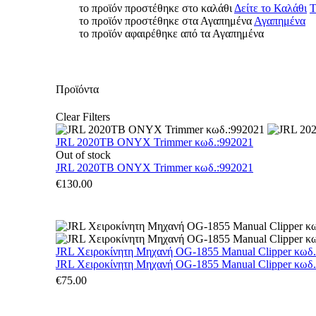
το προϊόν προστέθηκε στο καλάθι
Δείτε το Καλάθι
Τ
το προϊόν προστέθηκε στα Αγαπημένα
Αγαπημένα
το προϊόν αφαιρέθηκε από τα Αγαπημένα
Προϊόντα
Clear Filters
JRL 2020TB ONYX Trimmer κωδ.:992021
Out of stock
JRL 2020TB ONYX Trimmer κωδ.:992021
€
130.00
JRL Χειροκίνητη Μηχανή OG-1855 Manual Clipper κωδ
JRL Χειροκίνητη Μηχανή OG-1855 Manual Clipper κωδ
€
75.00