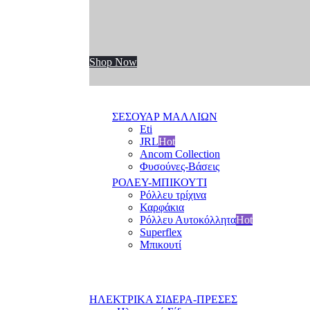
Shop Now
ΣΕΣΟΥΑΡ ΜΑΛΛΙΩΝ
Eti
JRL
Hot
Ancom Collection
Φυσούνες-Βάσεις
ΡΟΛΕΥ-ΜΠΙΚΟΥΤΙ
Ρόλλευ τρίχινα
Καρφάκια
Ρόλλευ Αυτοκόλλητα
Hot
Superflex
Μπικουτί
ΗΛΕΚΤΡΙΚΑ ΣΙΔΕΡΑ-ΠΡΕΣΕΣ