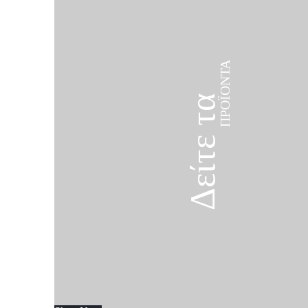
ΠΡΟΪΌΝΤΑ
Δείτε τα