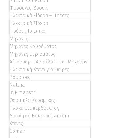
Ancom Collection
Φυσούνες-Βάσεις
Ηλεκτρικά Σίδερα – Πρέσες
Ηλεκτρικά Σίδερα
Πρέσες-Ισιωτικά
Μηχανές
Μηχανές Κουρέματος
Μηχανές Ξυρίσματος
Αξεσουάρ – Ανταλλακτικά- Μηχανών
Ηλεκτρική Χτένα για ψείρες
Βούρτσες
Natura
3VE maestri
Θερμικές-Κεραμικές
Πλακέ-Ξεμπερδέματος
Διάφορες Βούρτσες ancom
Χτένες
Comair