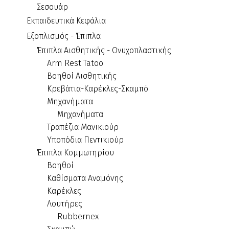
Σεσουάρ
Εκπαιδευτικά Κεφάλια
Εξοπλισμός - Έπιπλα
Έπιπλα Αισθητικής - Ονυχοπλαστικής
Arm Rest Tatoo
Βοηθοί Αισθητικής
Κρεβάτια-Καρέκλες-Σκαμπό
Μηχανήματα
Μηχανήματα
Τραπέζια Μανικιούρ
Υποπόδια Πεντικιούρ
Έπιπλα Κομμωτηρίου
Βοηθοί
Καθίσματα Αναμόνης
Καρέκλες
Λουτήρες
Rubbernex