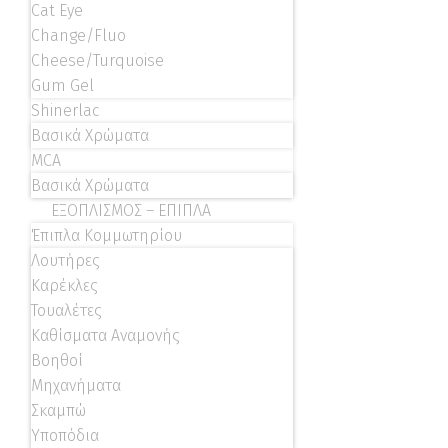
Cat Eye
Change/Fluo
Cheese/Turquoise
Gum Gel
Shinerlac
Βασικά Χρώματα
MCA
Βασικά Χρώματα
ΕΞΟΠΛΙΣΜΟΣ – ΕΠΙΠΛΑ
Έπιπλα Κομμωτηρίου
Λουτήρες
Καρέκλες
Τουαλέτες
Καθίσματα Αναμονής
Βοηθοί
Μηχανήματα
Σκαμπώ
Υποπόδια