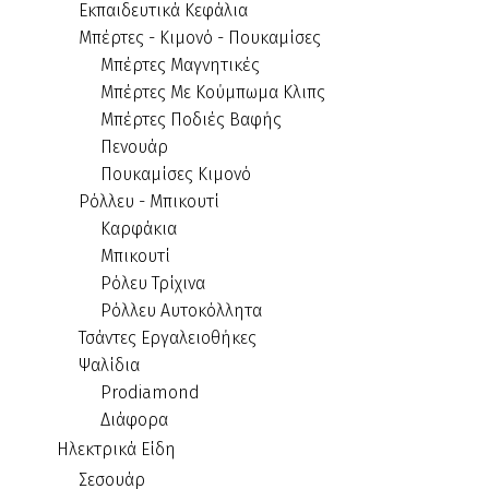
Εκπαιδευτικά Κεφάλια
Μπέρτες - Κιμονό - Πουκαμίσες
Μπέρτες Μαγνητικές
Μπέρτες Με Κούμπωμα Κλιπς
Μπέρτες Ποδιές Βαφής
Πενουάρ
Πουκαμίσες Κιμονό
Ρόλλευ - Μπικουτί
Καρφάκια
Μπικουτί
Ρόλευ Τρίχινα
Ρόλλευ Αυτοκόλλητα
Τσάντες Εργαλειοθήκες
Ψαλίδια
Prodiamond
Διάφορα
Ηλεκτρικά Είδη
Σεσουάρ