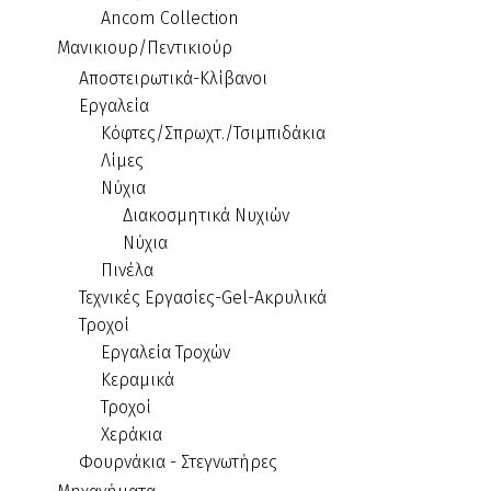
Ancom Collection
Μανικιουρ/Πεντικιούρ
Αποστειρωτικά-Κλίβανοι
Εργαλεία
Κόφτες/Σπρωχτ./Τσιμπιδάκια
Λίμες
Νύχια
Διακοσμητικά Νυχιών
Νύχια
Πινέλα
Τεχνικές Εργασίες-Gel-Ακρυλικά
Τροχοί
Εργαλεία Τροχών
Κεραμικά
Τροχοί
Χεράκια
Φουρνάκια - Στεγνωτήρες