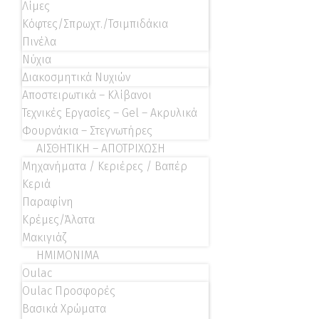
Λίμες
Κόφτες/Σπρωχτ./Τσιμπιδάκια
Πινέλα
Νύχια
Διακοσμητικά Νυχιών
Αποστειρωτικά – Κλίβανοι
Τεχνικές Εργασίες – Gel – Ακρυλικά
Φουρνάκια – Στεγνωτήρες
ΑΙΣΘΗΤΙΚΗ – ΑΠΟΤΡΙΧΩΣΗ
Μηχανήματα / Κεριέρες / Βαπέρ
Κεριά
Παραφίνη
Κρέμες/Άλατα
Μακιγιάζ
ΗΜΙΜΟΝΙΜΑ
Oulac
Oulac Προσφορές
Βασικά Χρώματα