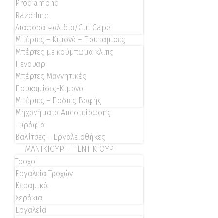
Prodiamond
Razorline
Διάφορα Ψαλίδια/Cut Cape
Μπέρτες – Κιμονό – Πουκαμίσες
Μπέρτες με κούμπωμα κλιπς
Πενουάρ
Μπέρτες Μαγνητικές
Πουκαμίσες-Κιμονό
Μπέρτες – Ποδιές Βαφής
Μηχανήματα Αποστείρωσης
Ξυράφια
Βαλίτσες – Εργαλειοθήκες
ΜΑΝΙΚΙΟΥΡ – ΠΕΝΤΙΚΙΟΥΡ
Τροχοί
Εργαλεία Τροχών
Κεραμικά
Χεράκια
Εργαλεία