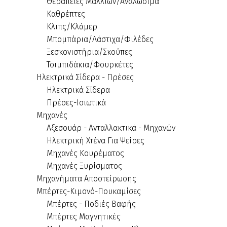
Θεραπείες Μαλλιών/Αναλώσιμα
Καθρέπτες
Κλιπς/Κλάμερ
Μπομπάρια/Λάστιχα/Φιλέδες
Ξεσκονιστήρια/Σκούπες
Τσιμπιδάκια/Φουρκέτες
Ηλεκτρικά Σίδερα - Πρέσες
Ηλεκτρικά Σίδερα
Πρέσες-Ισιωτικά
Μηχανές
Αξεσουάρ - Ανταλλακτικά - Μηχανών
Ηλεκτρική Χτένα Για Ψείρες
Μηχανές Κουρέματος
Μηχανές Ξυρίσματος
Μηχανήματα Αποστείρωσης
Μπέρτες-Κιμονό-Πουκαμίσες
Μπέρτες - Ποδιές Βαφής
Μπέρτες Μαγνητικές