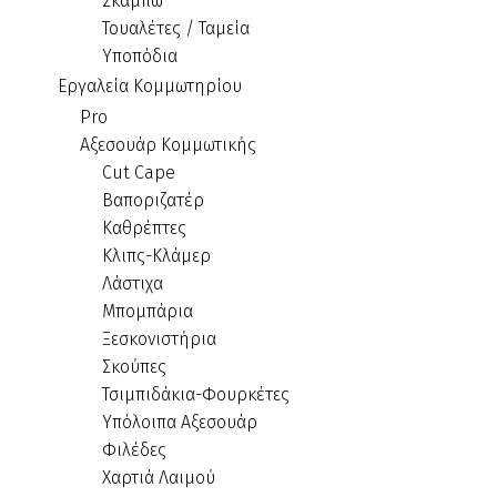
Σκαμπώ
Τουαλέτες / Ταμεία
Υποπόδια
Εργαλεία Κομμωτηρίου
Pro
Αξεσουάρ Κομμωτικής
Cut Cape
Βαποριζατέρ
Καθρέπτες
Κλιπς-Κλάμερ
Λάστιχα
Μπομπάρια
Ξεσκονιστήρια
Σκούπες
Τσιμπιδάκια-Φουρκέτες
Υπόλοιπα Αξεσουάρ
Φιλέδες
Χαρτιά Λαιμού