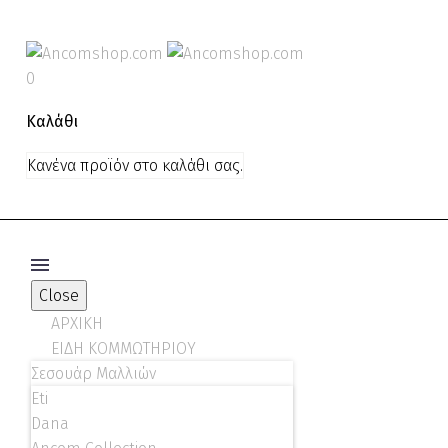
0
Καλάθι
Κανένα προϊόν στο καλάθι σας.
Close
ΑΡΧΙΚΗ
ΕΙΔΗ ΚΟΜΜΩΤΗΡΙΟΥ
Σεσουάρ Μαλλιών
Eti
Dana