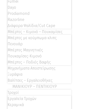
Fumei
Dayo
Prodiamond
Razorline
Διάφορα Ψαλίδια/Cut Cape
Μπέρτες – Κιμονό – Πουκαμίσες
Μπέρτες με κούμπωμα κλιπς
Πενουάρ
Μπέρτες Μαγνητικές
Πουκαμίσες-Κιμονό
Μπέρτες – Ποδιές Βαφής
Μηχανήματα Αποστείρωσης
Ξυράφια
Βαλίτσες – Εργαλειοθήκες
ΜΑΝΙΚΙΟΥΡ – ΠΕΝΤΙΚΙΟΥΡ
Τροχοί
Εργαλεία Τροχών
Κεραμικά