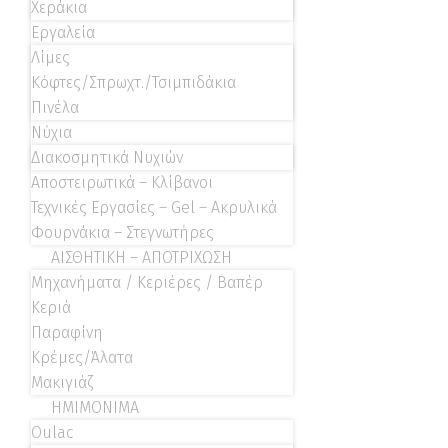
Χεράκια
Εργαλεία
Λίμες
Κόφτες/Σπρωχτ./Τσιμπιδάκια
Πινέλα
Νύχια
Διακοσμητικά Νυχιών
Αποστειρωτικά – Κλίβανοι
Τεχνικές Εργασίες – Gel – Ακρυλικά
Φουρνάκια – Στεγνωτήρες
ΑΙΣΘΗΤΙΚΗ – ΑΠΟΤΡΙΧΩΣΗ
Μηχανήματα / Κεριέρες / Βαπέρ
Κεριά
Παραφίνη
Κρέμες/Άλατα
Μακιγιάζ
ΗΜΙΜΟΝΙΜΑ
Oulac