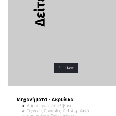
Shop Now
Μηχανήματα - Ακρυλικά
Αποστειρωτικά-Κλίβανοι
Τεχνικές Εργασίες-Gel-Ακρυλικά