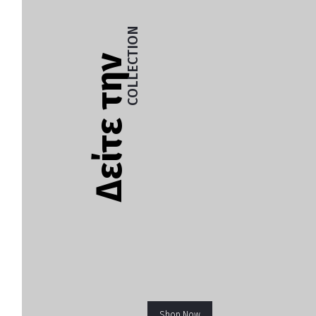
COLLECTION
Δείτε την
Shop Now