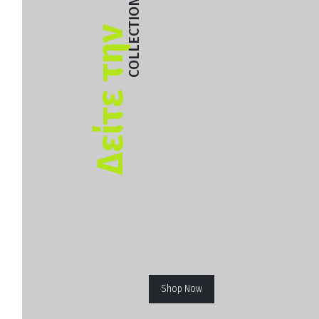
COLLECTION
Δείτε την
Shop Now