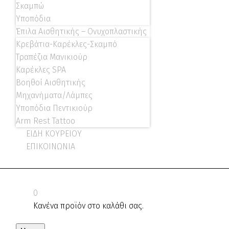
Σκαμπώ
Υποπόδια
Έπιλα Αισθητικής – Ονυχοπλαστικής
Κρεβάτια-Καρέκλες-Σκαμπό
Τραπέζια Μανικιούρ
Καρέκλες SPA
Βοηθοί Αισθητικής
Μηχανήματα/Λάμπες
Υποπόδια Πεντικιούρ
Arm Rest Tattoo
ΕΙΔΗ ΚΟΥΡΕΙΟΥ
ΕΠΙΚΟΙΝΩΝΙΑ
0
Κανένα προϊόν στο καλάθι σας.