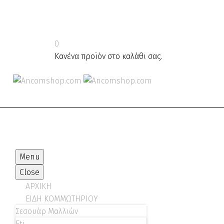
0
Κανένα προϊόν στο καλάθι σας.
Menu
Close
ΑΡΧΙΚΗ
ΕΙΔΗ ΚΟΜΜΩΤΗΡΙΟΥ
Σεσουάρ Μαλλιών
Eti