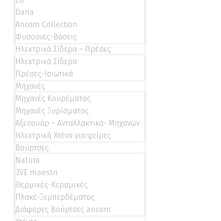
Dana
Ancom Collection
Φυσούνες-Βάσεις
Ηλεκτρικά Σίδερα – Πρέσες
Ηλεκτρικά Σίδερα
Πρέσες-Ισιωτικά
Μηχανές
Μηχανές Κουρέματος
Μηχανές Ξυρίσματος
Αξεσουάρ – Ανταλλακτικά- Μηχανών
Ηλεκτρική Χτένα για ψείρες
Βούρτσες
Natura
3VE maestri
Θερμικές-Κεραμικές
Πλακέ-Ξεμπερδέματος
Διάφορες Βούρτσες ancom