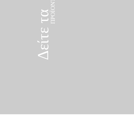
Δείτε τα
ΠΡΟΪΌΝΤΑ
Δείτε τα