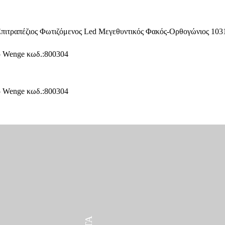
ΠΡΟΪΌΝΤΑ