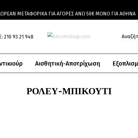
ΔΩΡΕΆΝ ΜΕΤΑΦΟΡΙΚΆ ΓΙΑ ΑΓΟΡΈΣ ΆΝΩ 50€ ΜΌΝΟ ΓΙΑ ΑΘΉΝΑ
: 210 93 21 948
ντικιούρ
Αισθητική-Αποτρίχωση
Εξοπλισμ
ΡΌΛΕΥ-ΜΠΙΚΟΥΤΊ