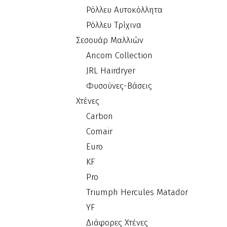
Ρόλλευ Αυτοκόλλητα
Ρόλλευ Τρίχινα
Σεσουάρ Μαλλιών
Ancom Collection
JRL Hairdryer
Φυσούνες-Βάσεις
Χτένες
Carbon
Comair
Euro
KF
Pro
Triumph Hercules Matador
YF
Διάφορες Χτένες