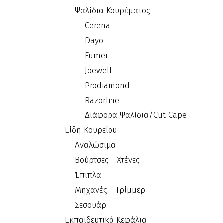
Ψαλίδια Κουρέματος
Cerena
Dayo
Fumei
Joewell
Prodiamond
Razorline
Διάφορα Ψαλίδια/Cut Cape
Είδη Κουρείου
Αναλώσιμα
Βούρτσες - Χτένες
Έπιπλα
Μηχανές - Τρίμμερ
Σεσουάρ
Εκπαιδευτικά Κεφάλια