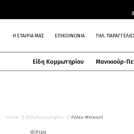
Η ΕΤΑΙΡΊΑ ΜΑΣ
ΕΠΙΚΟΙΝΩΝΊΑ
ΤΗΛ. ΠΑΡΑΓΓΕΛΊΕΣ
Είδη Κομμωτηρίου
Μανικιούρ-Πε
Home
Είδη Κομμωτηρίου
Ρόλευ-Μπικουτί
Φίλτρα