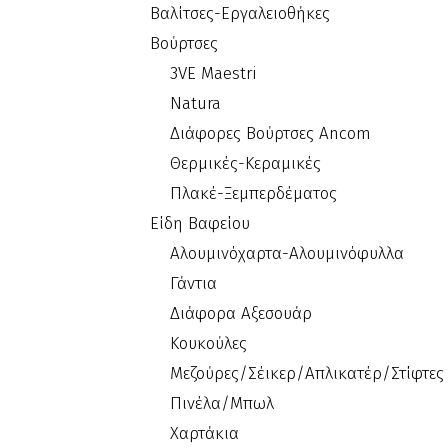
Βαλίτσες-Εργαλειοθήκες
Βούρτσες
3VE Maestri
Natura
Διάφορες Βούρτσες Ancom
Θερμικές-Κεραμικές
Πλακέ-Ξεμπερδέματος
Είδη Βαφείου
Αλουμινόχαρτα-Αλουμινόφυλλα
Γάντια
Διάφορα Αξεσουάρ
Κουκούλες
Μεζούρες/Σέικερ/Απλικατέρ/Στίφτες
Πινέλα/Μπωλ
Χαρτάκια