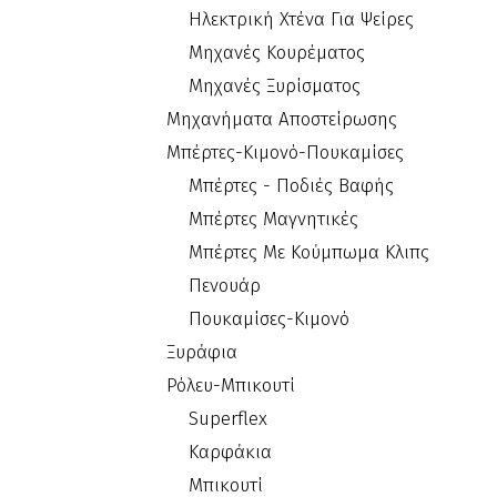
Ηλεκτρική Χτένα Για Ψείρες
Μηχανές Κουρέματος
Μηχανές Ξυρίσματος
Μηχανήματα Αποστείρωσης
Μπέρτες-Κιμονό-Πουκαμίσες
Μπέρτες - Ποδιές Βαφής
Μπέρτες Μαγνητικές
Μπέρτες Με Κούμπωμα Κλιπς
Πενουάρ
Πουκαμίσες-Κιμονό
Ξυράφια
Ρόλευ-Μπικουτί
Superflex
Καρφάκια
Μπικουτί