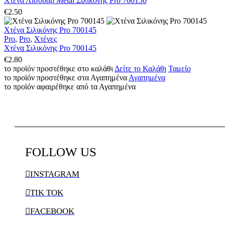
Χτένα Λισουάρ Metal Σιλικόνης Pro 700150
€
2.50
Χτένα Σιλικόνης Pro 700145
Pro
,
Pro
,
Χτένες
Χτένα Σιλικόνης Pro 700145
€
2.80
το προϊόν προστέθηκε στο καλάθι
Δείτε το Καλάθι
Ταμείο
το προϊόν προστέθηκε στα Αγαπημένα
Αγαπημένα
το προϊόν αφαιρέθηκε από τα Αγαπημένα
FOLLOW
US

INSTAGRAM

TIK TOK

FACEBOOK