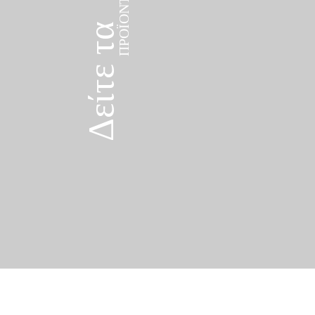
Δείτε τα
ΠΡΟΪΌΝΤΑ
Δείτε τα