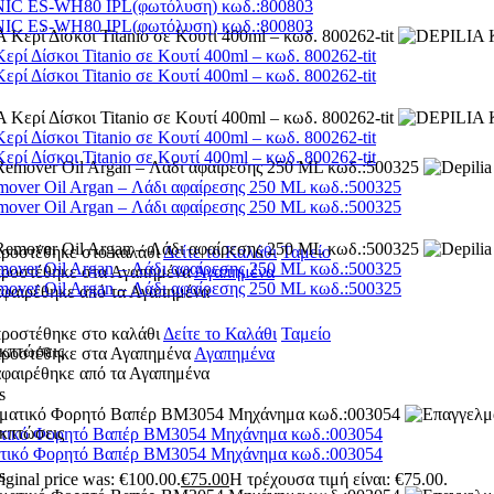
C ES-WH80 IPL(φωτόλυση) κωδ.:800803
C ES-WH80 IPL(φωτόλυση) κωδ.:800803
ρί Δίσκοι Titanio σε Κουτί 400ml – κωδ. 800262-tit
ρί Δίσκοι Titanio σε Κουτί 400ml – κωδ. 800262-tit
ρί Δίσκοι Titanio σε Κουτί 400ml – κωδ. 800262-tit
ρί Δίσκοι Titanio σε Κουτί 400ml – κωδ. 800262-tit
mover Oil Argan – Λάδι αφαίρεσης 250 ML κωδ.:500325
mover Oil Argan – Λάδι αφαίρεσης 250 ML κωδ.:500325
προστέθηκε στο καλάθι
Δείτε το Καλάθι
Ταμείο
mover Oil Argan – Λάδι αφαίρεσης 250 ML κωδ.:500325
 προστέθηκε στα Αγαπημένα
Αγαπημένα
mover Oil Argan – Λάδι αφαίρεσης 250 ML κωδ.:500325
αφαιρέθηκε από τα Αγαπημένα
προστέθηκε στο καλάθι
Δείτε το Καλάθι
Ταμείο
κπτώσεις
 προστέθηκε στα Αγαπημένα
Αγαπημένα
αφαιρέθηκε από τα Αγαπημένα
s
κπτώσεις
τικό Φορητό Βαπέρ BM3054 Μηχάνημα κωδ.:003054
τικό Φορητό Βαπέρ BM3054 Μηχάνημα κωδ.:003054
s
iginal price was: €100.00.
€
75.00
Η τρέχουσα τιμή είναι: €75.00.