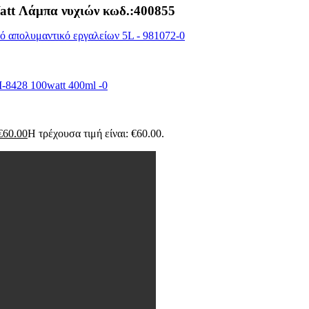
t Λάμπα νυχιών κωδ.:400855
€
60.00
Η τρέχουσα τιμή είναι: €60.00.