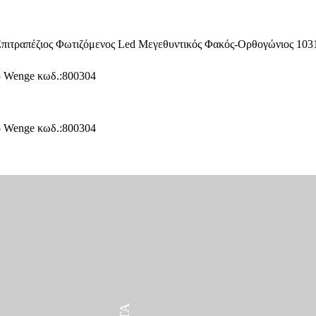
ΠΡΟΪΌΝΤΑ