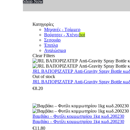
Shop Now
Κατηγορίες
Μηχανές - Τρίμμερ
Βούρτσες - Χτένες
hot
Σεσουάρ
Έπιπλα
Αναλώσιμα
Clear Filters
JRL ΒΑΠΟΡΙΖΑΤΕΡ Anti-Gravity Spray Bottle κωδ.
Out of stock
JRL ΒΑΠΟΡΙΖΑΤΕΡ Anti-Gravity Spray Bottle κωδ.
€
8.20
Βαμβάκι – Φυτίλι κομμωτηρίου 1kg κωδ.200230
Βαμβάκι – Φυτίλι κομμωτηρίου 1kg κωδ.200230
€
11.80