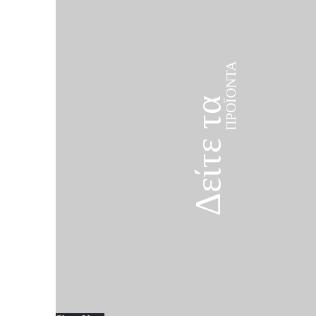
ΠΡΟΪΌΝΤΑ
Δείτε τα