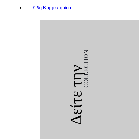
Είδη Κομμωτηρίου
COLLECTION
Δείτε την