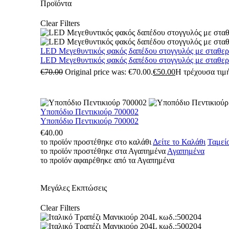
Προϊόντα
Clear Filters
LED Μεγεθυντικός φακός δαπέδου στογγυλός με σταθε
LED Μεγεθυντικός φακός δαπέδου στογγυλός με σταθε
€
70.00
Original price was: €70.00.
€
50.00
Η τρέχουσα τιμή
Υποπόδιο Πεντικιούρ 700002
Υποπόδιο Πεντικιούρ 700002
€
40.00
το προϊόν προστέθηκε στο καλάθι
Δείτε το Καλάθι
Ταμεί
το προϊόν προστέθηκε στα Αγαπημένα
Αγαπημένα
το προϊόν αφαιρέθηκε από τα Αγαπημένα
Μεγάλες Εκπτώσεις
Clear Filters