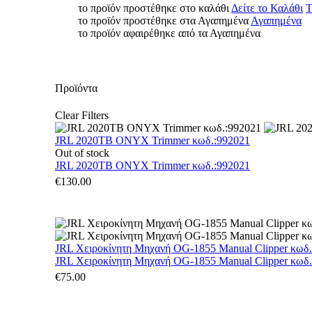
το προϊόν προστέθηκε στο καλάθι
Δείτε το Καλάθι
Τ
το προϊόν προστέθηκε στα Αγαπημένα
Αγαπημένα
το προϊόν αφαιρέθηκε από τα Αγαπημένα
Προϊόντα
Clear Filters
JRL 2020TB ONYX Trimmer κωδ.:992021
Out of stock
JRL 2020TB ONYX Trimmer κωδ.:992021
€
130.00
JRL Χειροκίνητη Μηχανή OG-1855 Manual Clipper κωδ
JRL Χειροκίνητη Μηχανή OG-1855 Manual Clipper κωδ
€
75.00