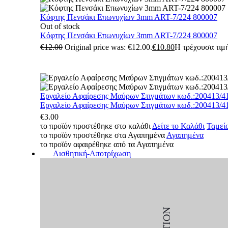
Κόφτης Πενσάκι Επωνυχίων 3mm ART-7/224 800007
Out of stock
Κόφτης Πενσάκι Επωνυχίων 3mm ART-7/224 800007
€
12.00
Original price was: €12.00.
€
10.80
Η τρέχουσα τιμή
Εργαλείο Αφαίρεσης Μαύρων Στιγμάτων κωδ.:200413/4
Εργαλείο Αφαίρεσης Μαύρων Στιγμάτων κωδ.:200413/4
€
3.00
το προϊόν προστέθηκε στο καλάθι
Δείτε το Καλάθι
Ταμεί
το προϊόν προστέθηκε στα Αγαπημένα
Αγαπημένα
το προϊόν αφαιρέθηκε από τα Αγαπημένα
Αισθητική-Αποτρίχωση