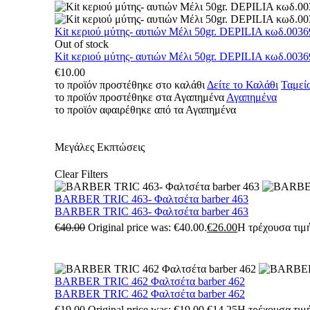
Kit κεριού μύτης- αυτιών Μέλι 50gr. DEPILIA κωδ.0036
Out of stock
Kit κεριού μύτης- αυτιών Μέλι 50gr. DEPILIA κωδ.0036
€
10.00
το προϊόν προστέθηκε στο καλάθι
Δείτε το Καλάθι
Ταμεί
το προϊόν προστέθηκε στα Αγαπημένα
Αγαπημένα
το προϊόν αφαιρέθηκε από τα Αγαπημένα
Μεγάλες Εκπτώσεις
Clear Filters
BARBER TRIC 463- Φαλτσέτα barber 463
BARBER TRIC 463- Φαλτσέτα barber 463
€
40.00
Original price was: €40.00.
€
26.00
Η τρέχουσα τιμή
BARBER TRIC 462 Φαλτσέτα barber 462
BARBER TRIC 462 Φαλτσέτα barber 462
€
19.00
Original price was: €19.00.
€
14.25
Η τρέχουσα τιμή