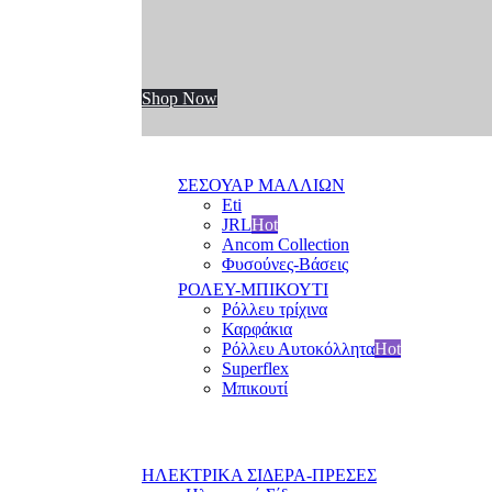
Shop Now
ΣΕΣΟΥΑΡ ΜΑΛΛΙΩΝ
Eti
JRL
Hot
Ancom Collection
Φυσούνες-Βάσεις
ΡΟΛΕΥ-ΜΠΙΚΟΥΤΙ
Ρόλλευ τρίχινα
Καρφάκια
Ρόλλευ Αυτοκόλλητα
Hot
Superflex
Μπικουτί
ΗΛΕΚΤΡΙΚΑ ΣΙΔΕΡΑ-ΠΡΕΣΕΣ