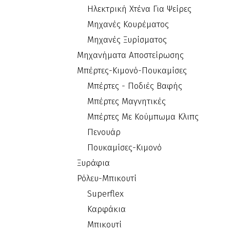
Ηλεκτρική Χτένα Για Ψείρες
Μηχανές Κουρέματος
Μηχανές Ξυρίσματος
Μηχανήματα Αποστείρωσης
Μπέρτες-Κιμονό-Πουκαμίσες
Μπέρτες - Ποδιές Βαφής
Μπέρτες Μαγνητικές
Μπέρτες Με Κούμπωμα Κλιπς
Πενουάρ
Πουκαμίσες-Κιμονό
Ξυράφια
Ρόλευ-Μπικουτί
Superflex
Καρφάκια
Μπικουτί