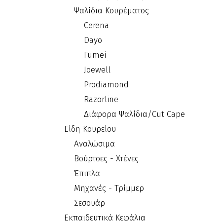
Ψαλίδια Κουρέματος
Cerena
Dayo
Fumei
Joewell
Prodiamond
Razorline
Διάφορα Ψαλίδια/Cut Cape
Είδη Κουρείου
Αναλώσιμα
Βούρτσες - Χτένες
Έπιπλα
Μηχανές - Τρίμμερ
Σεσουάρ
Εκπαιδευτικά Κεφάλια