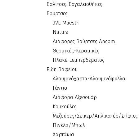
Βαλίτσες-Εργαλειοθήκες
Βούρτσες
3VE Maestri
Natura
Διάφορες Βούρτσες Ancom
Θερμικές-Κεραμικές
Πλακέ-Ξεμπερδέματος
Είδη Βαφείου
Αλουμινόχαρτα-Αλουμινόφυλλα
Γάντια
Διάφορα Αξεσουάρ
Κουκούλες
Μεζούρες/Σέικερ/Απλικατέρ/Στίφτες
Πινέλα/Μπωλ
Χαρτάκια