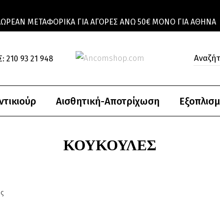
ΔΩΡΕΆΝ ΜΕΤΑΦΟΡΙΚΆ ΓΙΑ ΑΓΟΡΈΣ ΆΝΩ 50€ ΜΌΝΟ ΓΙΑ ΑΘΉΝΑ
: 210 93 21 948
ντικιούρ
Αισθητική-Αποτρίχωση
Εξοπλισμ
ΚΟΥΚΟΎΛΕΣ
ς