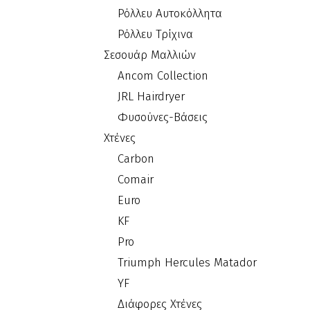
Ρόλλευ Αυτοκόλλητα
Ρόλλευ Τρίχινα
Σεσουάρ Μαλλιών
Ancom Collection
JRL Hairdryer
Φυσούνες-Βάσεις
Χτένες
Carbon
Comair
Euro
KF
Pro
Triumph Hercules Matador
YF
Διάφορες Χτένες