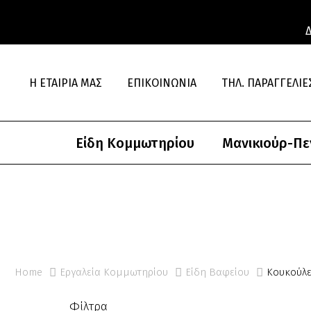
Η ΕΤΑΙΡΊΑ ΜΑΣ
ΕΠΙΚΟΙΝΩΝΊΑ
ΤΗΛ. ΠΑΡΑΓΓΕΛΊΕΣ
Είδη Κομμωτηρίου
Μανικιούρ-Πε
Home
Εργαλεία Κομμωτηρίου
Είδη Βαφείου
Κουκούλε
Φίλτρα