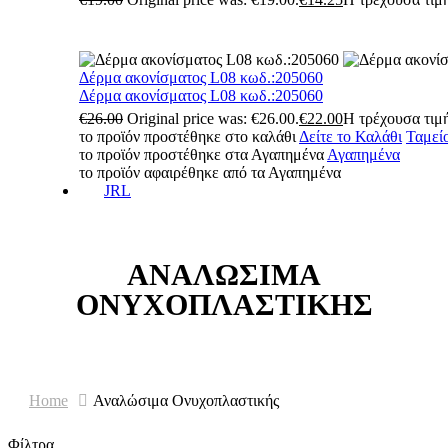
Δέρμα ακονίσματος L08 κωδ.:205060
Δέρμα ακονίσματος L08 κωδ.:205060
€
26.00
Original price was: €26.00.
€
22.00
Η τρέχουσα τιμή
το προϊόν προστέθηκε στο καλάθι
Δείτε το Καλάθι
Ταμεί
το προϊόν προστέθηκε στα Αγαπημένα
Αγαπημένα
το προϊόν αφαιρέθηκε από τα Αγαπημένα
JRL
ΑΝΑΛΏΣΙΜΑ
ΟΝΥΧΟΠΛΑΣΤΙΚΉΣ
Home
Αναλώσιμα Ονυχοπλαστικής
Φίλτρα