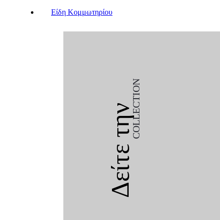
Είδη Κομμωτηρίου
COLLECTION
Δείτε την