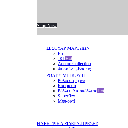
Shop Now
ΣΕΣΟΥΑΡ ΜΑΛΛΙΩΝ
Eti
JRL
Hot
Ancom Collection
Φυσούνες-Βάσεις
ΡΟΛΕΥ-ΜΠΙΚΟΥΤΙ
Ρόλλευ τρίχινα
Καρφάκια
Ρόλλευ Αυτοκόλλητα
Hot
Superflex
Μπικουτί
ΗΛΕΚΤΡΙΚΑ ΣΙΔΕΡΑ-ΠΡΕΣΕΣ