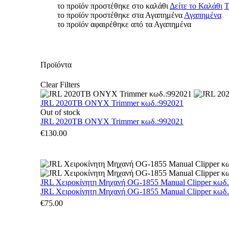
το προϊόν προστέθηκε στο καλάθι
Δείτε το Καλάθι
Τ
το προϊόν προστέθηκε στα Αγαπημένα
Αγαπημένα
το προϊόν αφαιρέθηκε από τα Αγαπημένα
Προϊόντα
Clear Filters
JRL 2020TB ONYX Trimmer κωδ.:992021
Out of stock
JRL 2020TB ONYX Trimmer κωδ.:992021
€
130.00
JRL Χειροκίνητη Μηχανή OG-1855 Manual Clipper κωδ
JRL Χειροκίνητη Μηχανή OG-1855 Manual Clipper κωδ
€
75.00