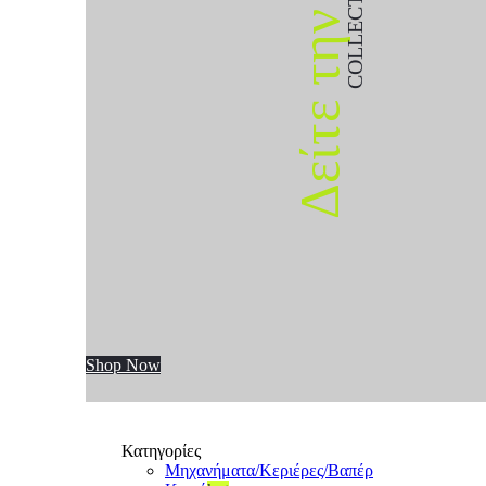
COLLECTION
Δείτε την
Shop Now
Κατηγορίες
Μηχανήματα/Κεριέρες/Βαπέρ