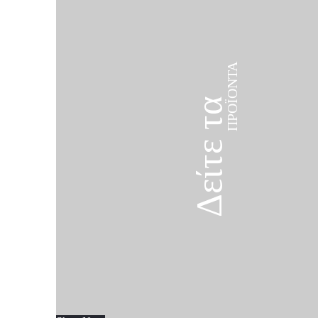
ΠΡΟΪΌΝΤΑ
Δείτε τα