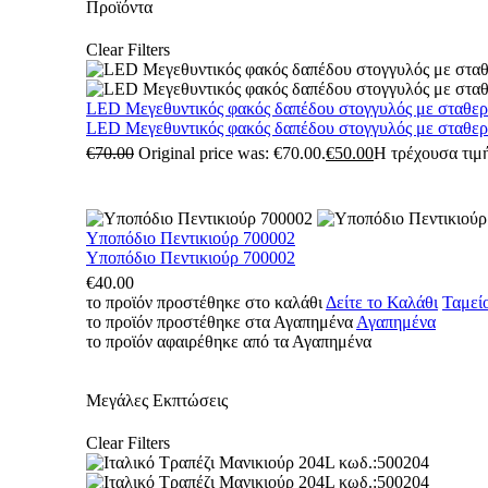
Προϊόντα
Clear Filters
LED Μεγεθυντικός φακός δαπέδου στογγυλός με σταθε
LED Μεγεθυντικός φακός δαπέδου στογγυλός με σταθε
€
70.00
Original price was: €70.00.
€
50.00
Η τρέχουσα τιμή
Υποπόδιο Πεντικιούρ 700002
Υποπόδιο Πεντικιούρ 700002
€
40.00
το προϊόν προστέθηκε στο καλάθι
Δείτε το Καλάθι
Ταμεί
το προϊόν προστέθηκε στα Αγαπημένα
Αγαπημένα
το προϊόν αφαιρέθηκε από τα Αγαπημένα
Μεγάλες Εκπτώσεις
Clear Filters