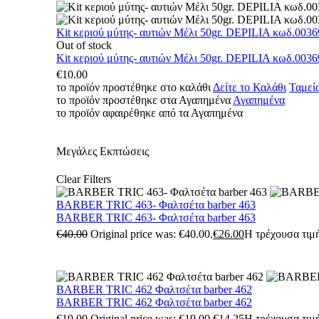
Kit κεριού μύτης- αυτιών Μέλι 50gr. DEPILIA κωδ.0036
Out of stock
Kit κεριού μύτης- αυτιών Μέλι 50gr. DEPILIA κωδ.0036
€
10.00
το προϊόν προστέθηκε στο καλάθι
Δείτε το Καλάθι
Ταμεί
το προϊόν προστέθηκε στα Αγαπημένα
Αγαπημένα
το προϊόν αφαιρέθηκε από τα Αγαπημένα
Μεγάλες Εκπτώσεις
Clear Filters
BARBER TRIC 463- Φαλτσέτα barber 463
BARBER TRIC 463- Φαλτσέτα barber 463
€
40.00
Original price was: €40.00.
€
26.00
Η τρέχουσα τιμή
BARBER TRIC 462 Φαλτσέτα barber 462
BARBER TRIC 462 Φαλτσέτα barber 462
€
19.00
Original price was: €19.00.
€
14.25
Η τρέχουσα τιμή