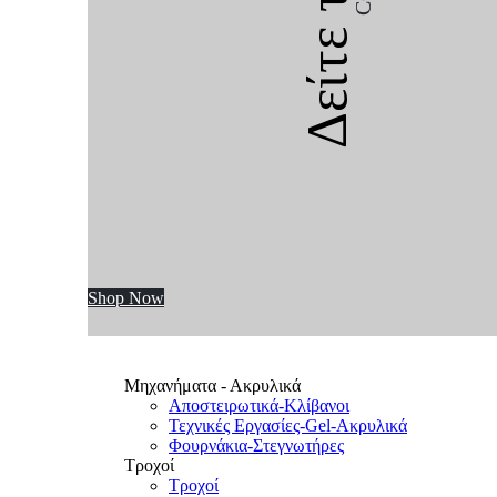
Δείτε την
Shop Now
Μηχανήματα - Ακρυλικά
Αποστειρωτικά-Κλίβανοι
Τεχνικές Εργασίες-Gel-Ακρυλικά
Φουρνάκια-Στεγνωτήρες
Τροχοί
Τροχοί