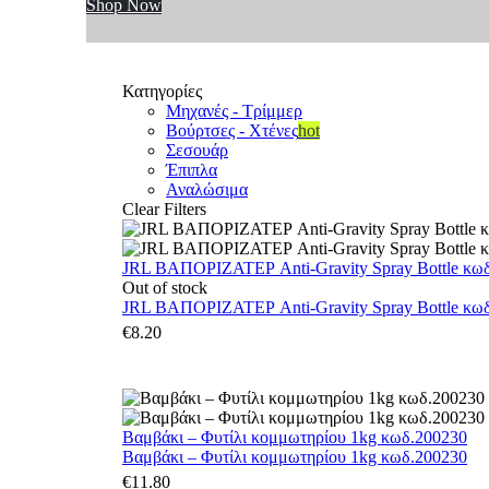
Shop Now
Κατηγορίες
Μηχανές - Τρίμμερ
Βούρτσες - Χτένες
hot
Σεσουάρ
Έπιπλα
Αναλώσιμα
Clear Filters
JRL ΒΑΠΟΡΙΖΑΤΕΡ Anti-Gravity Spray Bottle κωδ.
Out of stock
JRL ΒΑΠΟΡΙΖΑΤΕΡ Anti-Gravity Spray Bottle κωδ.
€
8.20
Βαμβάκι – Φυτίλι κομμωτηρίου 1kg κωδ.200230
Βαμβάκι – Φυτίλι κομμωτηρίου 1kg κωδ.200230
€
11.80