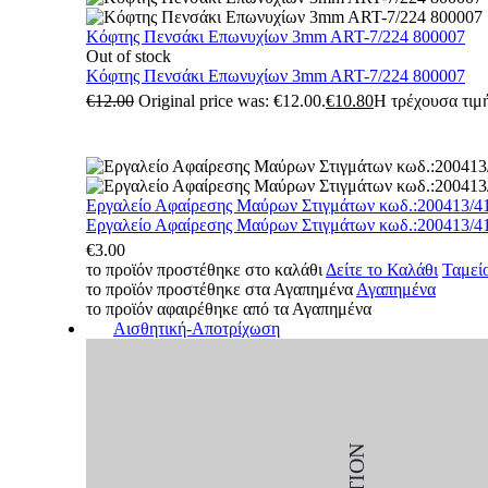
Κόφτης Πενσάκι Επωνυχίων 3mm ART-7/224 800007
Out of stock
Κόφτης Πενσάκι Επωνυχίων 3mm ART-7/224 800007
€
12.00
Original price was: €12.00.
€
10.80
Η τρέχουσα τιμή
Εργαλείο Αφαίρεσης Μαύρων Στιγμάτων κωδ.:200413/4
Εργαλείο Αφαίρεσης Μαύρων Στιγμάτων κωδ.:200413/4
€
3.00
το προϊόν προστέθηκε στο καλάθι
Δείτε το Καλάθι
Ταμεί
το προϊόν προστέθηκε στα Αγαπημένα
Αγαπημένα
το προϊόν αφαιρέθηκε από τα Αγαπημένα
Αισθητική-Αποτρίχωση