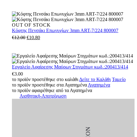
9lt
κωδ.:700091
Κόφτης
OUT OF STOCK
Πενσάκι
Κόφτης Πενσάκι Επωνυχίων 3mm ART-7/224 800007
Επωνυχίων
€
12.00
Original
€
10.80
Η
3mm
price
τρέχουσα
ART-
was:
τιμή
7/224
€12.00.
είναι:
800007
€10.80.
Εργαλείο
Εργαλείο Αφαίρεσης Μαύρων Στιγμάτων κωδ.:200413/414
Αφαίρεσης
€
3.00
Μαύρων
το προϊόν προστέθηκε στο καλάθι
Δείτε το Καλάθι
Ταμείο
Στιγμάτων
το προϊόν προστέθηκε στα Αγαπημένα
Αγαπημένα
κωδ.:200413/414
το προϊόν αφαιρέθηκε από τα Αγαπημένα
Αισθητική-Αποτρίχωση