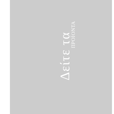
ΠΡΟΪΌΝΤΑ
Δείτε τα