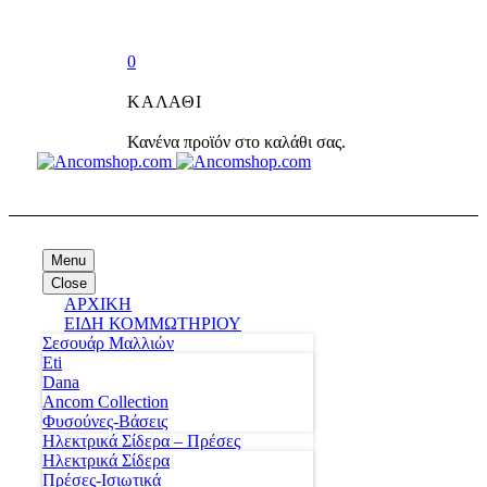
0
ΚΑΛΆΘΙ
Κανένα προϊόν στο καλάθι σας.
Menu
Close
ΑΡΧΙΚΗ
ΕΙΔΗ ΚΟΜΜΩΤΗΡΙΟΥ
Σεσουάρ Μαλλιών
Eti
Dana
Ancom Collection
Φυσούνες-Βάσεις
Ηλεκτρικά Σίδερα – Πρέσες
Ηλεκτρικά Σίδερα
Πρέσες-Ισιωτικά