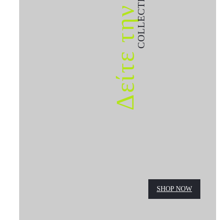
COLLECTION
Δείτε την
SHOP NOW