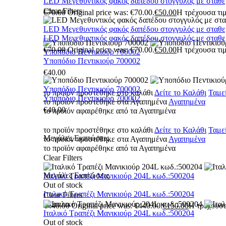
LED Μεγεθυντικός φακός δαπέδου στογγυλός με σταθ
Clear Filters
€
70.00
Original price was: €70.00.
€
50.00
Η τρέχουσα τιμ
LED Μεγεθυντικός φακός δαπέδου στογγυλός με σταθ
LED Μεγεθυντικός φακός δαπέδου στογγυλός με σταθ
€
70.00
Original price was: €70.00.
€
50.00
Η τρέχουσα τιμ
Υποπόδιο Πεντικιούρ 700002
Υποπόδιο Πεντικιούρ 700002
€
40.00
Υποπόδιο Πεντικιούρ 700002
το προϊόν προστέθηκε στο καλάθι
Δείτε το Καλάθι
Ταμε
Υποπόδιο Πεντικιούρ 700002
το προϊόν προστέθηκε στα Αγαπημένα
Αγαπημένα
€
40.00
το προϊόν αφαιρέθηκε από τα Αγαπημένα
το προϊόν προστέθηκε στο καλάθι
Δείτε το Καλάθι
Ταμε
Μεγάλες Εκπτώσεις
το προϊόν προστέθηκε στα Αγαπημένα
Αγαπημένα
το προϊόν αφαιρέθηκε από τα Αγαπημένα
Clear Filters
Μεγάλες Εκπτώσεις
Ιταλικό Τραπέζι Μανικιούρ 204L κωδ.:500204
Out of stock
Ιταλικό Τραπέζι Μανικιούρ 204L κωδ.:500204
Clear Filters
€
440.00
Original price was: €440.00.
€
150.00
Η τρέχουσα 
Ιταλικό Τραπέζι Μανικιούρ 204L κωδ.:500204
Out of stock