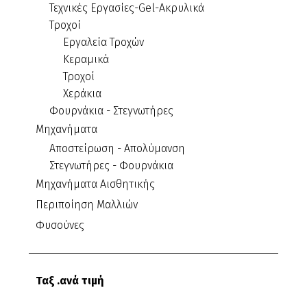
Τεχνικές Εργασίες-Gel-Ακρυλικά
Τροχοί
Εργαλεία Τροχών
Κεραμικά
Τροχοί
Χεράκια
Φουρνάκια - Στεγνωτήρες
Μηχανήματα
Αποστείρωση - Απολύμανση
Στεγνωτήρες - Φουρνάκια
Μηχανήματα Αισθητικής
Περιποίηση Μαλλιών
Φυσούνες
Ταξ .ανά τιμή