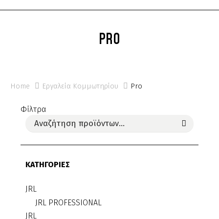
PRO
Home
Εργαλεία Κομμωτηρίου
Pro
Φίλτρα
ΚΑΤΗΓΟΡΙΕΣ
JRL
JRL PROFESSIONAL
JRL