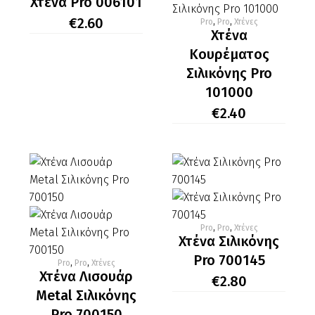
Χτένα Pro 006101
Pro
€
2.60
Pro
,
Pro
,
Χτένες
Χτένα
006101
Χτένα
Κουρέματος
Κουρέματος
Σιλικόνης
Σιλικόνης Pro
Pro
101000
101000
€
2.40
Pro
,
Pro
,
Χτένες
Χτένα
Χτένα Σιλικόνης
Σιλικόνης
Pro 700145
Pro
,
Pro
,
Χτένες
Χτένα
Pro
Χτένα Λισουάρ
€
2.80
Λισουάρ
700145
Metal Σιλικόνης
Metal
Pro 700150