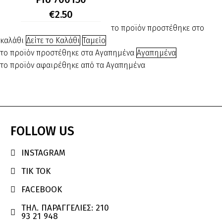
Σιλικόνης
€
2.50
Pro
το προϊόν προστέθηκε στο
700150
καλάθι
Δείτε το Καλάθι
Ταμείο
το προϊόν προστέθηκε στα Αγαπημένα
Αγαπημένα
το προϊόν αφαιρέθηκε από τα Αγαπημένα
FOLLOW
US
INSTAGRAM

TIK TOK

FACEBOOK

ΤΗΛ. ΠΑΡΑΓΓΕΛΙΕΣ: 210

93 21 948