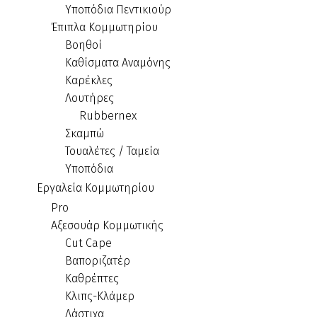
Υποπόδια Πεντικιούρ
Έπιπλα Κομμωτηρίου
Βοηθοί
Καθίσματα Αναμόνης
Καρέκλες
Λουτήρες
Rubbernex
Σκαμπώ
Τουαλέτες / Ταμεία
Υποπόδια
Εργαλεία Κομμωτηρίου
Pro
Αξεσουάρ Κομμωτικής
Cut Cape
Βαποριζατέρ
Καθρέπτες
Κλιπς-Κλάμερ
Λάστιχα