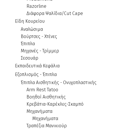
Razorline
Διάφορα Ψαλίδια/Cut Cape
Είδη Κουρείου
Αναλώσιμα
Βούρτσες - Χτένες
Έπιπλα
Μηχανές - Τρίμμερ
Σεσουάρ
Εκπαιδευτικά Κεφάλια
Εξοπλισμός - Έπιπλα
Έπιπλα Αισθητικής - Ονυχοπλαστικής
Arm Rest Tatoo
Βοηθοί Αισθητικής
Κρεβάτια-Καρέκλες-Σκαμπό
Μηχανήματα
Μηχανήματα
Τραπέζια Μανικιούρ