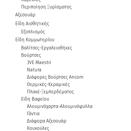
Περιποίηση Ξυρίσματος
Αξεσουάρ
Είδη Αισθητικής
Εξοπλισμός
Είδη Κομμωτηρίου
Βαλίτσες-Εργαλειοθήκες
Βούρτσες
3VE Maestri
Natura
Διάφορες Βούρτσες Ancom
Θερμικές-Κεραμικές
Πλακέ-Ξεμπερδέματος
Είδη Βαφείου
Αλουμινόχαρτα-Αλουμινόφυλλα
Γάντια
Διάφορα Αξεσουάρ
Κουκούλες