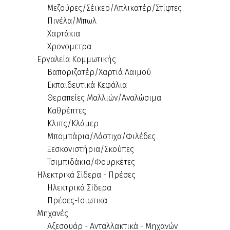
Μεζούρες/Σέικερ/Απλικατέρ/Στίφτες
Πινέλα/Μπωλ
Χαρτάκια
Χρονόμετρα
Εργαλεία Κομμωτικής
Βαποριζατέρ/Χαρτιά Λαιμού
Εκπαιδευτικά Κεφάλια
Θεραπείες Μαλλιών/Αναλώσιμα
Καθρέπτες
Κλιπς/Κλάμερ
Μπομπάρια/Λάστιχα/Φιλέδες
Ξεσκονιστήρια/Σκούπες
Τσιμπιδάκια/Φουρκέτες
Ηλεκτρικά Σίδερα - Πρέσες
Ηλεκτρικά Σίδερα
Πρέσες-Ισιωτικά
Μηχανές
Αξεσουάρ - Ανταλλακτικά - Μηχανών