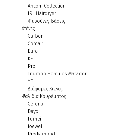
Ancom Collection
JRL Hairdryer
Φυσούνες-Βάσεις
Χτένες
Carbon
Comair
Euro
KF
Pro
Triumph Hercules Matador
YF
Διάφορες Χτένες
Ψαλίδια Κουρέματος
Cerena
Dayo
Fumei
Joewell
Prodiamond