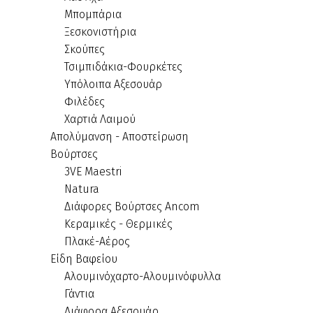
Μπομπάρια
Ξεσκονιστήρια
Σκούπες
Τσιμπιδάκια-Φουρκέτες
Υπόλοιπα Αξεσουάρ
Φιλέδες
Χαρτιά Λαιμού
Απολύμανση - Αποστείρωση
Βούρτσες
3VE Maestri
Natura
Διάφορες Βούρτσες Ancom
Κεραμικές - Θερμικές
Πλακέ-Αέρος
Είδη Βαφείου
Αλουμινόχαρτο-Αλουμινόφυλλα
Γάντια
Διάφορα Αξεσουάρ