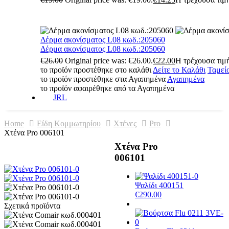
Δέρμα ακονίσματος L08 κωδ.:205060
Δέρμα ακονίσματος L08 κωδ.:205060
€
26.00
Original price was: €26.00.
€
22.00
Η τρέχουσα τιμή
το προϊόν προστέθηκε στο καλάθι
Δείτε το Καλάθι
Ταμεί
το προϊόν προστέθηκε στα Αγαπημένα
Αγαπημένα
το προϊόν αφαιρέθηκε από τα Αγαπημένα
JRL
Home
Είδη Κομμωτηρίου
Χτένες
Pro
Χτένα Pro 006101
Χτένα Pro
006101
Ψαλίδι 400151
€
290.00
Σχετικά προϊόντα