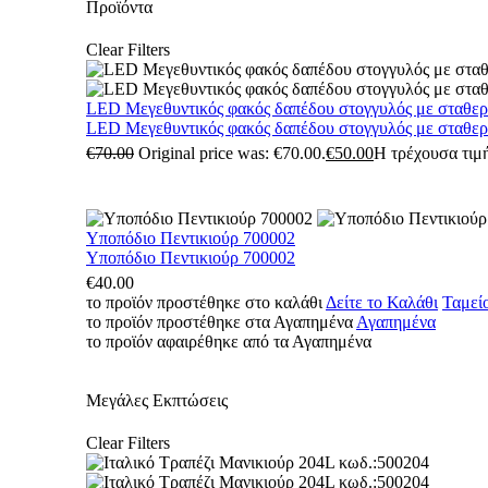
Προϊόντα
Clear Filters
LED Μεγεθυντικός φακός δαπέδου στογγυλός με σταθε
LED Μεγεθυντικός φακός δαπέδου στογγυλός με σταθε
€
70.00
Original price was: €70.00.
€
50.00
Η τρέχουσα τιμή
Υποπόδιο Πεντικιούρ 700002
Υποπόδιο Πεντικιούρ 700002
€
40.00
το προϊόν προστέθηκε στο καλάθι
Δείτε το Καλάθι
Ταμεί
το προϊόν προστέθηκε στα Αγαπημένα
Αγαπημένα
το προϊόν αφαιρέθηκε από τα Αγαπημένα
Μεγάλες Εκπτώσεις
Clear Filters