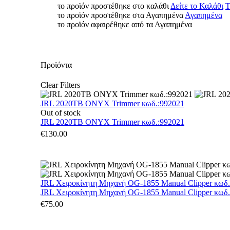
το προϊόν προστέθηκε στο καλάθι
Δείτε το Καλάθι
Τ
το προϊόν προστέθηκε στα Αγαπημένα
Αγαπημένα
το προϊόν αφαιρέθηκε από τα Αγαπημένα
Προϊόντα
Clear Filters
JRL 2020TB ONYX Trimmer κωδ.:992021
Out of stock
JRL 2020TB ONYX Trimmer κωδ.:992021
€
130.00
JRL Χειροκίνητη Μηχανή OG-1855 Manual Clipper κωδ
JRL Χειροκίνητη Μηχανή OG-1855 Manual Clipper κωδ
€
75.00