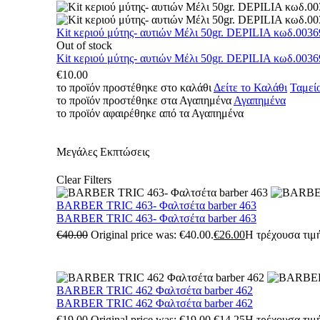
Kit κεριού μύτης- αυτιών Μέλι 50gr. DEPILIA κωδ.0036
Out of stock
Kit κεριού μύτης- αυτιών Μέλι 50gr. DEPILIA κωδ.0036
€
10.00
το προϊόν προστέθηκε στο καλάθι
Δείτε το Καλάθι
Ταμεί
το προϊόν προστέθηκε στα Αγαπημένα
Αγαπημένα
το προϊόν αφαιρέθηκε από τα Αγαπημένα
Μεγάλες Εκπτώσεις
Clear Filters
BARBER TRIC 463- Φαλτσέτα barber 463
BARBER TRIC 463- Φαλτσέτα barber 463
€
40.00
Original price was: €40.00.
€
26.00
Η τρέχουσα τιμή
BARBER TRIC 462 Φαλτσέτα barber 462
BARBER TRIC 462 Φαλτσέτα barber 462
€
19.00
Original price was: €19.00.
€
14.25
Η τρέχουσα τιμή