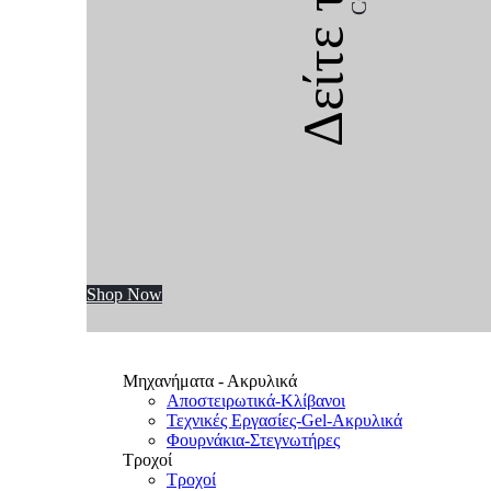
Δείτε την
Shop Now
Μηχανήματα - Ακρυλικά
Αποστειρωτικά-Κλίβανοι
Τεχνικές Εργασίες-Gel-Ακρυλικά
Φουρνάκια-Στεγνωτήρες
Τροχοί
Τροχοί