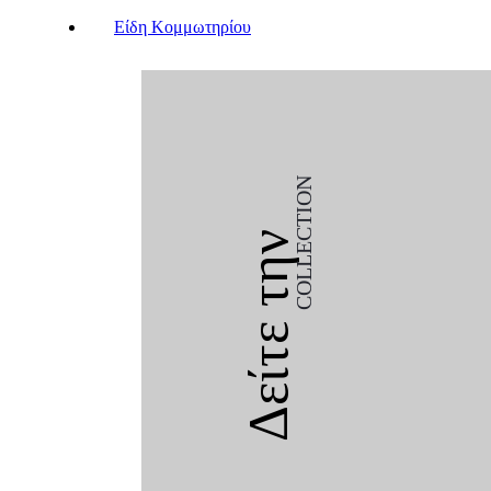
Είδη Κομμωτηρίου
COLLECTION
Δείτε την