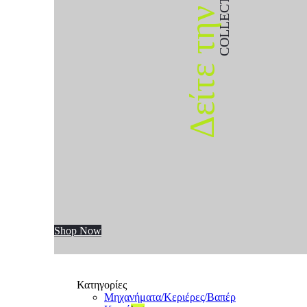
COLLECTION
Δείτε την
Shop Now
Κατηγορίες
Μηχανήματα/Κεριέρες/Βαπέρ