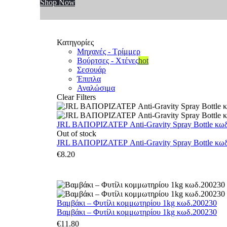
Shop Now
Κατηγορίες
Μηχανές - Τρίμμερ
Βούρτσες - Χτένες
hot
Σεσουάρ
Έπιπλα
Αναλώσιμα
Clear Filters
JRL ΒΑΠΟΡΙΖΑΤΕΡ Anti-Gravity Spray Bottle κωδ.
Out of stock
JRL ΒΑΠΟΡΙΖΑΤΕΡ Anti-Gravity Spray Bottle κωδ.
€
8.20
Βαμβάκι – Φυτίλι κομμωτηρίου 1kg κωδ.200230
Βαμβάκι – Φυτίλι κομμωτηρίου 1kg κωδ.200230
€
11.80