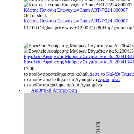
Κόφτης Πενσάκι Επωνυχίων 3mm ART-7/224 800007
Out of stock
Κόφτης Πενσάκι Επωνυχίων 3mm ART-7/224 800007
€
12.00
Original price was: €12.00.
€
10.80
Η τρέχουσα τιμή
Εργαλείο Αφαίρεσης Μαύρων Στιγμάτων κωδ.:200413/4
Εργαλείο Αφαίρεσης Μαύρων Στιγμάτων κωδ.:200413/4
€
3.00
το προϊόν προστέθηκε στο καλάθι
Δείτε το Καλάθι
Ταμεί
το προϊόν προστέθηκε στα Αγαπημένα
Αγαπημένα
το προϊόν αφαιρέθηκε από τα Αγαπημένα
Αισθητική-Αποτρίχωση