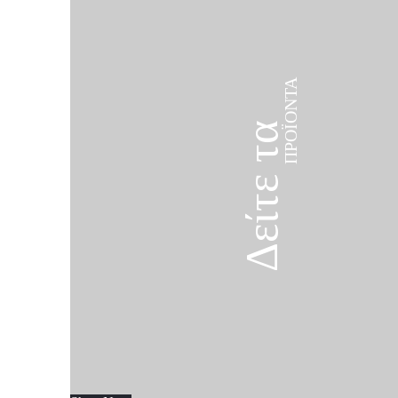
ΠΡΟΪΌΝΤΑ
Δείτε τα