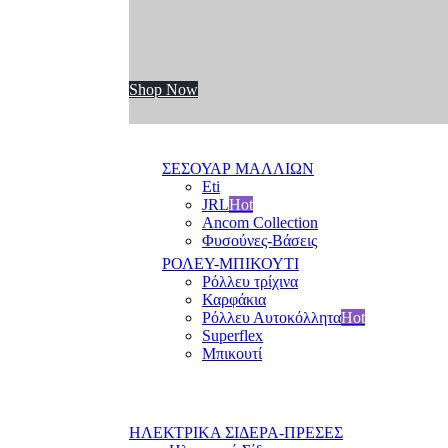
Shop Now
ΣΕΣΟΥΑΡ ΜΑΛΛΙΩΝ
Eti
JRL
Hot
Ancom Collection
Φυσούνες-Βάσεις
ΡΟΛΕΥ-ΜΠΙΚΟΥΤΙ
Ρόλλευ τρίχινα
Καρφάκια
Ρόλλευ Αυτοκόλλητα
Hot
Superflex
Μπικουτί
ΗΛΕΚΤΡΙΚΑ ΣΙΔΕΡΑ-ΠΡΕΣΕΣ