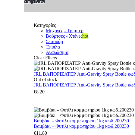
Shop Now
Κατηγορίες
Μηχανές - Τρίμμερ
Βούρτσες - Χτένες
hot
Σεσουάρ
Έπιπλα
Αναλώσιμα
Clear Filters
JRL ΒΑΠΟΡΙΖΑΤΕΡ Anti-Gravity Spray Bottle κωδ.
Out of stock
JRL ΒΑΠΟΡΙΖΑΤΕΡ Anti-Gravity Spray Bottle κωδ.
€
8.20
Βαμβάκι – Φυτίλι κομμωτηρίου 1kg κωδ.200230
Βαμβάκι – Φυτίλι κομμωτηρίου 1kg κωδ.200230
€
11.80