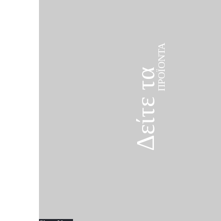
ΠΡΟΪΌΝΤΑ
Δείτε τα