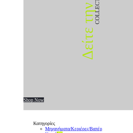
COLLECTION
Δείτε την
Shop Now
Κατηγορίες
Μηχανήματα/Κεριέρες/Βαπέρ