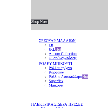
Shop Now
ΣΕΣΟΥΑΡ ΜΑΛΛΙΩΝ
Eti
JRL
Hot
Ancom Collection
Φυσούνες-Βάσεις
ΡΟΛΕΥ-ΜΠΙΚΟΥΤΙ
Ρόλλευ τρίχινα
Καρφάκια
Ρόλλευ Αυτοκόλλητα
Hot
Superflex
Μπικουτί
ΗΛΕΚΤΡΙΚΑ ΣΙΔΕΡΑ-ΠΡΕΣΕΣ