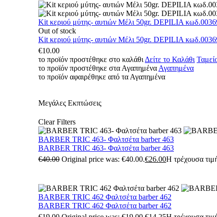
Kit κεριού μύτης- αυτιών Μέλι 50gr. DEPILIA κωδ.0036
Out of stock
Kit κεριού μύτης- αυτιών Μέλι 50gr. DEPILIA κωδ.0036
€
10.00
το προϊόν προστέθηκε στο καλάθι
Δείτε το Καλάθι
Ταμεί
το προϊόν προστέθηκε στα Αγαπημένα
Αγαπημένα
το προϊόν αφαιρέθηκε από τα Αγαπημένα
Μεγάλες Εκπτώσεις
Clear Filters
BARBER TRIC 463- Φαλτσέτα barber 463
BARBER TRIC 463- Φαλτσέτα barber 463
€
40.00
Original price was: €40.00.
€
26.00
Η τρέχουσα τιμή
BARBER TRIC 462 Φαλτσέτα barber 462
BARBER TRIC 462 Φαλτσέτα barber 462
€
19.00
Original price was: €19.00.
€
14.25
Η τρέχουσα τιμή