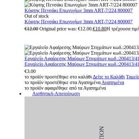
Κόφτης Πενσάκι Επωνυχίων 3mm ART-7/224 800007
Out of stock
Κόφτης Πενσάκι Επωνυχίων 3mm ART-7/224 800007
€
12.00
Original price was: €12.00.
€
10.80
Η τρέχουσα τιμή
Εργαλείο Αφαίρεσης Μαύρων Στιγμάτων κωδ.:200413/4
Εργαλείο Αφαίρεσης Μαύρων Στιγμάτων κωδ.:200413/4
€
3.00
το προϊόν προστέθηκε στο καλάθι
Δείτε το Καλάθι
Ταμεί
το προϊόν προστέθηκε στα Αγαπημένα
Αγαπημένα
το προϊόν αφαιρέθηκε από τα Αγαπημένα
Αισθητική-Αποτρίχωση