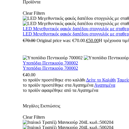
Προϊόντα
Clear Filters
LED Μεγεθυντικός φακός δαπέδου στογγυλός με σταθε
LED Μεγεθυντικός φακός δαπέδου στογγυλός με σταθε
€
70.00
Original price was: €70.00.
€
50.00
Η τρέχουσα τιμή
Υποπόδιο Πεντικιούρ 700002
Υποπόδιο Πεντικιούρ 700002
€
40.00
το προϊόν προστέθηκε στο καλάθι
Δείτε το Καλάθι
Ταμεί
το προϊόν προστέθηκε στα Αγαπημένα
Αγαπημένα
το προϊόν αφαιρέθηκε από τα Αγαπημένα
Μεγάλες Εκπτώσεις
Clear Filters