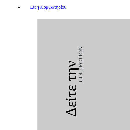
Είδη Κομμωτηρίου
COLLECTION
Δείτε την