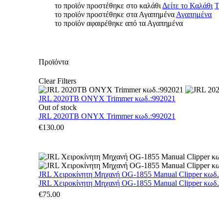
το προϊόν προστέθηκε στο καλάθι
Δείτε το Καλάθι
Τ
το προϊόν προστέθηκε στα Αγαπημένα
Αγαπημένα
το προϊόν αφαιρέθηκε από τα Αγαπημένα
Προϊόντα
Clear Filters
JRL 2020TB ONYX Trimmer κωδ.:992021
Out of stock
JRL 2020TB ONYX Trimmer κωδ.:992021
€
130.00
JRL Χειροκίνητη Μηχανή OG-1855 Manual Clipper κωδ
JRL Χειροκίνητη Μηχανή OG-1855 Manual Clipper κωδ
€
75.00