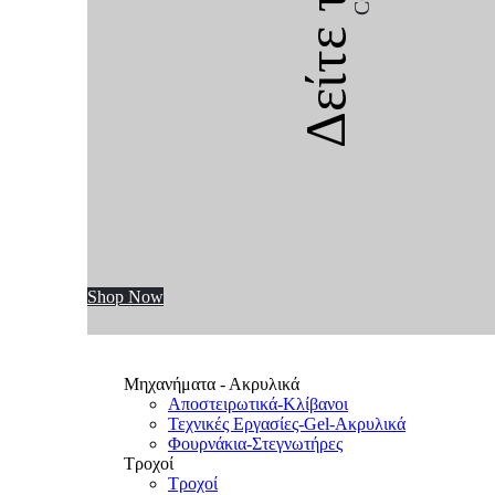
Δείτε την
Shop Now
Μηχανήματα - Ακρυλικά
Αποστειρωτικά-Κλίβανοι
Τεχνικές Εργασίες-Gel-Ακρυλικά
Φουρνάκια-Στεγνωτήρες
Τροχοί
Τροχοί