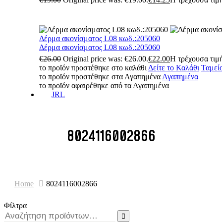
Δέρμα ακονίσματος L08 κωδ.:205060
Δέρμα ακονίσματος L08 κωδ.:205060
€
26.00
Original price was: €26.00.
€
22.00
Η τρέχουσα τιμή
το προϊόν προστέθηκε στο καλάθι
Δείτε το Καλάθι
Ταμεί
το προϊόν προστέθηκε στα Αγαπημένα
Αγαπημένα
το προϊόν αφαιρέθηκε από τα Αγαπημένα
JRL
8024116002866
Home
8024116002866
Φίλτρα
