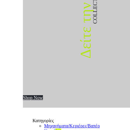
COLLECTION
Δείτε την
Shop Now
Κατηγορίες
Μηχανήματα/Κεριέρες/Βαπέρ