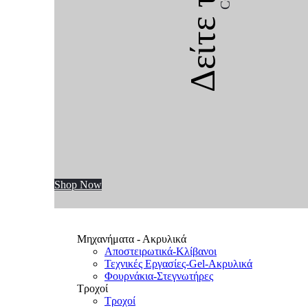
Δείτε την
Shop Now
Μηχανήματα - Ακρυλικά
Αποστειρωτικά-Κλίβανοι
Τεχνικές Εργασίες-Gel-Ακρυλικά
Φουρνάκια-Στεγνωτήρες
Τροχοί
Τροχοί