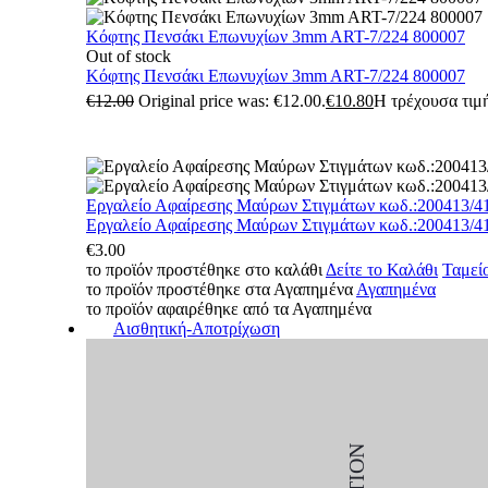
Κόφτης Πενσάκι Επωνυχίων 3mm ART-7/224 800007
Out of stock
Κόφτης Πενσάκι Επωνυχίων 3mm ART-7/224 800007
€
12.00
Original price was: €12.00.
€
10.80
Η τρέχουσα τιμή
Εργαλείο Αφαίρεσης Μαύρων Στιγμάτων κωδ.:200413/4
Εργαλείο Αφαίρεσης Μαύρων Στιγμάτων κωδ.:200413/4
€
3.00
το προϊόν προστέθηκε στο καλάθι
Δείτε το Καλάθι
Ταμεί
το προϊόν προστέθηκε στα Αγαπημένα
Αγαπημένα
το προϊόν αφαιρέθηκε από τα Αγαπημένα
Αισθητική-Αποτρίχωση