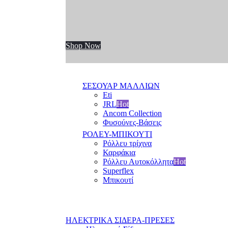
Shop Now
ΣΕΣΟΥΑΡ ΜΑΛΛΙΩΝ
Eti
JRL
Hot
Ancom Collection
Φυσούνες-Βάσεις
ΡΟΛΕΥ-ΜΠΙΚΟΥΤΙ
Ρόλλευ τρίχινα
Καρφάκια
Ρόλλευ Αυτοκόλλητα
Hot
Superflex
Μπικουτί
ΗΛΕΚΤΡΙΚΑ ΣΙΔΕΡΑ-ΠΡΕΣΕΣ