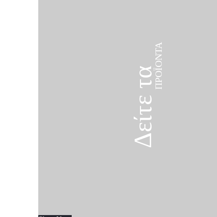
ΠΡΟΪΌΝΤΑ
Δείτε τα