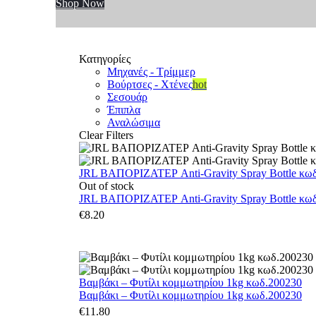
Shop Now
Κατηγορίες
Μηχανές - Τρίμμερ
Βούρτσες - Χτένες
hot
Σεσουάρ
Έπιπλα
Αναλώσιμα
Clear Filters
JRL ΒΑΠΟΡΙΖΑΤΕΡ Anti-Gravity Spray Bottle κωδ.
Out of stock
JRL ΒΑΠΟΡΙΖΑΤΕΡ Anti-Gravity Spray Bottle κωδ.
€
8.20
Βαμβάκι – Φυτίλι κομμωτηρίου 1kg κωδ.200230
Βαμβάκι – Φυτίλι κομμωτηρίου 1kg κωδ.200230
€
11.80