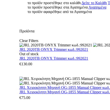
το προϊόν προστέθηκε στο καλάθι
Δείτε το Καλάθι
Τ
το προϊόν προστέθηκε στα Αγαπημένα
Αγαπημένα
το προϊόν αφαιρέθηκε από τα Αγαπημένα
Προϊόντα
Clear Filters
JRL 2020TB ONYX Trimmer κωδ.:992021
Out of stock
JRL 2020TB ONYX Trimmer κωδ.:992021
€
130.00
JRL Χειροκίνητη Μηχανή OG-1855 Manual Clipper κωδ
JRL Χειροκίνητη Μηχανή OG-1855 Manual Clipper κωδ
€
75.00