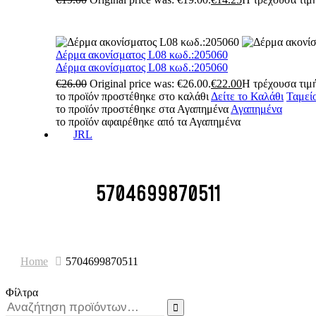
Δέρμα ακονίσματος L08 κωδ.:205060
Δέρμα ακονίσματος L08 κωδ.:205060
€
26.00
Original price was: €26.00.
€
22.00
Η τρέχουσα τιμή
το προϊόν προστέθηκε στο καλάθι
Δείτε το Καλάθι
Ταμεί
το προϊόν προστέθηκε στα Αγαπημένα
Αγαπημένα
το προϊόν αφαιρέθηκε από τα Αγαπημένα
JRL
5704699870511
Home
5704699870511
Φίλτρα
