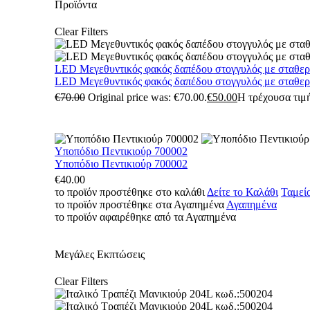
Προϊόντα
Clear Filters
LED Μεγεθυντικός φακός δαπέδου στογγυλός με σταθε
LED Μεγεθυντικός φακός δαπέδου στογγυλός με σταθε
€
70.00
Original price was: €70.00.
€
50.00
Η τρέχουσα τιμή
Υποπόδιο Πεντικιούρ 700002
Υποπόδιο Πεντικιούρ 700002
€
40.00
το προϊόν προστέθηκε στο καλάθι
Δείτε το Καλάθι
Ταμεί
το προϊόν προστέθηκε στα Αγαπημένα
Αγαπημένα
το προϊόν αφαιρέθηκε από τα Αγαπημένα
Μεγάλες Εκπτώσεις
Clear Filters