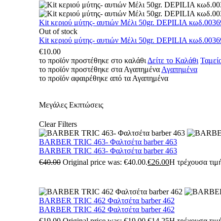
Kit κεριού μύτης- αυτιών Μέλι 50gr. DEPILIA κωδ.0036
Out of stock
Kit κεριού μύτης- αυτιών Μέλι 50gr. DEPILIA κωδ.0036
€
10.00
το προϊόν προστέθηκε στο καλάθι
Δείτε το Καλάθι
Ταμεί
το προϊόν προστέθηκε στα Αγαπημένα
Αγαπημένα
το προϊόν αφαιρέθηκε από τα Αγαπημένα
Μεγάλες Εκπτώσεις
Clear Filters
BARBER TRIC 463- Φαλτσέτα barber 463
BARBER TRIC 463- Φαλτσέτα barber 463
€
40.00
Original price was: €40.00.
€
26.00
Η τρέχουσα τιμή
BARBER TRIC 462 Φαλτσέτα barber 462
BARBER TRIC 462 Φαλτσέτα barber 462
€
19.00
Original price was: €19.00.
€
14.25
Η τρέχουσα τιμή