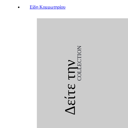
Είδη Κομμωτηρίου
COLLECTION
Δείτε την