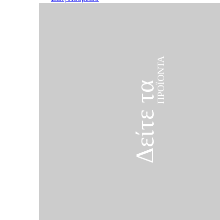
ΠΡΟΪΌΝΤΑ
Δείτε τα