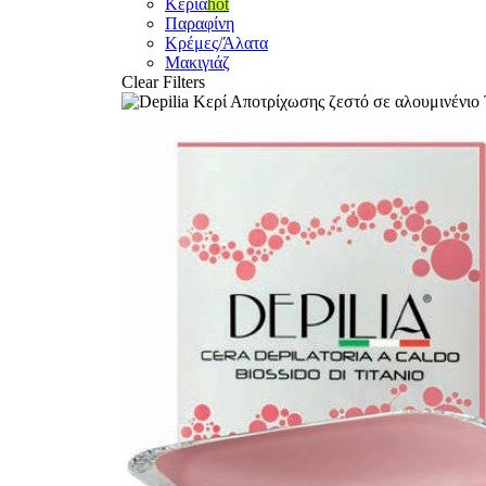
Κεριά
hot
Παραφίνη
Κρέμες/Άλατα
Μακιγιάζ
Clear Filters