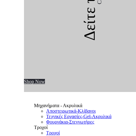
Δείτε την
Shop Now
Μηχανήματα - Ακρυλικά
Αποστειρωτικά-Κλίβανοι
Τεχνικές Εργασίες-Gel-Ακρυλικά
Φουρνάκια-Στεγνωτήρες
Τροχοί
Τροχοί