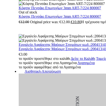
Κόφτης Πενσάκι Επωνυχίων 3mm ART-7/224 800007
Out of stock
Κόφτης Πενσάκι Επωνυχίων 3mm ART-7/224 800007
€
12.00
Original price was: €12.00.
€
10.80
Η τρέχουσα τιμή
Εργαλείο Αφαίρεσης Μαύρων Στιγμάτων κωδ.:200413/4
Εργαλείο Αφαίρεσης Μαύρων Στιγμάτων κωδ.:200413/4
€
3.00
το προϊόν προστέθηκε στο καλάθι
Δείτε το Καλάθι
Ταμεί
το προϊόν προστέθηκε στα Αγαπημένα
Αγαπημένα
το προϊόν αφαιρέθηκε από τα Αγαπημένα
Αισθητική-Αποτρίχωση