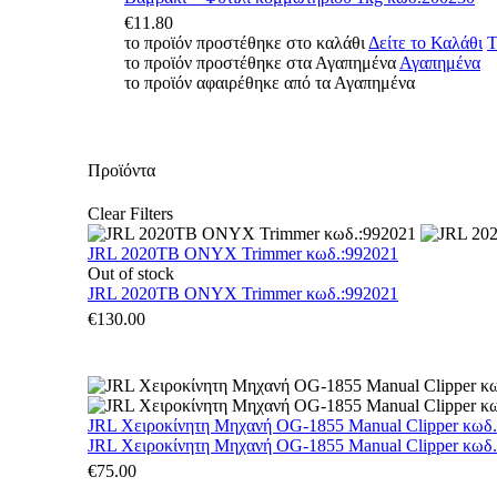
€
11.80
το προϊόν προστέθηκε στο καλάθι
Δείτε το Καλάθι
Τ
το προϊόν προστέθηκε στα Αγαπημένα
Αγαπημένα
το προϊόν αφαιρέθηκε από τα Αγαπημένα
Προϊόντα
Clear Filters
JRL 2020TB ONYX Trimmer κωδ.:992021
Out of stock
JRL 2020TB ONYX Trimmer κωδ.:992021
€
130.00
JRL Χειροκίνητη Μηχανή OG-1855 Manual Clipper κωδ
JRL Χειροκίνητη Μηχανή OG-1855 Manual Clipper κωδ
€
75.00