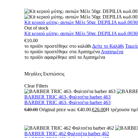
Kit κεριού μύτης- αυτιών Μέλι 50gr. DEPILIA κωδ.0036
Out of stock
Kit κεριού μύτης- αυτιών Μέλι 50gr. DEPILIA κωδ.0036
€
10.00
το προϊόν προστέθηκε στο καλάθι
Δείτε το Καλάθι
Ταμεί
το προϊόν προστέθηκε στα Αγαπημένα
Αγαπημένα
το προϊόν αφαιρέθηκε από τα Αγαπημένα
Μεγάλες Εκπτώσεις
Clear Filters
BARBER TRIC 463- Φαλτσέτα barber 463
BARBER TRIC 463- Φαλτσέτα barber 463
€
40.00
Original price was: €40.00.
€
26.00
Η τρέχουσα τιμή
BARBER TRIC 462 Φαλτσέτα barber 462