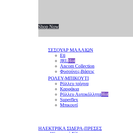
Shop Now
ΣΕΣΟΥΑΡ ΜΑΛΛΙΩΝ
Eti
JRL
Hot
Ancom Collection
Φυσούνες-Βάσεις
ΡΟΛΕΥ-ΜΠΙΚΟΥΤΙ
Ρόλλευ τρίχινα
Καρφάκια
Ρόλλευ Αυτοκόλλητα
Hot
Superflex
Μπικουτί
ΗΛΕΚΤΡΙΚΑ ΣΙΔΕΡΑ-ΠΡΕΣΕΣ