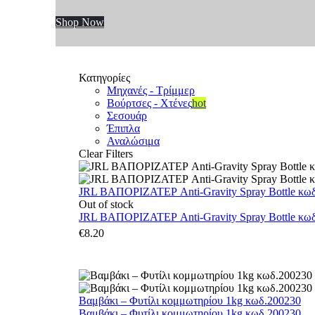
Shop Now
Κατηγορίες
Μηχανές - Τρίμμερ
Βούρτσες - Χτένες
hot
Σεσουάρ
Έπιπλα
Αναλώσιμα
Clear Filters
JRL ΒΑΠΟΡΙΖΑΤΕΡ Anti-Gravity Spray Bottle κωδ.
Out of stock
JRL ΒΑΠΟΡΙΖΑΤΕΡ Anti-Gravity Spray Bottle κωδ.
€
8.20
Βαμβάκι – Φυτίλι κομμωτηρίου 1kg κωδ.200230
Βαμβάκι – Φυτίλι κομμωτηρίου 1kg κωδ.200230