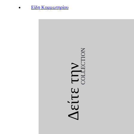
Είδη Κομμωτηρίου
COLLECTION
Δείτε την