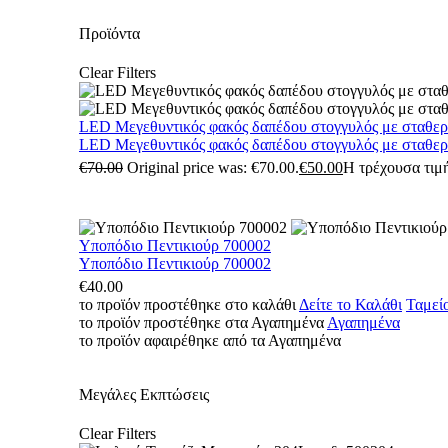
Προϊόντα
Clear Filters
LED Μεγεθυντικός φακός δαπέδου στογγυλός με σταθε
LED Μεγεθυντικός φακός δαπέδου στογγυλός με σταθε
€
70.00
Original price was: €70.00.
€
50.00
Η τρέχουσα τιμή
Υποπόδιο Πεντικιούρ 700002
Υποπόδιο Πεντικιούρ 700002
€
40.00
το προϊόν προστέθηκε στο καλάθι
Δείτε το Καλάθι
Ταμεί
το προϊόν προστέθηκε στα Αγαπημένα
Αγαπημένα
το προϊόν αφαιρέθηκε από τα Αγαπημένα
Μεγάλες Εκπτώσεις
Clear Filters