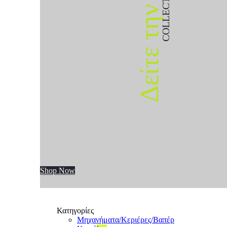
COLLECTION
Δείτε την
Shop Now
Κατηγορίες
Μηχανήματα/Κεριέρες/Βαπέρ