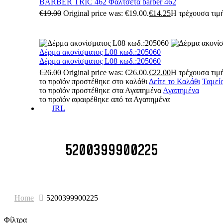
BARBER TRIC 462 Φαλτσέτα barber 462
€
19.00
Original price was: €19.00.
€
14.25
Η τρέχουσα τιμή
Δέρμα ακονίσματος L08 κωδ.:205060
Δέρμα ακονίσματος L08 κωδ.:205060
€
26.00
Original price was: €26.00.
€
22.00
Η τρέχουσα τιμή
το προϊόν προστέθηκε στο καλάθι
Δείτε το Καλάθι
Ταμεί
το προϊόν προστέθηκε στα Αγαπημένα
Αγαπημένα
το προϊόν αφαιρέθηκε από τα Αγαπημένα
JRL
5200399900225
Home
5200399900225
Φίλτρα