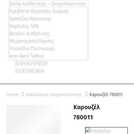
Έπιλα Αισθητικής – Ονυχοπλαστικής
Κρεβάτια-Καρέκλες-Σκαμπό
Τραπέζια Μανικιούρ
Καρέκλες SPA
Βοηθοί Αισθητικής
Μηχανήματα/Λάμπες
Υποπόδια Πεντικιούρ
Arm Rest Tattoo
ΕΙΔΗ ΚΟΥΡΕΙΟΥ
ΕΠΙΚΟΙΝΩΝΙΑ
Home
Αναλώσιμα Ονυχοπλαστικής
Καρουζέλ 780011
Καρουζέλ
780011