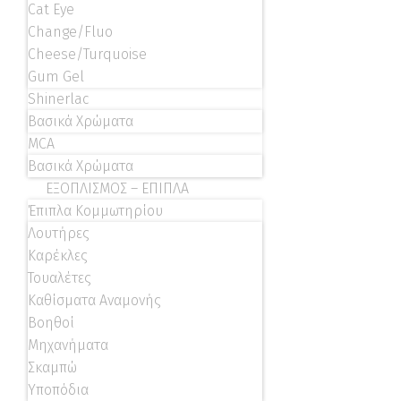
Cat Eye
Change/Fluo
Cheese/Turquoise
Gum Gel
Shinerlac
Βασικά Χρώματα
MCA
Βασικά Χρώματα
ΕΞΟΠΛΙΣΜΟΣ – ΕΠΙΠΛΑ
Έπιπλα Κομμωτηρίου
Λουτήρες
Καρέκλες
Τουαλέτες
Καθίσματα Αναμονής
Βοηθοί
Μηχανήματα
Σκαμπώ
Υποπόδια