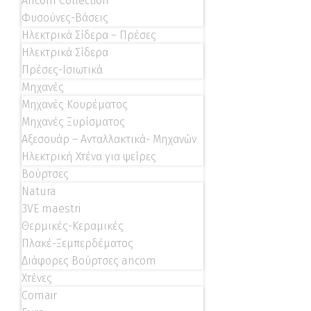
Ancom Collection
Φυσούνες-Βάσεις
Ηλεκτρικά Σίδερα – Πρέσες
Ηλεκτρικά Σίδερα
Πρέσες-Ισιωτικά
Μηχανές
Μηχανές Κουρέματος
Μηχανές Ξυρίσματος
Αξεσουάρ – Ανταλλακτικά- Μηχανών
Ηλεκτρική Χτένα για ψείρες
Βούρτσες
Natura
3VE maestri
Θερμικές-Κεραμικές
Πλακέ-Ξεμπερδέματος
Διάφορες Βούρτσες ancom
Χτένες
Comair