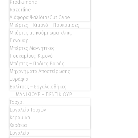
Prodiamond
Razorline
Διάφορα Ψαλίδια/Cut Cape
Μπέρτες – Κιμονό – Πουκαμίσες
Μπέρτες με κούμπωμα κλιπς
Πενουάρ
Μπέρτες Μαγνητικές
Πουκαμίσες-Κιμονό
Μπέρτες – Ποδιές Βαφής
Μηχανήματα Αποστείρωσης
Ξυράφια
Βαλίτσες – Εργαλειοθήκες
ΜΑΝΙΚΙΟΥΡ – ΠΕΝΤΙΚΙΟΥΡ
Τροχοί
Εργαλεία Τροχών
Κεραμικά
Χεράκια
Εργαλεία