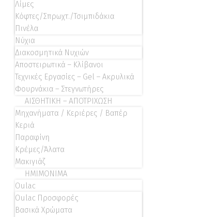
Λίμες
Κόφτες/Σπρωχτ./Τσιμπιδάκια
Πινέλα
Νύχια
Διακοσμητικά Νυχιών
Αποστειρωτικά – Κλίβανοι
Τεχνικές Εργασίες – Gel – Ακρυλικά
Φουρνάκια – Στεγνωτήρες
ΑΙΣΘΗΤΙΚΗ – ΑΠΟΤΡΙΧΩΣΗ
Μηχανήματα / Κεριέρες / Βαπέρ
Κεριά
Παραφίνη
Κρέμες/Άλατα
Μακιγιάζ
ΗΜΙΜΟΝΙΜΑ
Oulac
Oulac Προσφορές
Βασικά Χρώματα