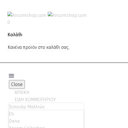
0
Καλάθι
Κανένα προϊόν στο καλάθι σας.
Close
ΑΡΧΙΚΗ
ΕΙΔΗ ΚΟΜΜΩΤΗΡΙΟΥ
Σεσουάρ Μαλλιών
Eti
Dana