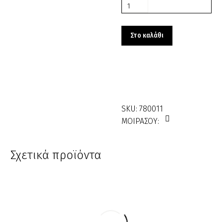
Καρουζέλ
780011
ποσότητα
Στο καλάθι
SKU:
780011
ΜΟΙΡΑΣΟΥ:
Σχετικά προϊόντα