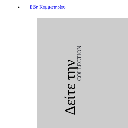
Είδη Κομμωτηρίου
COLLECTION
Δείτε την