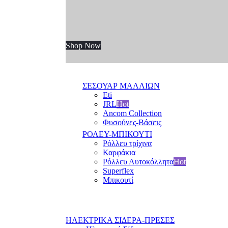
Shop Now
ΣΕΣΟΥΑΡ ΜΑΛΛΙΩΝ
Eti
JRL
Hot
Ancom Collection
Φυσούνες-Βάσεις
ΡΟΛΕΥ-ΜΠΙΚΟΥΤΙ
Ρόλλευ τρίχινα
Καρφάκια
Ρόλλευ Αυτοκόλλητα
Hot
Superflex
Μπικουτί
ΗΛΕΚΤΡΙΚΑ ΣΙΔΕΡΑ-ΠΡΕΣΕΣ