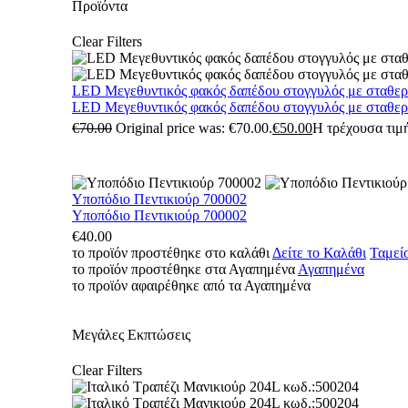
Προϊόντα
Clear Filters
LED Μεγεθυντικός φακός δαπέδου στογγυλός με σταθε
LED Μεγεθυντικός φακός δαπέδου στογγυλός με σταθε
€
70.00
Original price was: €70.00.
€
50.00
Η τρέχουσα τιμή
Υποπόδιο Πεντικιούρ 700002
Υποπόδιο Πεντικιούρ 700002
€
40.00
το προϊόν προστέθηκε στο καλάθι
Δείτε το Καλάθι
Ταμεί
το προϊόν προστέθηκε στα Αγαπημένα
Αγαπημένα
το προϊόν αφαιρέθηκε από τα Αγαπημένα
Μεγάλες Εκπτώσεις
Clear Filters