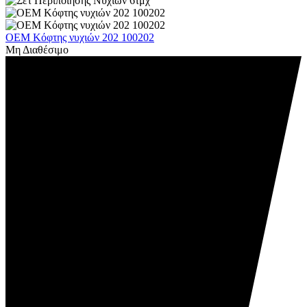
OEM Κόφτης νυχιών 202 100202
Μη Διαθέσιμο