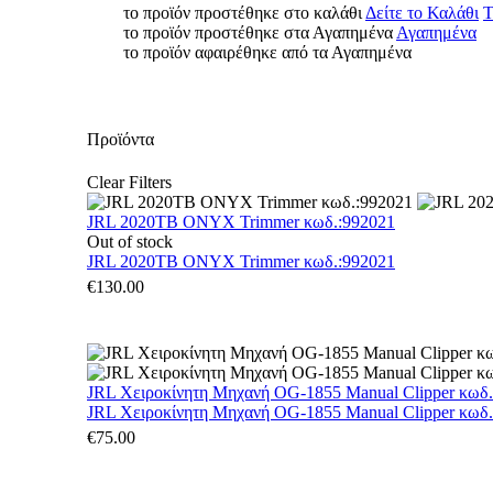
το προϊόν προστέθηκε στο καλάθι
Δείτε το Καλάθι
Τ
το προϊόν προστέθηκε στα Αγαπημένα
Αγαπημένα
το προϊόν αφαιρέθηκε από τα Αγαπημένα
Προϊόντα
Clear Filters
JRL 2020TB ONYX Trimmer κωδ.:992021
Out of stock
JRL 2020TB ONYX Trimmer κωδ.:992021
€
130.00
JRL Χειροκίνητη Μηχανή OG-1855 Manual Clipper κωδ
JRL Χειροκίνητη Μηχανή OG-1855 Manual Clipper κωδ
€
75.00