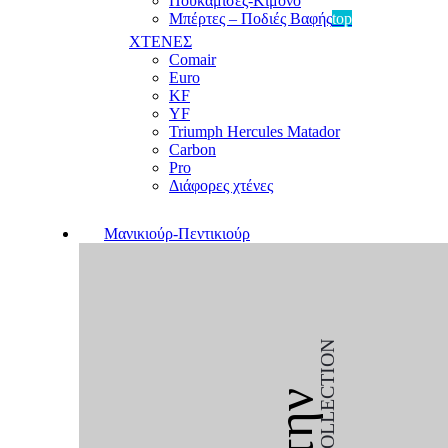
Πουκαμίσες-Κιμονό
Μπέρτες – Ποδιές Βαφής
top
ΧΤΕΝΕΣ
Comair
Euro
KF
YF
Triumph Hercules Matador
Carbon
Pro
Διάφορες χτένες
Μανικιούρ-Πεντικιούρ
COLLECTION