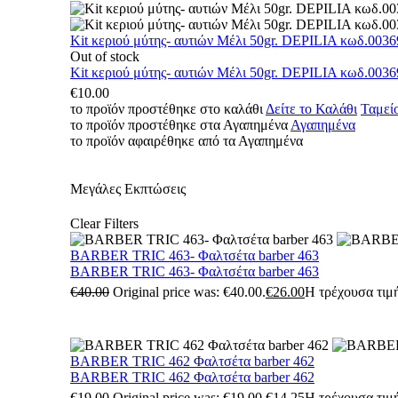
Kit κεριού μύτης- αυτιών Μέλι 50gr. DEPILIA κωδ.0036
Out of stock
Kit κεριού μύτης- αυτιών Μέλι 50gr. DEPILIA κωδ.0036
€
10.00
το προϊόν προστέθηκε στο καλάθι
Δείτε το Καλάθι
Ταμεί
το προϊόν προστέθηκε στα Αγαπημένα
Αγαπημένα
το προϊόν αφαιρέθηκε από τα Αγαπημένα
Μεγάλες Εκπτώσεις
Clear Filters
BARBER TRIC 463- Φαλτσέτα barber 463
BARBER TRIC 463- Φαλτσέτα barber 463
€
40.00
Original price was: €40.00.
€
26.00
Η τρέχουσα τιμή
BARBER TRIC 462 Φαλτσέτα barber 462
BARBER TRIC 462 Φαλτσέτα barber 462
€
19.00
Original price was: €19.00.
€
14.25
Η τρέχουσα τιμή