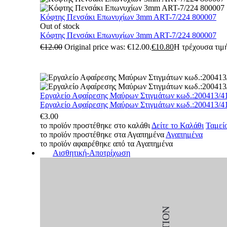
Κόφτης Πενσάκι Επωνυχίων 3mm ART-7/224 800007
Out of stock
Κόφτης Πενσάκι Επωνυχίων 3mm ART-7/224 800007
€
12.00
Original price was: €12.00.
€
10.80
Η τρέχουσα τιμή
Εργαλείο Αφαίρεσης Μαύρων Στιγμάτων κωδ.:200413/4
Εργαλείο Αφαίρεσης Μαύρων Στιγμάτων κωδ.:200413/4
€
3.00
το προϊόν προστέθηκε στο καλάθι
Δείτε το Καλάθι
Ταμεί
το προϊόν προστέθηκε στα Αγαπημένα
Αγαπημένα
το προϊόν αφαιρέθηκε από τα Αγαπημένα
Αισθητική-Αποτρίχωση