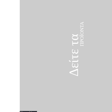
ΠΡΟΪΌΝΤΑ
Δείτε τα