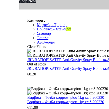
Shop Now
Κατηγορίες
Μηχανές - Τρίμμερ
Βούρτσες - Χτένες
hot
Σεσουάρ
Έπιπλα
Αναλώσιμα
Clear Filters
JRL ΒΑΠΟΡΙΖΑΤΕΡ Anti-Gravity Spray Bottle κωδ.
Out of stock
JRL ΒΑΠΟΡΙΖΑΤΕΡ Anti-Gravity Spray Bottle κωδ.
€
8.20
Βαμβάκι – Φυτίλι κομμωτηρίου 1kg κωδ.200230
Βαμβάκι – Φυτίλι κομμωτηρίου 1kg κωδ.200230
€
11.80