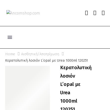
Home
Αισθητική/Αποτρίχωση
Κερατολυτική λοσιόν L’opal με Urea 1000ml 120251
Κερατολυτική
λοσιόν
L’opal με
Urea
1000ml
120251