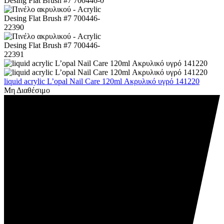
liquid acrylic L’opal Nail Care 120ml Ακρυλικό υγρό 141220
Μη Διαθέσιμο