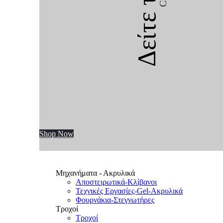
Δείτε την
Shop Now
Μηχανήματα - Ακρυλικά
Αποστειρωτικά-Κλίβανοι
Τεχνικές Εργασίες-Gel-Ακρυλικά
Φουρνάκια-Στεγνωτήρες
Τροχοί
Τροχοί