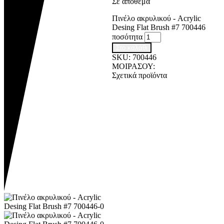
Σε απόθεμα
Πινέλο ακρυλικού - Acrylic
Desing Flat Brush #7 700446
ποσότητα
Στο καλάθι
SKU:
700446
ΜΟΙΡΑΣΟΥ:
Σχετικά προϊόντα