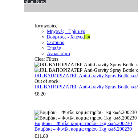
Shop Now
Κατηγορίες
Μηχανές - Τρίμμερ
Βούρτσες - Χτένες
hot
Σεσουάρ
Έπιπλα
Αναλώσιμα
Clear Filters
JRL ΒΑΠΟΡΙΖΑΤΕΡ Anti-Gravity Spray Bottle κωδ.
Out of stock
JRL ΒΑΠΟΡΙΖΑΤΕΡ Anti-Gravity Spray Bottle κωδ.
€
8.20
Βαμβάκι – Φυτίλι κομμωτηρίου 1kg κωδ.200230
Βαμβάκι – Φυτίλι κομμωτηρίου 1kg κωδ.200230
€
11.80