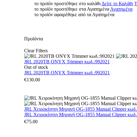
το προϊόν προστέθηκε στο καλάθι
Δείτε το Καλάθι
Τ
το προϊόν προστέθηκε στα Αγαπημένα
Αγαπημένα
το προϊόν αφαιρέθηκε από τα Αγαπημένα
Προϊόντα
Clear Filters
JRL 2020TB ONYX Trimmer κωδ.:992021
Out of stock
JRL 2020TB ONYX Trimmer κωδ.:992021
€
130.00
JRL Χειροκίνητη Μηχανή OG-1855 Manual Clipper κωδ
JRL Χειροκίνητη Μηχανή OG-1855 Manual Clipper κωδ
€
75.00