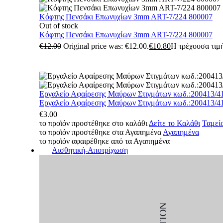
Κόφτης Πενσάκι Επωνυχίων 3mm ART-7/224 800007
Out of stock
Κόφτης Πενσάκι Επωνυχίων 3mm ART-7/224 800007
€
12.00
Original price was: €12.00.
€
10.80
Η τρέχουσα τιμή
Εργαλείο Αφαίρεσης Μαύρων Στιγμάτων κωδ.:200413/4
Εργαλείο Αφαίρεσης Μαύρων Στιγμάτων κωδ.:200413/4
€
3.00
το προϊόν προστέθηκε στο καλάθι
Δείτε το Καλάθι
Ταμεί
το προϊόν προστέθηκε στα Αγαπημένα
Αγαπημένα
το προϊόν αφαιρέθηκε από τα Αγαπημένα
Αισθητική-Αποτρίχωση