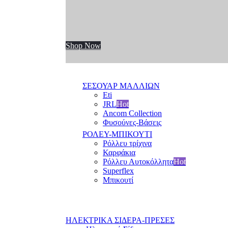
Shop Now
ΣΕΣΟΥΑΡ ΜΑΛΛΙΩΝ
Eti
JRL
Hot
Ancom Collection
Φυσούνες-Βάσεις
ΡΟΛΕΥ-ΜΠΙΚΟΥΤΙ
Ρόλλευ τρίχινα
Καρφάκια
Ρόλλευ Αυτοκόλλητα
Hot
Superflex
Μπικουτί
ΗΛΕΚΤΡΙΚΑ ΣΙΔΕΡΑ-ΠΡΕΣΕΣ