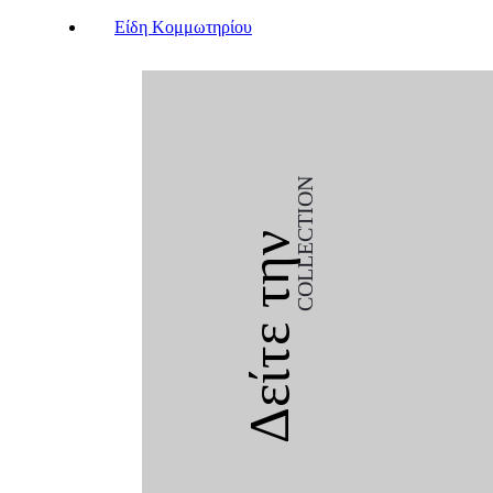
Είδη Κομμωτηρίου
COLLECTION
Δείτε την