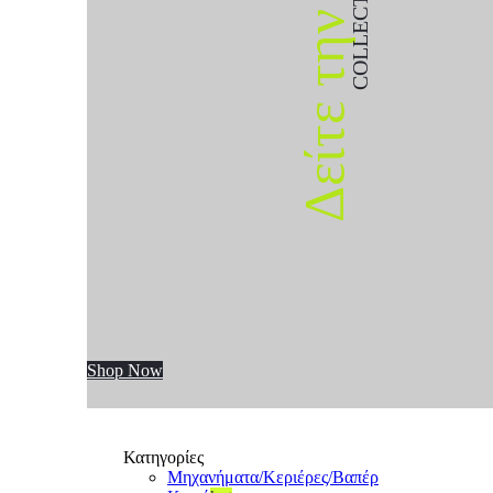
COLLECTION
Δείτε την
Shop Now
Κατηγορίες
Μηχανήματα/Κεριέρες/Βαπέρ