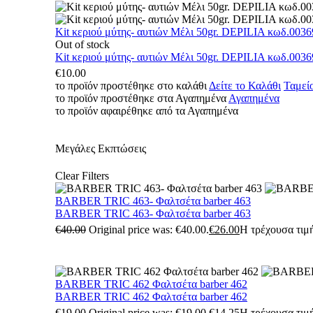
Kit κεριού μύτης- αυτιών Μέλι 50gr. DEPILIA κωδ.0036
Out of stock
Kit κεριού μύτης- αυτιών Μέλι 50gr. DEPILIA κωδ.0036
€
10.00
το προϊόν προστέθηκε στο καλάθι
Δείτε το Καλάθι
Ταμεί
το προϊόν προστέθηκε στα Αγαπημένα
Αγαπημένα
το προϊόν αφαιρέθηκε από τα Αγαπημένα
Μεγάλες Εκπτώσεις
Clear Filters
BARBER TRIC 463- Φαλτσέτα barber 463
BARBER TRIC 463- Φαλτσέτα barber 463
€
40.00
Original price was: €40.00.
€
26.00
Η τρέχουσα τιμή
BARBER TRIC 462 Φαλτσέτα barber 462
BARBER TRIC 462 Φαλτσέτα barber 462
€
19.00
Original price was: €19.00.
€
14.25
Η τρέχουσα τιμή