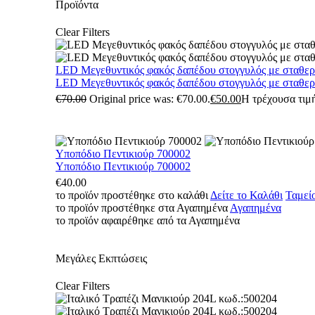
Προϊόντα
Clear Filters
LED Μεγεθυντικός φακός δαπέδου στογγυλός με σταθε
LED Μεγεθυντικός φακός δαπέδου στογγυλός με σταθε
€
70.00
Original price was: €70.00.
€
50.00
Η τρέχουσα τιμή
Υποπόδιο Πεντικιούρ 700002
Υποπόδιο Πεντικιούρ 700002
€
40.00
το προϊόν προστέθηκε στο καλάθι
Δείτε το Καλάθι
Ταμεί
το προϊόν προστέθηκε στα Αγαπημένα
Αγαπημένα
το προϊόν αφαιρέθηκε από τα Αγαπημένα
Μεγάλες Εκπτώσεις
Clear Filters