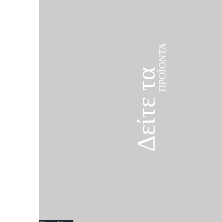
ΠΡΟΪΌΝΤΑ
Δείτε τα