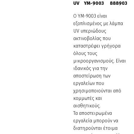
UV YM-9003 888903
Ο YM-9003 είναι
εξοπλισμένος με λάμπα
UV υπεριώδους
ακτινοβολίας που
καταστρέφει γρήγορα
όλους τους
μικροοργανισμούς. Είναι
ιδανικός για την
αποστείρωση των
εργαλείων που
χρησιμοποιούνται από
κομμωτές και
αισθητικούς.
Τα αποστειρωμένα
εργαλεία μπορούν να
διατηρούνται έτοιμα