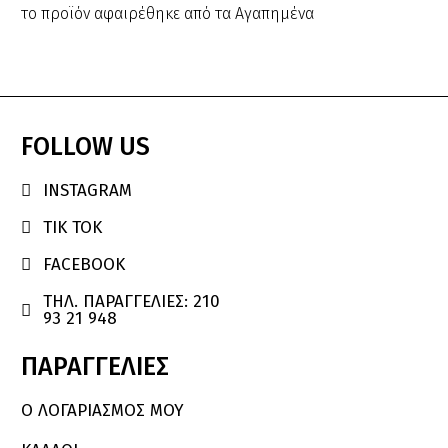
το προϊόν αφαιρέθηκε από τα Αγαπημένα
FOLLOW
US
INSTAGRAM

TIK TOK

FACEBOOK

ΤΗΛ. ΠΑΡΑΓΓΕΛΙΕΣ: 210

93 21 948
ΠΑΡΑΓΓΕΛΙΕΣ
Ο ΛΟΓΑΡΙΑΣΜΌΣ ΜΟΥ