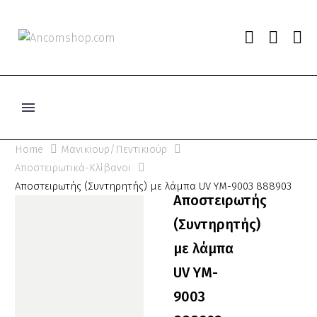
Home
Μανικιουρ/Πεντικιούρ
Αποστειρωτικά-Κλίβανοι
Αποστειρωτής (Συντηρητής) με λάμπα UV YM-9003 888903
Αποστειρωτής
(Συντηρητής)
με λάμπα
UV YM-
9003