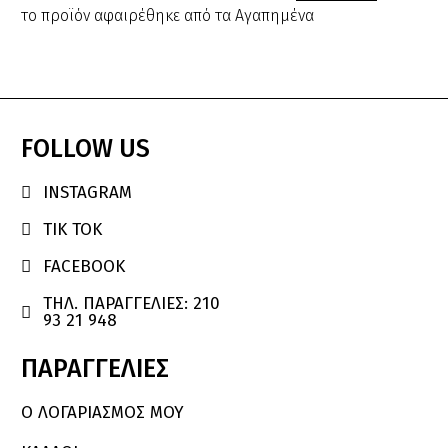
το προϊόν αφαιρέθηκε από τα Αγαπημένα
FOLLOW
US
INSTAGRAM

TIK TOK

FACEBOOK

ΤΗΛ. ΠΑΡΑΓΓΕΛΙΕΣ: 210

93 21 948
ΠΑΡΑΓΓΕΛΙΕΣ
Ο ΛΟΓΑΡΙΑΣΜΌΣ ΜΟΥ