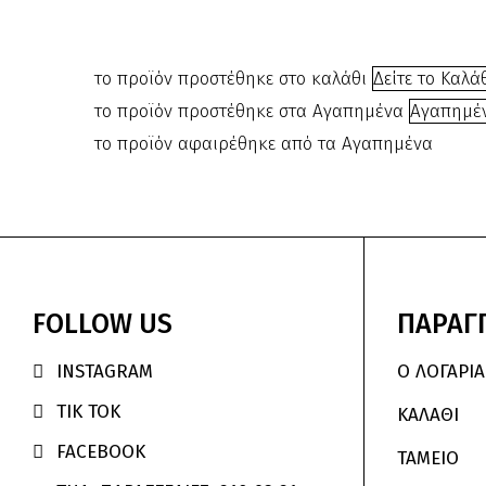
το προϊόν προστέθηκε στο καλάθι
Δείτε το Καλά
το προϊόν προστέθηκε στα Αγαπημένα
Αγαπημέ
το προϊόν αφαιρέθηκε από τα Αγαπημένα
FOLLOW
US
ΠΑΡΑΓΓ
INSTAGRAM
Ο ΛΟΓΑΡΙ

TIK TOK

ΚΑΛΆΘΙ
FACEBOOK

ΤΑΜΕΙΟ