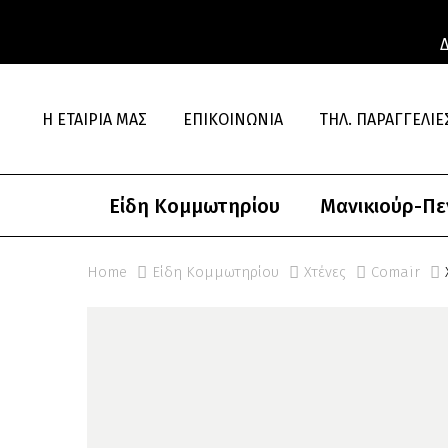
Η ΕΤΑΙΡΊΑ ΜΑΣ
ΕΠΙΚΟΙΝΩΝΊΑ
ΤΗΛ. ΠΑΡΑΓΓΕΛΊΕΣ
Είδη Κομμωτηρίου
Μανικιούρ-Πε
Home
Είδη Κομμωτηρίου
Χτένες
Comair