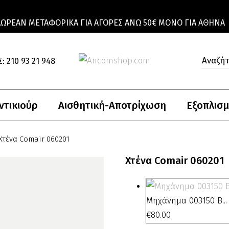
ΔΩΡΕΆΝ ΜΕΤΑΦΟΡΙΚΆ ΓΙΑ ΑΓΟΡΈΣ ΆΝΩ 50€ ΜΌΝΟ ΓΙΑ ΑΘΉΝΑ
: 210 93 21 948
ντικιούρ
Αισθητική-Αποτρίχωση
Εξοπλισμ
Χτένα Comair 060201
Χτένα Comair 060201
Μηχάνημα 003150 B...
€
80.00