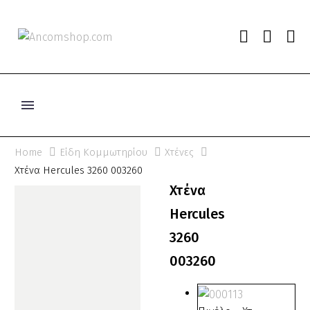
Home
Είδη Κομμωτηρίου
Χτένες
Χτένα Hercules 3260 003260
Χτένα
Hercules
3260
003260