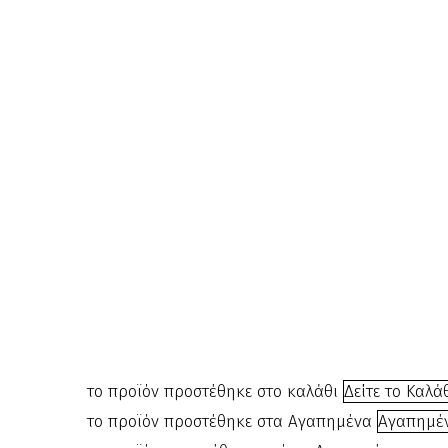
Πινέλο
ακρυλικού
700777
€
5.00
το προϊόν προστέθηκε στο καλάθι
Δείτε το Καλά
το προϊόν προστέθηκε στα Αγαπημένα
Αγαπημέ