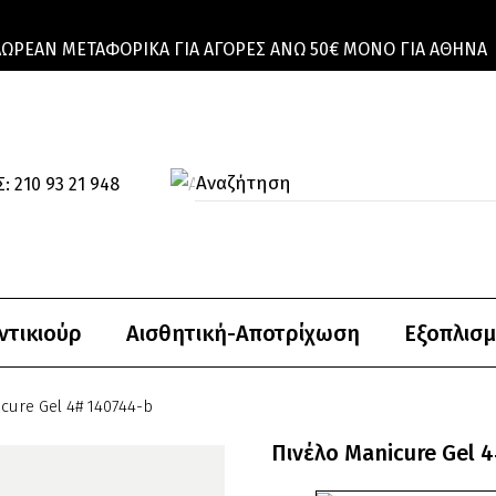
ΔΩΡΕΆΝ ΜΕΤΑΦΟΡΙΚΆ ΓΙΑ ΑΓΟΡΈΣ ΆΝΩ 50€ ΜΌΝΟ ΓΙΑ ΑΘΉΝΑ
: 210 93 21 948
ντικιούρ
Αισθητική-Αποτρίχωση
Εξοπλισμ
cure Gel 4# 140744-b
Πινέλο Manicure Gel 