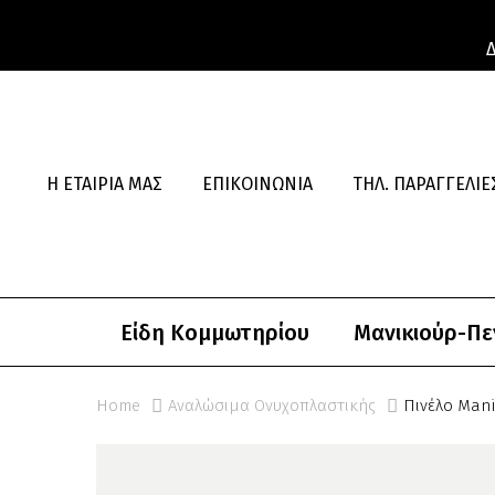
Η ΕΤΑΙΡΊΑ ΜΑΣ
ΕΠΙΚΟΙΝΩΝΊΑ
ΤΗΛ. ΠΑΡΑΓΓΕΛΊΕΣ
Είδη Κομμωτηρίου
Μανικιούρ-Πε
Home
Αναλώσιμα Ονυχοπλαστικής
Πινέλο Mani