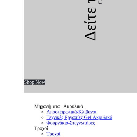
Δείτε την
Shop Now
Μηχανήματα - Ακρυλικά
Αποστειρωτικά-Κλίβανοι
Τεχνικές Εργασίες-Gel-Ακρυλικά
Φουρνάκια-Στεγνωτήρες
Τροχοί
Τροχοί