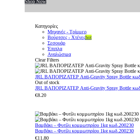
Shop Now
Κατηγορίες
Μηχανές - Τρίμμερ
Βούρτσες - Χτένες
hot
Σεσουάρ
Έπιπλα
Αναλώσιμα
Clear Filters
JRL ΒΑΠΟΡΙΖΑΤΕΡ Anti-Gravity Spray Bottle κωδ.
Out of stock
JRL ΒΑΠΟΡΙΖΑΤΕΡ Anti-Gravity Spray Bottle κωδ.
€
8.20
Βαμβάκι – Φυτίλι κομμωτηρίου 1kg κωδ.200230
Βαμβάκι – Φυτίλι κομμωτηρίου 1kg κωδ.200230
€
11.80