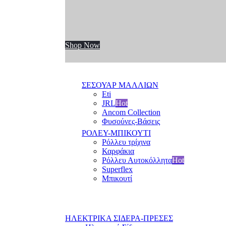
Shop Now
ΣΕΣΟΥΑΡ ΜΑΛΛΙΩΝ
Eti
JRL
Hot
Ancom Collection
Φυσούνες-Βάσεις
ΡΟΛΕΥ-ΜΠΙΚΟΥΤΙ
Ρόλλευ τρίχινα
Καρφάκια
Ρόλλευ Αυτοκόλλητα
Hot
Superflex
Μπικουτί
ΗΛΕΚΤΡΙΚΑ ΣΙΔΕΡΑ-ΠΡΕΣΕΣ