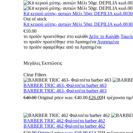
Kit κεριού μύτης- αυτιών Μέλι 50gr. DEPILIA κωδ.0036
Out of stock
Kit κεριού μύτης- αυτιών Μέλι 50gr. DEPILIA κωδ.0036
€
10.00
το προϊόν προστέθηκε στο καλάθι
Δείτε το Καλάθι
Ταμεί
το προϊόν προστέθηκε στα Αγαπημένα
Αγαπημένα
το προϊόν αφαιρέθηκε από τα Αγαπημένα
Μεγάλες Εκπτώσεις
Clear Filters
BARBER TRIC 463- Φαλτσέτα barber 463
BARBER TRIC 463- Φαλτσέτα barber 463
€
40.00
Original price was: €40.00.
€
26.00
Η τρέχουσα τιμή
BARBER TRIC 462 Φαλτσέτα barber 462
BARBER TRIC 462 Φαλτσέτα barber 462
€
19.00
Original price was: €19.00.
€
14.25
Η τρέχουσα τιμή