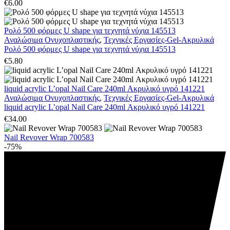
€
6.00
Ρολό 500 φόρμες U shape για τεχνητά νύχια 145513
Αναλώσιμα Ονυχοπλαστικής
,
Τεχνικές Εργασίες-Gel-Ακρυλικά
Ρολό 500 φόρμες U shape για τεχνητά νύχια 145513
€
5.80
liquid acrylic L’opal Nail Care 240ml Ακρυλικό υγρό 141221
Αναλώσιμα Ονυχοπλαστικής
,
Τεχνικές Εργασίες-Gel-Ακρυλικά
liquid acrylic L’opal Nail Care 240ml Ακρυλικό υγρό 141221
€
34.00
Nail Revover Wrap 700583
-75%