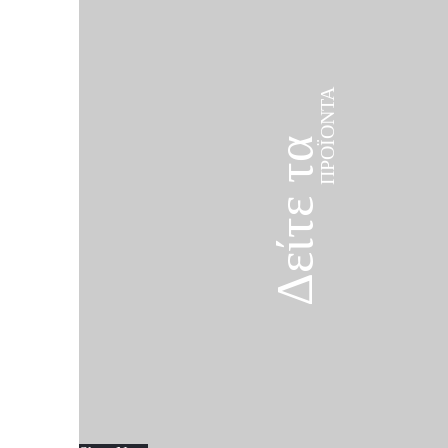
ΠΡΟΪΌΝΤΑ
Δείτε τα