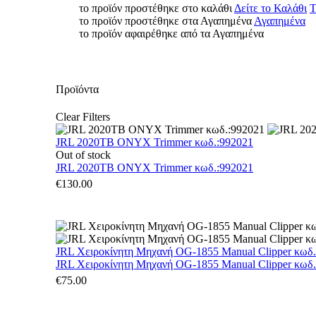
το προϊόν προστέθηκε στο καλάθι
Δείτε το Καλάθι
Τ
το προϊόν προστέθηκε στα Αγαπημένα
Αγαπημένα
το προϊόν αφαιρέθηκε από τα Αγαπημένα
Προϊόντα
Clear Filters
JRL 2020TB ONYX Trimmer κωδ.:992021
Out of stock
JRL 2020TB ONYX Trimmer κωδ.:992021
€
130.00
JRL Χειροκίνητη Μηχανή OG-1855 Manual Clipper κωδ
JRL Χειροκίνητη Μηχανή OG-1855 Manual Clipper κωδ
€
75.00