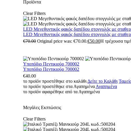
Προϊόντα
Clear Filters
LED Μεγεθυντικός φακός δαπέδου στογγυλός με σταθε
LED Μεγεθυντικός φακός δαπέδου στογγυλός με σταθε
€
70.00
Original price was: €70.00.
€
50.00
Η τρέχουσα τιμή
Υποπόδιο Πεντικιούρ 700002
Υποπόδιο Πεντικιούρ 700002
€
40.00
το προϊόν προστέθηκε στο καλάθι
Δείτε το Καλάθι
Ταμεί
το προϊόν προστέθηκε στα Αγαπημένα
Αγαπημένα
το προϊόν αφαιρέθηκε από τα Αγαπημένα
Μεγάλες Εκπτώσεις
Clear Filters