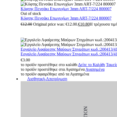
Κόφτης Πενσάκι Επωνυχίων 3mm ART-7/224 800007
Out of stock
Κόφτης Πενσάκι Επωνυχίων 3mm ART-7/224 800007
€
12.00
Original price was: €12.00.
€
10.80
Η τρέχουσα τιμή
Εργαλείο Αφαίρεσης Μαύρων Στιγμάτων κωδ.:200413/4
Εργαλείο Αφαίρεσης Μαύρων Στιγμάτων κωδ.:200413/4
€
3.00
το προϊόν προστέθηκε στο καλάθι
Δείτε το Καλάθι
Ταμεί
το προϊόν προστέθηκε στα Αγαπημένα
Αγαπημένα
το προϊόν αφαιρέθηκε από τα Αγαπημένα
Αισθητική-Αποτρίχωση