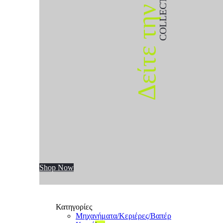
COLLECTION
Δείτε την
Shop Now
Κατηγορίες
Μηχανήματα/Κεριέρες/Βαπέρ