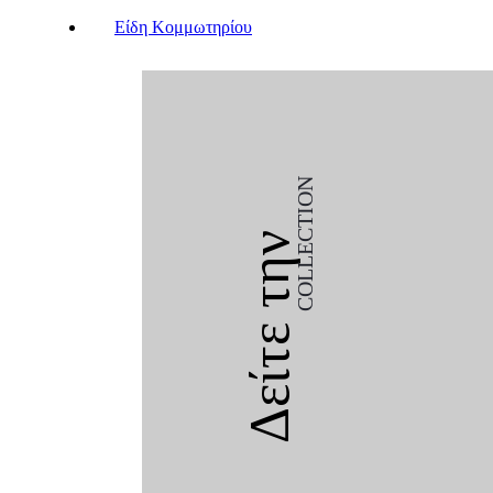
Είδη Κομμωτηρίου
COLLECTION
Δείτε την