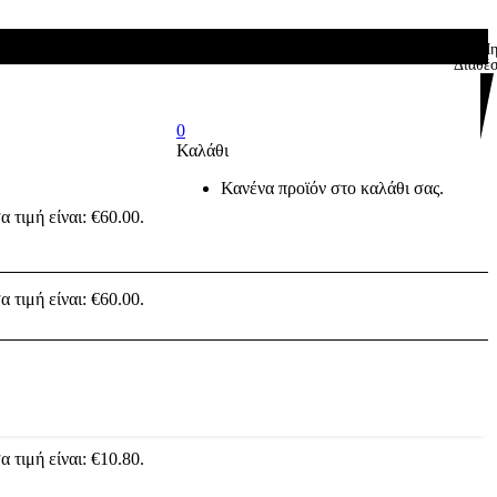
Μ
Διαθέ
0
Καλάθι
Κανένα προϊόν στο καλάθι σας.
:400855
 τιμή είναι: €60.00.
e,CoverPeach- 45 gr – (ακρυλική σκόνη χτισίματος) 141245
:400855
 τιμή είναι: €60.00.
e,CoverPeach- 45 gr – (ακρυλική σκόνη χτισίματος) 141245
007
 τιμή είναι: €10.80.