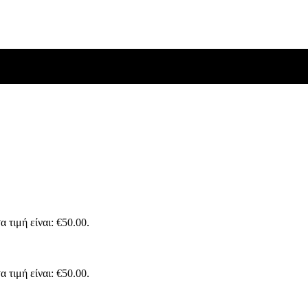
σταθερή βάση 003161
 τιμή είναι: €50.00.
σταθερή βάση 003161
 τιμή είναι: €50.00.