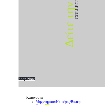
COLLECTION
Δείτε την
Shop Now
Κατηγορίες
Μηχανήματα/Κεριέρες/Βαπέρ