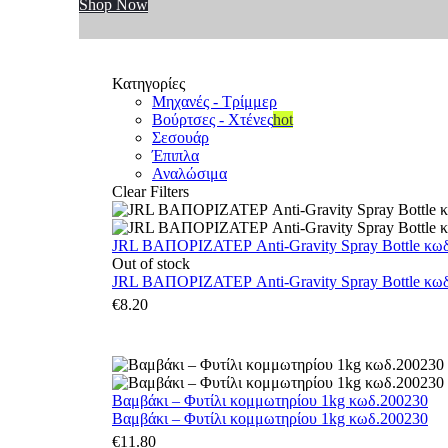
Shop Now
Κατηγορίες
Μηχανές - Τρίμμερ
Βούρτσες - Χτένες
hot
Σεσουάρ
Έπιπλα
Αναλώσιμα
Clear Filters
JRL ΒΑΠΟΡΙΖΑΤΕΡ Anti-Gravity Spray Bottle κωδ.
Out of stock
JRL ΒΑΠΟΡΙΖΑΤΕΡ Anti-Gravity Spray Bottle κωδ.
€
8.20
Βαμβάκι – Φυτίλι κομμωτηρίου 1kg κωδ.200230
Βαμβάκι – Φυτίλι κομμωτηρίου 1kg κωδ.200230
€
11.80