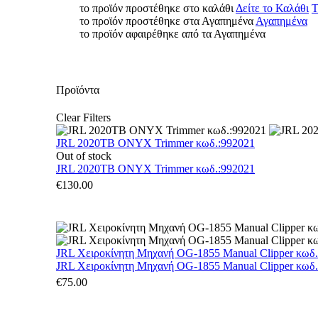
το προϊόν προστέθηκε στο καλάθι
Δείτε το Καλάθι
Τ
το προϊόν προστέθηκε στα Αγαπημένα
Αγαπημένα
το προϊόν αφαιρέθηκε από τα Αγαπημένα
Προϊόντα
Clear Filters
JRL 2020TB ONYX Trimmer κωδ.:992021
Out of stock
JRL 2020TB ONYX Trimmer κωδ.:992021
€
130.00
JRL Χειροκίνητη Μηχανή OG-1855 Manual Clipper κωδ
JRL Χειροκίνητη Μηχανή OG-1855 Manual Clipper κωδ
€
75.00