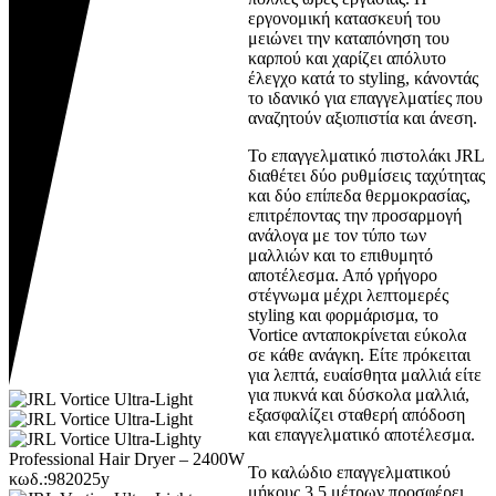
εργονομική κατασκευή του
μειώνει την καταπόνηση του
καρπού και χαρίζει απόλυτο
έλεγχο κατά το styling, κάνοντάς
το ιδανικό για επαγγελματίες που
αναζητούν αξιοπιστία και άνεση.
Το επαγγελματικό πιστολάκι JRL
διαθέτει δύο ρυθμίσεις ταχύτητας
και δύο επίπεδα θερμοκρασίας,
επιτρέποντας την προσαρμογή
ανάλογα με τον τύπο των
μαλλιών και το επιθυμητό
αποτέλεσμα. Από γρήγορο
στέγνωμα μέχρι λεπτομερές
styling και φορμάρισμα, το
Vortice ανταποκρίνεται εύκολα
σε κάθε ανάγκη. Είτε πρόκειται
για λεπτά, ευαίσθητα μαλλιά είτε
για πυκνά και δύσκολα μαλλιά,
εξασφαλίζει σταθερή απόδοση
και επαγγελματικό αποτέλεσμα.
Το καλώδιο επαγγελματικού
μήκους 3,5 μέτρων προσφέρει