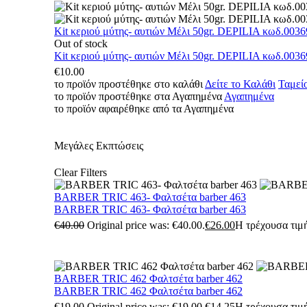
Kit κεριού μύτης- αυτιών Μέλι 50gr. DEPILIA κωδ.0036
Out of stock
Kit κεριού μύτης- αυτιών Μέλι 50gr. DEPILIA κωδ.0036
€
10.00
το προϊόν προστέθηκε στο καλάθι
Δείτε το Καλάθι
Ταμεί
το προϊόν προστέθηκε στα Αγαπημένα
Αγαπημένα
το προϊόν αφαιρέθηκε από τα Αγαπημένα
Μεγάλες Εκπτώσεις
Clear Filters
BARBER TRIC 463- Φαλτσέτα barber 463
BARBER TRIC 463- Φαλτσέτα barber 463
€
40.00
Original price was: €40.00.
€
26.00
Η τρέχουσα τιμή
BARBER TRIC 462 Φαλτσέτα barber 462
BARBER TRIC 462 Φαλτσέτα barber 462
€
19.00
Original price was: €19.00.
€
14.25
Η τρέχουσα τιμή