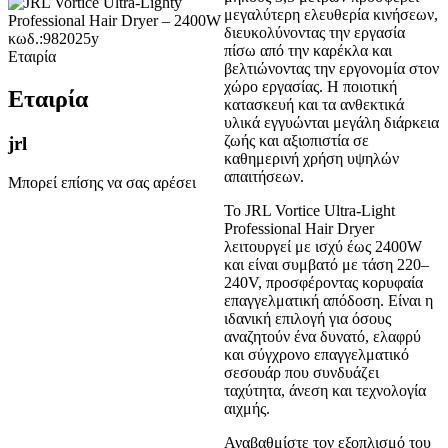
μεγαλύτερη ελευθερία κινήσεων,
διευκολύνοντας την εργασία
πίσω από την καρέκλα και
Εταιρία
βελτιώνοντας την εργονομία στον
χώρο εργασίας. Η ποιοτική
Εταιρία
κατασκευή και τα ανθεκτικά
υλικά εγγυώνται μεγάλη διάρκεια
ζωής και αξιοπιστία σε
jrl
καθημερινή χρήση υψηλών
απαιτήσεων.
Μπορεί επίσης να σας αρέσει
Το JRL Vortice Ultra-Light
Professional Hair Dryer
λειτουργεί με ισχύ έως 2400W
και είναι συμβατό με τάση 220–
240V, προσφέροντας κορυφαία
επαγγελματική απόδοση. Είναι η
ιδανική επιλογή για όσους
αναζητούν ένα δυνατό, ελαφρύ
και σύγχρονο επαγγελματικό
σεσουάρ που συνδυάζει
ταχύτητα, άνεση και τεχνολογία
αιχμής.
Αναβαθμίστε τον εξοπλισμό του