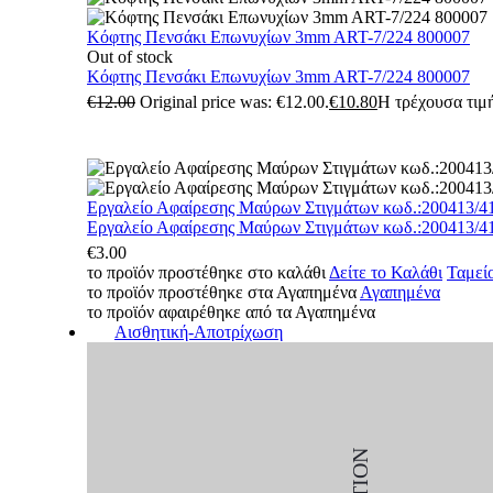
Κόφτης Πενσάκι Επωνυχίων 3mm ART-7/224 800007
Out of stock
Κόφτης Πενσάκι Επωνυχίων 3mm ART-7/224 800007
€
12.00
Original price was: €12.00.
€
10.80
Η τρέχουσα τιμή
Εργαλείο Αφαίρεσης Μαύρων Στιγμάτων κωδ.:200413/4
Εργαλείο Αφαίρεσης Μαύρων Στιγμάτων κωδ.:200413/4
€
3.00
το προϊόν προστέθηκε στο καλάθι
Δείτε το Καλάθι
Ταμεί
το προϊόν προστέθηκε στα Αγαπημένα
Αγαπημένα
το προϊόν αφαιρέθηκε από τα Αγαπημένα
Αισθητική-Αποτρίχωση