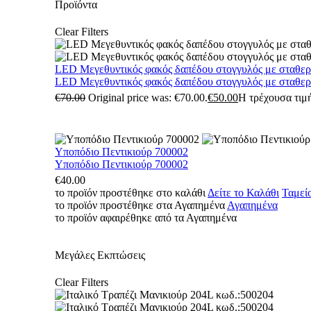
Προϊόντα
Clear Filters
LED Μεγεθυντικός φακός δαπέδου στογγυλός με σταθε
LED Μεγεθυντικός φακός δαπέδου στογγυλός με σταθε
€
70.00
Original price was: €70.00.
€
50.00
Η τρέχουσα τιμή
Υποπόδιο Πεντικιούρ 700002
Υποπόδιο Πεντικιούρ 700002
€
40.00
το προϊόν προστέθηκε στο καλάθι
Δείτε το Καλάθι
Ταμεί
το προϊόν προστέθηκε στα Αγαπημένα
Αγαπημένα
το προϊόν αφαιρέθηκε από τα Αγαπημένα
Μεγάλες Εκπτώσεις
Clear Filters