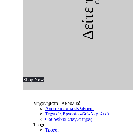
Δείτε την
Shop Now
Μηχανήματα - Ακρυλικά
Αποστειρωτικά-Κλίβανοι
Τεχνικές Εργασίες-Gel-Ακρυλικά
Φουρνάκια-Στεγνωτήρες
Τροχοί
Τροχοί