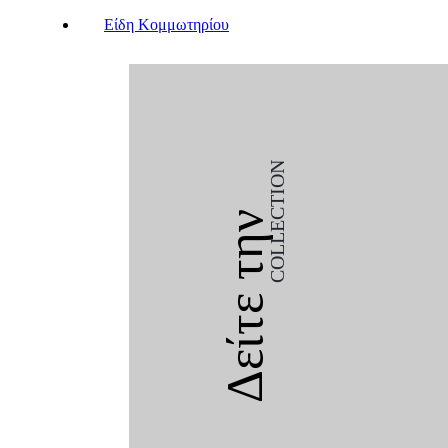
Είδη Κομμωτηρίου
COLLECTION
Δείτε την