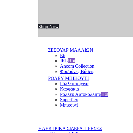
Shop Now
ΣΕΣΟΥΑΡ ΜΑΛΛΙΩΝ
Eti
JRL
Hot
Ancom Collection
Φυσούνες-Βάσεις
ΡΟΛΕΥ-ΜΠΙΚΟΥΤΙ
Ρόλλευ τρίχινα
Καρφάκια
Ρόλλευ Αυτοκόλλητα
Hot
Superflex
Μπικουτί
ΗΛΕΚΤΡΙΚΑ ΣΙΔΕΡΑ-ΠΡΕΣΕΣ