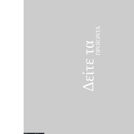
ΠΡΟΪΌΝΤΑ
Δείτε τα