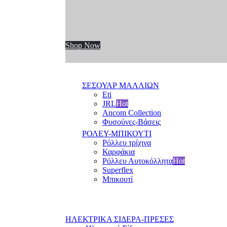
Shop Now
ΣΕΣΟΥΑΡ ΜΑΛΛΙΩΝ
Eti
JRL
Hot
Ancom Collection
Φυσούνες-Βάσεις
ΡΟΛΕΥ-ΜΠΙΚΟΥΤΙ
Ρόλλευ τρίχινα
Καρφάκια
Ρόλλευ Αυτοκόλλητα
Hot
Superflex
Μπικουτί
ΗΛΕΚΤΡΙΚΑ ΣΙΔΕΡΑ-ΠΡΕΣΕΣ