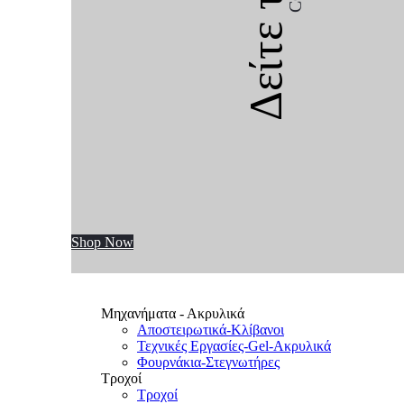
Δείτε την
Shop Now
Μηχανήματα - Ακρυλικά
Αποστειρωτικά-Κλίβανοι
Τεχνικές Εργασίες-Gel-Ακρυλικά
Φουρνάκια-Στεγνωτήρες
Τροχοί
Τροχοί