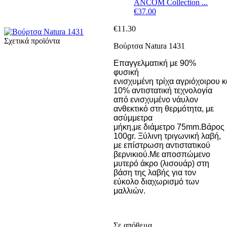
ANCOM Collection ...
€
37.00
€
11.30
Σχετικά προϊόντα
Βούρτσα Natura 1431
Επαγγελματική με 90%
φυσική
ενισχυμένη τρίχα αγριόχοιρου κ
10% αντιστατική τεχνολογία
από ενισχυμένο νάυλον
ανθεκτικό στη θερμότητα, με
ασύμμετρα
μήκη,με διάμετρο 75mm.
Βάρος
100gr. Ξύλινη τριγωνική λαβή,
με επίστρωση αντιστατικού
βερνικιού.Με αποσπώμενο
μυτερό άκρο (λισουάρ) στη
βάση της λαβής για τον
εύκολο διαχωρισμό των
μαλλιών.
Σε απόθεμα