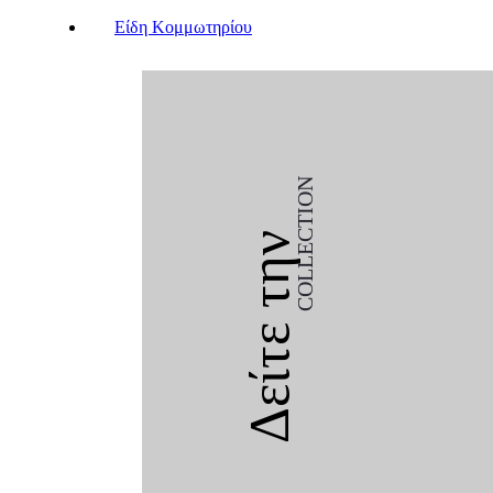
Είδη Κομμωτηρίου
COLLECTION
Δείτε την