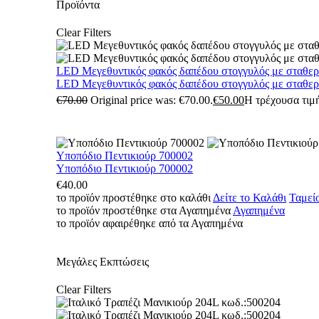
Προϊόντα
Clear Filters
LED Μεγεθυντικός φακός δαπέδου στογγυλός με σταθε
LED Μεγεθυντικός φακός δαπέδου στογγυλός με σταθε
€
70.00
Original price was: €70.00.
€
50.00
Η τρέχουσα τιμή
Υποπόδιο Πεντικιούρ 700002
Υποπόδιο Πεντικιούρ 700002
€
40.00
το προϊόν προστέθηκε στο καλάθι
Δείτε το Καλάθι
Ταμεί
το προϊόν προστέθηκε στα Αγαπημένα
Αγαπημένα
το προϊόν αφαιρέθηκε από τα Αγαπημένα
Μεγάλες Εκπτώσεις
Clear Filters