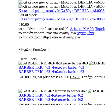
Kit κεριού μύτης- αυτιών Μέλι 50gr. DEPILIA κωδ.0036
Out of stock
Kit κεριού μύτης- αυτιών Μέλι 50gr. DEPILIA κωδ.0036
€
10.00
το προϊόν προστέθηκε στο καλάθι
Δείτε το Καλάθι
Ταμεί
το προϊόν προστέθηκε στα Αγαπημένα
Αγαπημένα
το προϊόν αφαιρέθηκε από τα Αγαπημένα
Μεγάλες Εκπτώσεις
Clear Filters
BARBER TRIC 463- Φαλτσέτα barber 463
BARBER TRIC 463- Φαλτσέτα barber 463
€
40.00
Original price was: €40.00.
€
26.00
Η τρέχουσα τιμή
BARBER TRIC 462 Φαλτσέτα barber 462
BARBER TRIC 462 Φαλτσέτα barber 462
€
19.00
Original price was: €19.00.
€
14.25
Η τρέχουσα τιμή