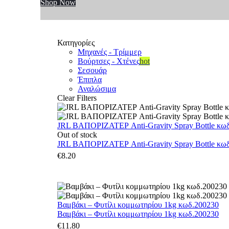
Shop Now
Κατηγορίες
Μηχανές - Τρίμμερ
Βούρτσες - Χτένες
hot
Σεσουάρ
Έπιπλα
Αναλώσιμα
Clear Filters
JRL ΒΑΠΟΡΙΖΑΤΕΡ Anti-Gravity Spray Bottle κωδ.
Out of stock
JRL ΒΑΠΟΡΙΖΑΤΕΡ Anti-Gravity Spray Bottle κωδ.
€
8.20
Βαμβάκι – Φυτίλι κομμωτηρίου 1kg κωδ.200230
Βαμβάκι – Φυτίλι κομμωτηρίου 1kg κωδ.200230
€
11.80