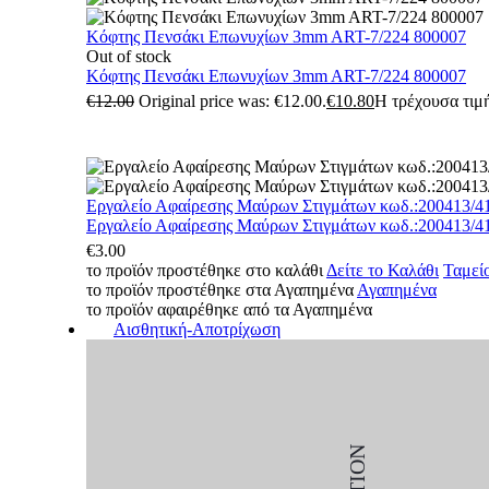
Κόφτης Πενσάκι Επωνυχίων 3mm ART-7/224 800007
Out of stock
Κόφτης Πενσάκι Επωνυχίων 3mm ART-7/224 800007
€
12.00
Original price was: €12.00.
€
10.80
Η τρέχουσα τιμή
Εργαλείο Αφαίρεσης Μαύρων Στιγμάτων κωδ.:200413/4
Εργαλείο Αφαίρεσης Μαύρων Στιγμάτων κωδ.:200413/4
€
3.00
το προϊόν προστέθηκε στο καλάθι
Δείτε το Καλάθι
Ταμεί
το προϊόν προστέθηκε στα Αγαπημένα
Αγαπημένα
το προϊόν αφαιρέθηκε από τα Αγαπημένα
Αισθητική-Αποτρίχωση