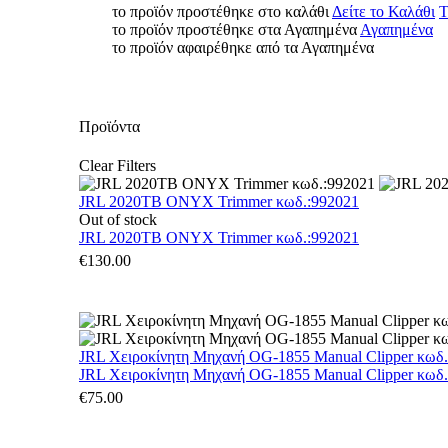
το προϊόν προστέθηκε στο καλάθι
Δείτε το Καλάθι
Τ
το προϊόν προστέθηκε στα Αγαπημένα
Αγαπημένα
το προϊόν αφαιρέθηκε από τα Αγαπημένα
Προϊόντα
Clear Filters
JRL 2020TB ONYX Trimmer κωδ.:992021
Out of stock
JRL 2020TB ONYX Trimmer κωδ.:992021
€
130.00
JRL Χειροκίνητη Μηχανή OG-1855 Manual Clipper κωδ
JRL Χειροκίνητη Μηχανή OG-1855 Manual Clipper κωδ
€
75.00