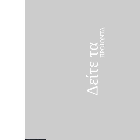
ΠΡΟΪΌΝΤΑ
Δείτε τα