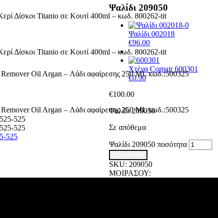
Ψαλίδι 209050
Ψαλίδι 002018
€
96.00
Χτένα Comair 600301
€
0.90
€
100.00
Ψαλίδι 209050
Σε απόθεμα
5-525
Ψαλίδι 209050 ποσότητα
Στο καλάθι
SKU:
209050
ΜΟΙΡΑΣΟΥ: