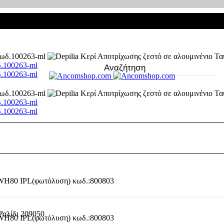
δ.100263-ml
δ.100263-ml
δ.100263-ml
δ.100263-ml
Ψαλίδι 209050