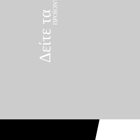
Δείτε τα
ΠΡΟΪΌΝΤΑ
Δείτε τα