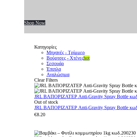
Shop Now
Κατηγορίες
Μηχανές - Τρίμμερ
Βούρτσες - Χτένες
hot
Σεσουάρ
Έπιπλα
Αναλώσιμα
Clear Filters
JRL ΒΑΠΟΡΙΖΑΤΕΡ Anti-Gravity Spray Bottle κωδ.
Out of stock
JRL ΒΑΠΟΡΙΖΑΤΕΡ Anti-Gravity Spray Bottle κωδ.
€
8.20