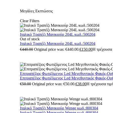
Μεγάλες Εκπτώσεις
Clear Filters
Ιταλικό Τραπέζι Μανικιούρ 204L κωδ.:500204
Out of stock
Ιταλικό Τραπέζι Μανικιούρ 204L κωδ.:500204
€
440.00
Original price was: €440.00.
€
150.00
Η τρέχουσα τ
Επιτραπέζιος Φωτιζόμενος Led Μεγεθυντικός Φακός-Ορ
Επιτραπέζιος Φωτιζόμενος Led Μεγεθυντικός Φακός-Ορ
€
50.00
Original price was: €50.00.
€
38.00
Η τρέχουσα τιμή
Ιταλικό Τραπέζι Μανικιούρ Wenge κωδ.:800304
Ιταλικό Τραπέζι Μανικιούρ Wenge κωδ.:800304