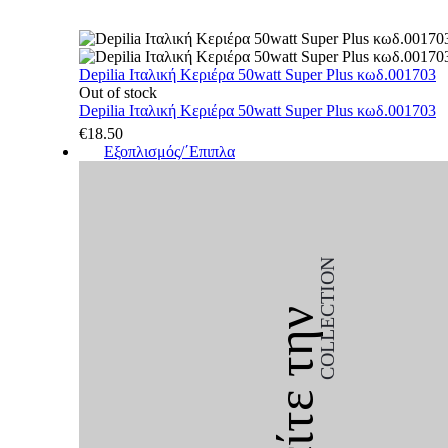
Depilia Ιταλική Κεριέρα 50watt Super Plus κωδ.001703
Out of stock
Depilia Ιταλική Κεριέρα 50watt Super Plus κωδ.001703
€
18.50
Εξοπλισμός/΄Επιπλα
COLLECTION
Δείτε την