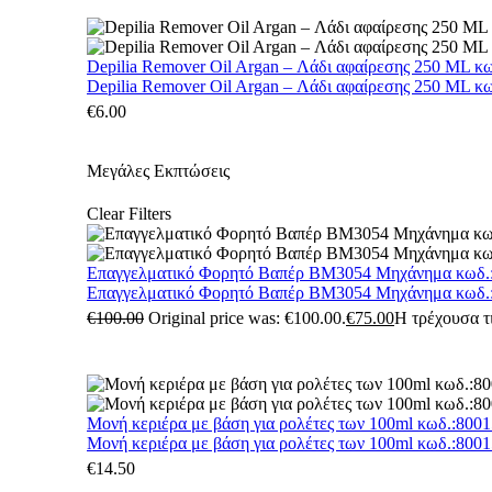
Depilia Remover Oil Argan – Λάδι αφαίρεσης 250 ML κ
Depilia Remover Oil Argan – Λάδι αφαίρεσης 250 ML κ
€
6.00
Μεγάλες Εκπτώσεις
Clear Filters
Επαγγελματικό Φορητό Βαπέρ BM3054 Μηχάνημα κωδ.
Επαγγελματικό Φορητό Βαπέρ BM3054 Μηχάνημα κωδ.
€
100.00
Original price was: €100.00.
€
75.00
Η τρέχουσα τι
Μονή κεριέρα με βάση για ρολέτες των 100ml κωδ.:800
Μονή κεριέρα με βάση για ρολέτες των 100ml κωδ.:800
€
14.50