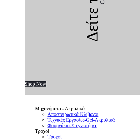
Δείτε την
Shop Now
Μηχανήματα - Ακρυλικά
Αποστειρωτικά-Κλίβανοι
Τεχνικές Εργασίες-Gel-Ακρυλικά
Φουρνάκια-Στεγνωτήρες
Τροχοί
Τροχοί