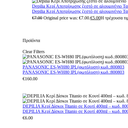
Depilia Κερί Αποτρίχωσης ζεστό σε αλουμινένιο Τ
Depilia Κερί Αποτρίχωσης ζεστό σε αλουμινένιο Τ
€
7.00
Original price was: €7.00.
€
5.00
Η τρέχουσα τιμ
Προϊόντα
Clear Filters
PANASONIC ES-WH80 IPL(φωτόλυση) κωδ.:800803
PANASONIC ES-WH80 IPL(φωτόλυση) κωδ.:800803
€
160.00
DEPILIA Κερί Δίσκοι Titanio σε Κουτί 400ml – κωδ. 800
DEPILIA Κερί Δίσκοι Titanio σε Κουτί 400ml – κωδ. 800
€
6.00