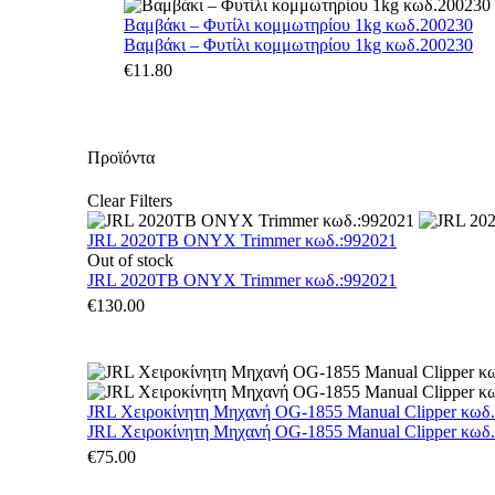
Βαμβάκι – Φυτίλι κομμωτηρίου 1kg κωδ.200230
Βαμβάκι – Φυτίλι κομμωτηρίου 1kg κωδ.200230
€
11.80
Προϊόντα
Clear Filters
JRL 2020TB ONYX Trimmer κωδ.:992021
Out of stock
JRL 2020TB ONYX Trimmer κωδ.:992021
€
130.00
JRL Χειροκίνητη Μηχανή OG-1855 Manual Clipper κωδ
JRL Χειροκίνητη Μηχανή OG-1855 Manual Clipper κωδ
€
75.00