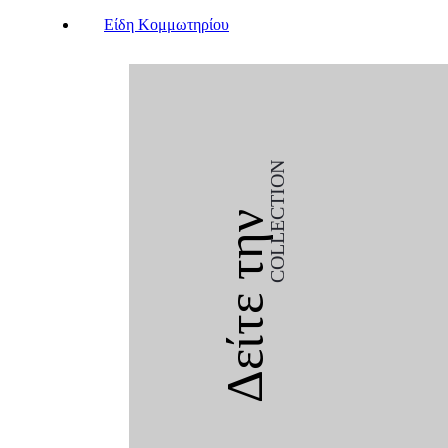
Είδη Κομμωτηρίου
COLLECTION
Δείτε την