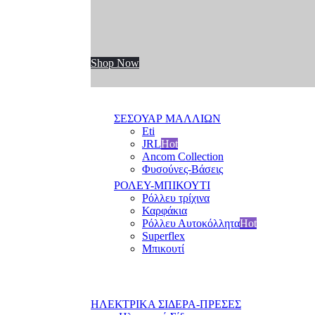
Shop Now
ΣΕΣΟΥΑΡ ΜΑΛΛΙΩΝ
Eti
JRL
Hot
Ancom Collection
Φυσούνες-Βάσεις
ΡΟΛΕΥ-ΜΠΙΚΟΥΤΙ
Ρόλλευ τρίχινα
Καρφάκια
Ρόλλευ Αυτοκόλλητα
Hot
Superflex
Μπικουτί
ΗΛΕΚΤΡΙΚΑ ΣΙΔΕΡΑ-ΠΡΕΣΕΣ