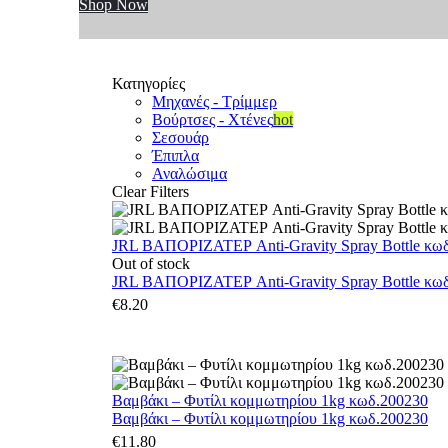
Shop Now
Κατηγορίες
Μηχανές - Τρίμμερ
Βούρτσες - Χτένες
hot
Σεσουάρ
Έπιπλα
Αναλώσιμα
Clear Filters
JRL ΒΑΠΟΡΙΖΑΤΕΡ Anti-Gravity Spray Bottle κωδ.
Out of stock
JRL ΒΑΠΟΡΙΖΑΤΕΡ Anti-Gravity Spray Bottle κωδ.
€
8.20
Βαμβάκι – Φυτίλι κομμωτηρίου 1kg κωδ.200230
Βαμβάκι – Φυτίλι κομμωτηρίου 1kg κωδ.200230
€
11.80