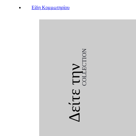
Είδη Κομμωτηρίου
COLLECTION
Δείτε την