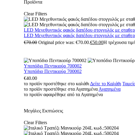
Προϊόντα
Clear Filters
LED Μεγεθυντικός φακός δαπέδου στογγυλός με σταθε
LED Μεγεθυντικός φακός δαπέδου στογγυλός με σταθε
€
70.00
Original price was: €70.00.
€
50.00
Η τρέχουσα τιμή
Υποπόδιο Πεντικιούρ 700002
Υποπόδιο Πεντικιούρ 700002
€
40.00
το προϊόν προστέθηκε στο καλάθι
Δείτε το Καλάθι
Ταμεί
το προϊόν προστέθηκε στα Αγαπημένα
Αγαπημένα
το προϊόν αφαιρέθηκε από τα Αγαπημένα
Μεγάλες Εκπτώσεις
Clear Filters