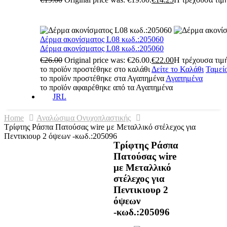
Δέρμα ακονίσματος L08 κωδ.:205060
Δέρμα ακονίσματος L08 κωδ.:205060
€
26.00
Original price was: €26.00.
€
22.00
Η τρέχουσα τιμή
το προϊόν προστέθηκε στο καλάθι
Δείτε το Καλάθι
Ταμεί
το προϊόν προστέθηκε στα Αγαπημένα
Αγαπημένα
το προϊόν αφαιρέθηκε από τα Αγαπημένα
JRL
Home
Αναλώσιμα Ονυχοπλαστικής
Τρίφτης Ράσπα Πατούσας wire με Μεταλλικό στέλεχος για
Πεντικιουρ 2 όψεων -κωδ.:205096
Τρίφτης Ράσπα
Πατούσας wire
με Μεταλλικό
στέλεχος για
Πεντικιουρ 2
όψεων
-κωδ.:205096