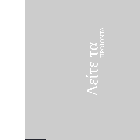
ΠΡΟΪΌΝΤΑ
Δείτε τα