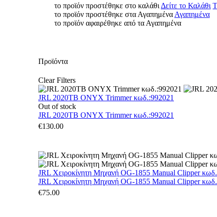
το προϊόν προστέθηκε στο καλάθι
Δείτε το Καλάθι
Τ
το προϊόν προστέθηκε στα Αγαπημένα
Αγαπημένα
το προϊόν αφαιρέθηκε από τα Αγαπημένα
Προϊόντα
Clear Filters
JRL 2020TB ONYX Trimmer κωδ.:992021
Out of stock
JRL 2020TB ONYX Trimmer κωδ.:992021
€
130.00
JRL Χειροκίνητη Μηχανή OG-1855 Manual Clipper κωδ
JRL Χειροκίνητη Μηχανή OG-1855 Manual Clipper κωδ
€
75.00