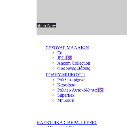
Shop Now
ΣΕΣΟΥΑΡ ΜΑΛΛΙΩΝ
Eti
JRL
Hot
Ancom Collection
Φυσούνες-Βάσεις
ΡΟΛΕΥ-ΜΠΙΚΟΥΤΙ
Ρόλλευ τρίχινα
Καρφάκια
Ρόλλευ Αυτοκόλλητα
Hot
Superflex
Μπικουτί
ΗΛΕΚΤΡΙΚΑ ΣΙΔΕΡΑ-ΠΡΕΣΕΣ