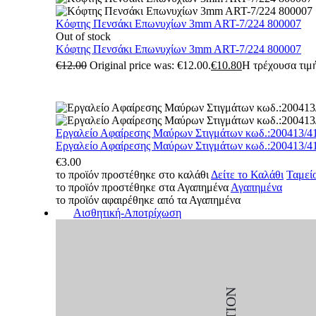
Κόφτης Πενσάκι Επωνυχίων 3mm ART-7/224 800007
Out of stock
Κόφτης Πενσάκι Επωνυχίων 3mm ART-7/224 800007
€
12.00
Original price was: €12.00.
€
10.80
Η τρέχουσα τιμή
Εργαλείο Αφαίρεσης Μαύρων Στιγμάτων κωδ.:200413/4
Εργαλείο Αφαίρεσης Μαύρων Στιγμάτων κωδ.:200413/4
€
3.00
το προϊόν προστέθηκε στο καλάθι
Δείτε το Καλάθι
Ταμεί
το προϊόν προστέθηκε στα Αγαπημένα
Αγαπημένα
το προϊόν αφαιρέθηκε από τα Αγαπημένα
Αισθητική-Αποτρίχωση