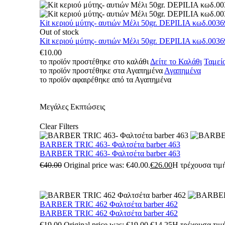
Kit κεριού μύτης- αυτιών Μέλι 50gr. DEPILIA κωδ.0036
Out of stock
Kit κεριού μύτης- αυτιών Μέλι 50gr. DEPILIA κωδ.0036
€
10.00
το προϊόν προστέθηκε στο καλάθι
Δείτε το Καλάθι
Ταμεί
το προϊόν προστέθηκε στα Αγαπημένα
Αγαπημένα
το προϊόν αφαιρέθηκε από τα Αγαπημένα
Μεγάλες Εκπτώσεις
Clear Filters
BARBER TRIC 463- Φαλτσέτα barber 463
BARBER TRIC 463- Φαλτσέτα barber 463
€
40.00
Original price was: €40.00.
€
26.00
Η τρέχουσα τιμή
BARBER TRIC 462 Φαλτσέτα barber 462
BARBER TRIC 462 Φαλτσέτα barber 462
€
19.00
Original price was: €19.00.
€
14.25
Η τρέχουσα τιμή