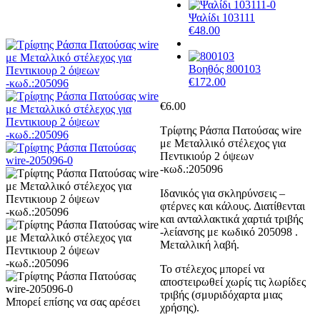
Ψαλίδι 103111
€
48.00
Βοηθός 800103
€
172.00
€
6.00
Τρίφτης Ράσπα Πατούσας wire
με Μεταλλικό στέλεχος για
Πεντικιούρ 2 όψεων
-κωδ.:205096
Ιδανικός για σκληρύνσεις –
φτέρνες και κάλους. Διατίθενται
και ανταλλακτικά χαρτιά τριβής
-λείανσης με κωδικό 205098 .
Μεταλλική λαβή.
Το στέλεχος μπορεί να
αποστειρωθεί χωρίς τις λωρίδες
τριβής (σμυριδόχαρτα μιας
Μπορεί επίσης να σας αρέσει
χρήσης).