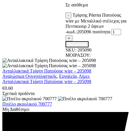
Σε απόθεμα
Τρίφτης Ράσπα Πατούσας
-
wire με Μεταλλικό στέλεχος για
Πεντικιουρ 2 όψεων
-κωδ.:205096 ποσότητα
+
Στο καλάθι
SKU:
205096
ΜΟΙΡΑΣΟΥ:
Ανταλλακτικά Τρίφτη Πατούσας wire – 205098
Αναλώσιμα Ονυχοπλαστικής
,
Εργαλεία
,
Λίμες
Ανταλλακτικά Τρίφτη Πατούσας wire – 205098
€
0.60
Σχετικά προϊόντα
Πινέλο ακρυλικού 700777
Μη Διαθέσιμο