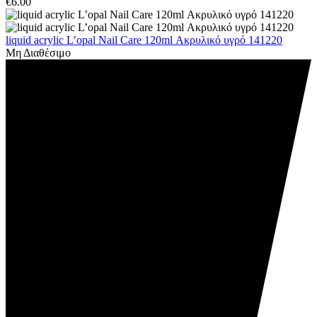
€
6.00
liquid acrylic L’opal Nail Care 120ml Ακρυλικό υγρό 141220
Μη Διαθέσιμο