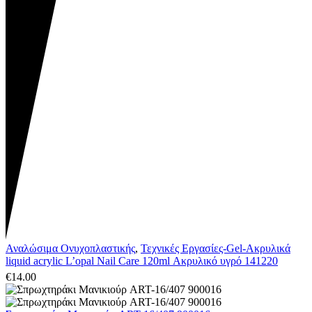
Αναλώσιμα Ονυχοπλαστικής
,
Τεχνικές Εργασίες-Gel-Ακρυλικά
liquid acrylic L’opal Nail Care 120ml Ακρυλικό υγρό 141220
€
14.00