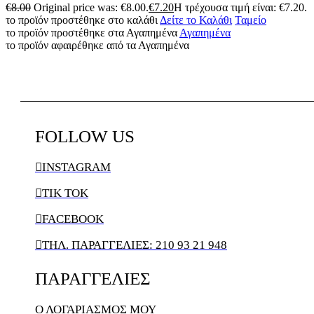
€
8.00
Original price was: €8.00.
€
7.20
Η τρέχουσα τιμή είναι: €7.20.
το προϊόν προστέθηκε στο καλάθι
Δείτε το Καλάθι
Ταμείο
το προϊόν προστέθηκε στα Αγαπημένα
Αγαπημένα
το προϊόν αφαιρέθηκε από τα Αγαπημένα
FOLLOW
US

INSTAGRAM

TIK TOK

FACEBOOK

ΤΗΛ. ΠΑΡΑΓΓΕΛΙΕΣ: 210 93 21 948
ΠΑΡΑΓΓΕΛΙΕΣ
Ο ΛΟΓΑΡΙΑΣΜΌΣ ΜΟΥ