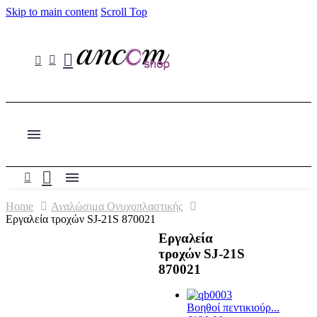
Skip to main content
Scroll Top
Home
Αναλώσιμα Ονυχοπλαστικής
Εργαλεία τροχών SJ-21S 870021
Εργαλεία
τροχών SJ-21S
870021
Βοηθoί πεντικιούρ...