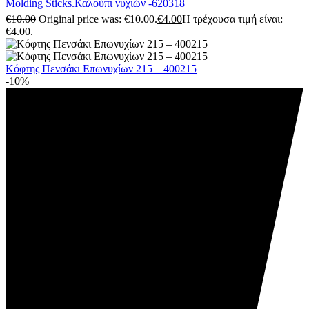
Molding Sticks.Καλούπι νυχιών -620318
€
10.00
Original price was: €10.00.
€
4.00
Η τρέχουσα τιμή είναι:
€4.00.
Κόφτης Πενσάκι Επωνυχίων 215 – 400215
-10%