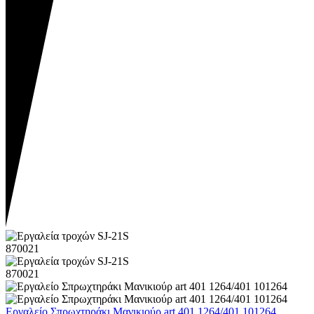
Εργαλείο Σπρωχτηράκι Μανικιούρ art 401 1264/401 101264