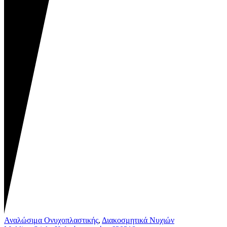
Αναλώσιμα Ονυχοπλαστικής
,
Διακοσμητικά Νυχιών