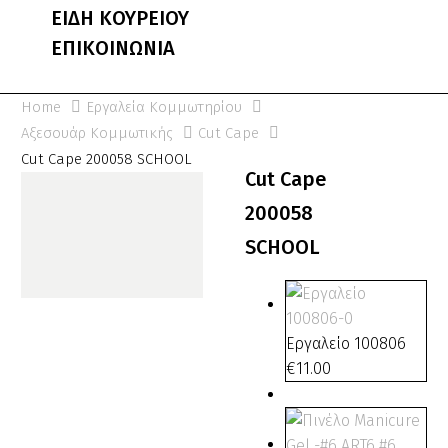
ΕΙΔΗ ΚΟΥΡΕΙΟΥ
ΕΠΙΚΟΙΝΩΝΙΑ
Home
Εργαλεία Κομμωτηρίου
Αξεσουάρ Κομμωτικής
Cut Cape
Cut Cape 200058 SCHOOL
Cut Cape
200058
SCHOOL
Εργαλείο 100806
€
11.00