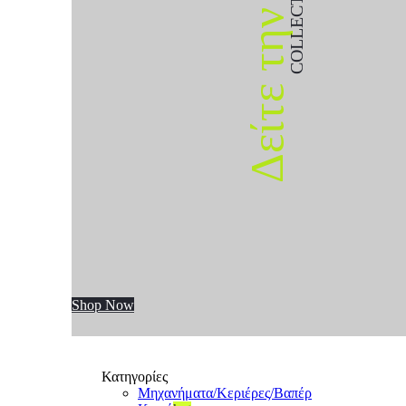
COLLECTION
Δείτε την
Shop Now
Κατηγορίες
Μηχανήματα/Κεριέρες/Βαπέρ