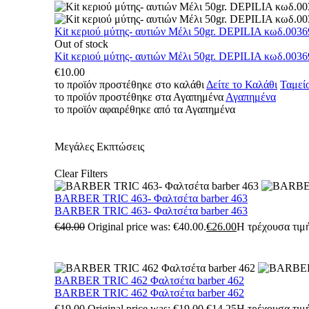
Kit κεριού μύτης- αυτιών Μέλι 50gr. DEPILIA κωδ.0036
Out of stock
Kit κεριού μύτης- αυτιών Μέλι 50gr. DEPILIA κωδ.0036
€
10.00
το προϊόν προστέθηκε στο καλάθι
Δείτε το Καλάθι
Ταμεί
το προϊόν προστέθηκε στα Αγαπημένα
Αγαπημένα
το προϊόν αφαιρέθηκε από τα Αγαπημένα
Μεγάλες Εκπτώσεις
Clear Filters
BARBER TRIC 463- Φαλτσέτα barber 463
BARBER TRIC 463- Φαλτσέτα barber 463
€
40.00
Original price was: €40.00.
€
26.00
Η τρέχουσα τιμή
BARBER TRIC 462 Φαλτσέτα barber 462
BARBER TRIC 462 Φαλτσέτα barber 462
€
19.00
Original price was: €19.00.
€
14.25
Η τρέχουσα τιμή