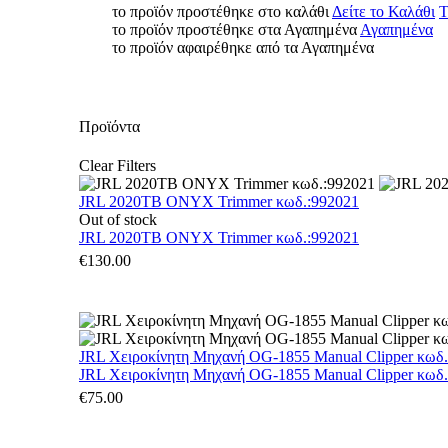
το προϊόν προστέθηκε στο καλάθι
Δείτε το Καλάθι
Τ
το προϊόν προστέθηκε στα Αγαπημένα
Αγαπημένα
το προϊόν αφαιρέθηκε από τα Αγαπημένα
Προϊόντα
Clear Filters
JRL 2020TB ONYX Trimmer κωδ.:992021
Out of stock
JRL 2020TB ONYX Trimmer κωδ.:992021
€
130.00
JRL Χειροκίνητη Μηχανή OG-1855 Manual Clipper κωδ
JRL Χειροκίνητη Μηχανή OG-1855 Manual Clipper κωδ
€
75.00