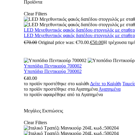
Προϊόντα
Clear Filters
LED Μεγεθυντικός φακός δαπέδου στογγυλός με σταθε
LED Μεγεθυντικός φακός δαπέδου στογγυλός με σταθε
€
70.00
Original price was: €70.00.
€
50.00
Η τρέχουσα τιμή
Υποπόδιο Πεντικιούρ 700002
Υποπόδιο Πεντικιούρ 700002
€
40.00
το προϊόν προστέθηκε στο καλάθι
Δείτε το Καλάθι
Ταμεί
το προϊόν προστέθηκε στα Αγαπημένα
Αγαπημένα
το προϊόν αφαιρέθηκε από τα Αγαπημένα
Μεγάλες Εκπτώσεις
Clear Filters