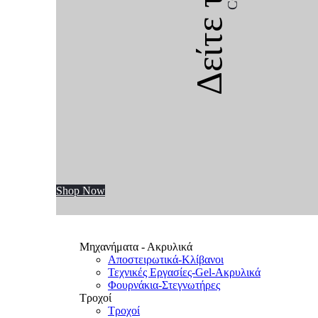
Δείτε την
Shop Now
Μηχανήματα - Ακρυλικά
Αποστειρωτικά-Κλίβανοι
Τεχνικές Εργασίες-Gel-Ακρυλικά
Φουρνάκια-Στεγνωτήρες
Τροχοί
Τροχοί