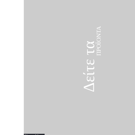
ΠΡΟΪΌΝΤΑ
Δείτε τα