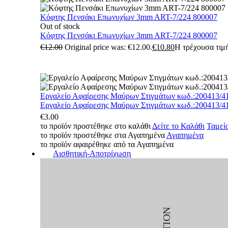
Κόφτης Πενσάκι Επωνυχίων 3mm ART-7/224 800007
Out of stock
Κόφτης Πενσάκι Επωνυχίων 3mm ART-7/224 800007
€
12.00
Original price was: €12.00.
€
10.80
Η τρέχουσα τιμή
Εργαλείο Αφαίρεσης Μαύρων Στιγμάτων κωδ.:200413/4
Εργαλείο Αφαίρεσης Μαύρων Στιγμάτων κωδ.:200413/4
€
3.00
το προϊόν προστέθηκε στο καλάθι
Δείτε το Καλάθι
Ταμεί
το προϊόν προστέθηκε στα Αγαπημένα
Αγαπημένα
το προϊόν αφαιρέθηκε από τα Αγαπημένα
Αισθητική-Αποτρίχωση