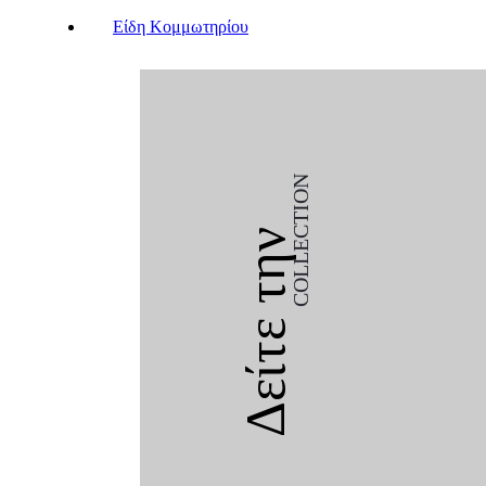
Είδη Κομμωτηρίου
COLLECTION
Δείτε την