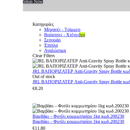
Shop Now
Κατηγορίες
Μηχανές - Τρίμμερ
Βούρτσες - Χτένες
hot
Σεσουάρ
Έπιπλα
Αναλώσιμα
Clear Filters
JRL ΒΑΠΟΡΙΖΑΤΕΡ Anti-Gravity Spray Bottle κωδ.
Out of stock
JRL ΒΑΠΟΡΙΖΑΤΕΡ Anti-Gravity Spray Bottle κωδ.
€
8.20
Βαμβάκι – Φυτίλι κομμωτηρίου 1kg κωδ.200230
Βαμβάκι – Φυτίλι κομμωτηρίου 1kg κωδ.200230
€
11.80