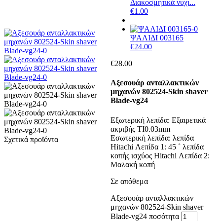
Διακοσμητικά νυχι...
€
1.00
ΨΑΛΙΔΙ 003165
€
24.00
€
28.00
Αξεσουάρ ανταλλακτικών
μηχανών 802524-Skin shaver
Blade-vg24
Εξωτερική λεπίδα: Εξαιρετικά
ακριβής TI0.03mm
Εσωτερική λεπίδα: λεπίδα
Σχετικά προϊόντα
Hitachi Λεπίδα 1: 45 ˚ λεπίδα
κοπής ισχύος Hitachi Λεπίδα 2:
Μαλακή κοπή
Σε απόθεμα
Αξεσουάρ ανταλλακτικών
μηχανών 802524-Skin shaver
Blade-vg24 ποσότητα