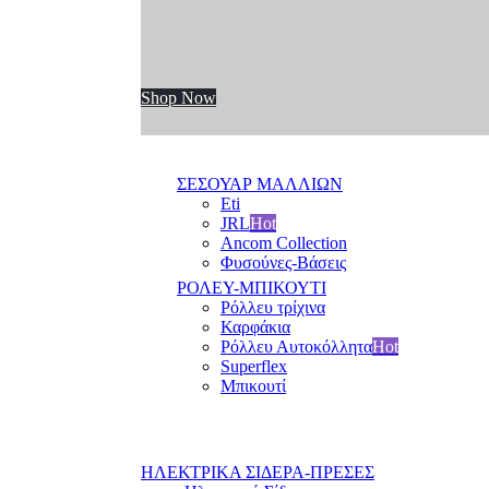
Shop Now
ΣΕΣΟΥΑΡ ΜΑΛΛΙΩΝ
Eti
JRL
Hot
Ancom Collection
Φυσούνες-Βάσεις
ΡΟΛΕΥ-ΜΠΙΚΟΥΤΙ
Ρόλλευ τρίχινα
Καρφάκια
Ρόλλευ Αυτοκόλλητα
Hot
Superflex
Μπικουτί
ΗΛΕΚΤΡΙΚΑ ΣΙΔΕΡΑ-ΠΡΕΣΕΣ