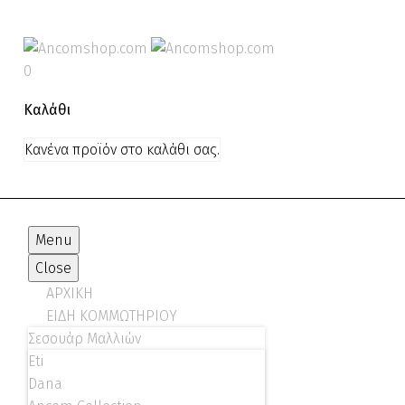
0
Καλάθι
Κανένα προϊόν στο καλάθι σας.
Menu
Close
ΑΡΧΙΚΗ
ΕΙΔΗ ΚΟΜΜΩΤΗΡΙΟΥ
Σεσουάρ Μαλλιών
Eti
Dana