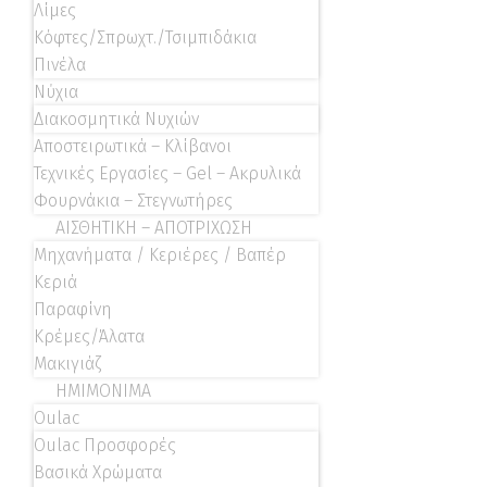
Λίμες
Κόφτες/Σπρωχτ./Τσιμπιδάκια
Πινέλα
Νύχια
Διακοσμητικά Νυχιών
Αποστειρωτικά – Κλίβανοι
Τεχνικές Εργασίες – Gel – Ακρυλικά
Φουρνάκια – Στεγνωτήρες
ΑΙΣΘΗΤΙΚΗ – ΑΠΟΤΡΙΧΩΣΗ
Μηχανήματα / Κεριέρες / Βαπέρ
Κεριά
Παραφίνη
Κρέμες/Άλατα
Μακιγιάζ
ΗΜΙΜΟΝΙΜΑ
Oulac
Oulac Προσφορές
Βασικά Χρώματα