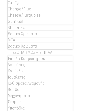
Cat Eye
Change/Fluo
Cheese/Turquoise
Gum Gel
Shinerlac
Βασικά Χρώματα
MCA
Βασικά Χρώματα
ΕΞΟΠΛΙΣΜΟΣ – ΕΠΙΠΛΑ
Έπιπλα Κομμωτηρίου
Λουτήρες
Καρέκλες
Τουαλέτες
Καθίσματα Αναμονής
Βοηθοί
Μηχανήματα
Σκαμπώ
Υποπόδια