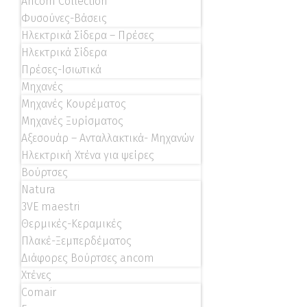
Ancom Collection
Φυσούνες-Βάσεις
Ηλεκτρικά Σίδερα – Πρέσες
Ηλεκτρικά Σίδερα
Πρέσες-Ισιωτικά
Μηχανές
Μηχανές Κουρέματος
Μηχανές Ξυρίσματος
Αξεσουάρ – Ανταλλακτικά- Μηχανών
Ηλεκτρική Χτένα για ψείρες
Βούρτσες
Natura
3VE maestri
Θερμικές-Κεραμικές
Πλακέ-Ξεμπερδέματος
Διάφορες Βούρτσες ancom
Χτένες
Comair