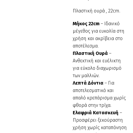
Πλαστική ουρά , 22cm.
Μήκος 22cm
– Ιδανικό
μέγεθος για ευκολία στη
χρήση και ακρίβεια στο
αποτέλεσμα.
Πλαστική Ουρά
–
Ανθεκτική και ευέλικτη
για εύκολο διαχωρισμό
των μαλλιών.
Λεπτά Δόντια
– Για
αποτελεσματικό και
απαλό κρεπάρισμα χωρίς
φθορά στην τρίχα.
Ελαφριά Κατασκευή
–
Προσφέρει ξεκούραστη
χρήση χωρίς καταπόνηση