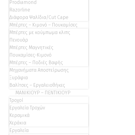
Prodiamond
Razorline
Διάφορα Ψαλίδια/Cut Cape
Μπέρτες – Κιμονό – Πουκαμίσες
Μπέρτες με κούμπωμα κλιπς
Πενουάρ
Μπέρτες Μαγνητικές
Πουκαμίσες-Κιμονό
Μπέρτες – Ποδιές Βαφής
Μηχανήματα Αποστείρωσης
Ξυράφια
Βαλίτσες – Εργαλειοθήκες
ΜΑΝΙΚΙΟΥΡ – ΠΕΝΤΙΚΙΟΥΡ
Τροχοί
Εργαλεία Τροχών
Κεραμικά
Χεράκια
Εργαλεία