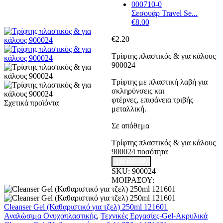
Σεσουάρ Travel Se...
€
8.00
€
2.20
Τρίφτης πλαστικός & για κάλους
900024
Τρίφτης με πλαστική λαβή για
σκληρύνσεις και
φτέρνες, επιφάνεια τριβής
Σχετικά προϊόντα
μεταλλική.
Σε απόθεμα
Τρίφτης πλαστικός & για κάλους
900024 ποσότητα
Στο καλάθι
SKU:
900024
ΜΟΙΡΑΣΟΥ:
Cleanser Gel (Καθαριστικό για τζελ) 250ml 121601
Αναλώσιμα Ονυχοπλαστικής
,
Τεχνικές Εργασίες-Gel-Ακρυλικά