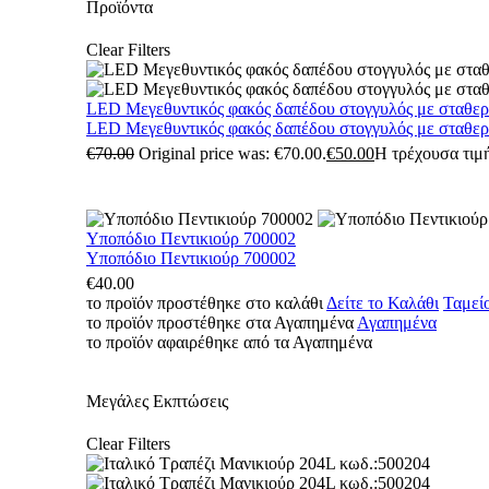
Προϊόντα
Clear Filters
LED Μεγεθυντικός φακός δαπέδου στογγυλός με σταθε
LED Μεγεθυντικός φακός δαπέδου στογγυλός με σταθε
€
70.00
Original price was: €70.00.
€
50.00
Η τρέχουσα τιμή
Υποπόδιο Πεντικιούρ 700002
Υποπόδιο Πεντικιούρ 700002
€
40.00
το προϊόν προστέθηκε στο καλάθι
Δείτε το Καλάθι
Ταμεί
το προϊόν προστέθηκε στα Αγαπημένα
Αγαπημένα
το προϊόν αφαιρέθηκε από τα Αγαπημένα
Μεγάλες Εκπτώσεις
Clear Filters