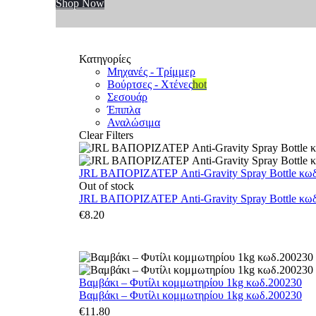
Shop Now
Κατηγορίες
Μηχανές - Τρίμμερ
Βούρτσες - Χτένες
hot
Σεσουάρ
Έπιπλα
Αναλώσιμα
Clear Filters
JRL ΒΑΠΟΡΙΖΑΤΕΡ Anti-Gravity Spray Bottle κωδ.
Out of stock
JRL ΒΑΠΟΡΙΖΑΤΕΡ Anti-Gravity Spray Bottle κωδ.
€
8.20
Βαμβάκι – Φυτίλι κομμωτηρίου 1kg κωδ.200230
Βαμβάκι – Φυτίλι κομμωτηρίου 1kg κωδ.200230
€
11.80