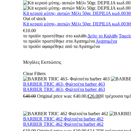
Kit κεριού μύτης- αυτιών Μέλι 50gr. DEPILIA κωδ.0036
Out of stock
Kit κεριού μύτης- αυτιών Μέλι 50gr. DEPILIA κωδ.0036
€
10.00
το προϊόν προστέθηκε στο καλάθι
Δείτε το Καλάθι
Ταμεί
το προϊόν προστέθηκε στα Αγαπημένα
Αγαπημένα
το προϊόν αφαιρέθηκε από τα Αγαπημένα
Μεγάλες Εκπτώσεις
Clear Filters
BARBER TRIC 463- Φαλτσέτα barber 463
BARBER TRIC 463- Φαλτσέτα barber 463
€
40.00
Original price was: €40.00.
€
26.00
Η τρέχουσα τιμή
BARBER TRIC 462 Φαλτσέτα barber 462
BARBER TRIC 462 Φαλτσέτα barber 462
€
19.00
Original price was: €19.00.
€
14.25
Η τρέχουσα τιμή