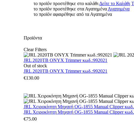
το προϊόν προστέθηκε στο καλάθι
Δείτε το Καλάθι
Τ
το προϊόν προστέθηκε στα Αγαπημένα
Αγαπημένα
το προϊόν αφαιρέθηκε από τα Αγαπημένα
Προϊόντα
Clear Filters
JRL 2020TB ONYX Trimmer κωδ.:992021
Out of stock
JRL 2020TB ONYX Trimmer κωδ.:992021
€
130.00
JRL Χειροκίνητη Μηχανή OG-1855 Manual Clipper κωδ
JRL Χειροκίνητη Μηχανή OG-1855 Manual Clipper κωδ
€
75.00