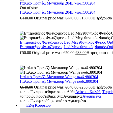
Ιταλικό Τραπέζι Μανικιούρ 204L κωδ.:500204
Out of stock
Ιταλικό Τραπέζι Μανικιούρ 204L κωδ.:500204
€
440.00
Original price was: €440.00.
€
150.00
Η τρέχουσα τ
Επιτραπέζιος Φωτιζόμενος Led Μεγεθυντικός Φακός-Ορ
Επιτραπέζιος Φωτιζόμενος Led Μεγεθυντικός Φακός-Ορ
€
50.00
Original price was: €50.00.
€
38.00
Η τρέχουσα τιμή
Ιταλικό Τραπέζι Μανικιούρ Wenge κωδ.:800304
Ιταλικό Τραπέζι Μανικιούρ Wenge κωδ.:800304
€
640.00
Original price was: €640.00.
€
230.00
Η τρέχουσα τ
το προϊόν προστέθηκε στο καλάθι
Δείτε το Καλάθι
Ταμεί
το προϊόν προστέθηκε στα Αγαπημένα
Αγαπημένα
το προϊόν αφαιρέθηκε από τα Αγαπημένα
Είδη Κουρείου