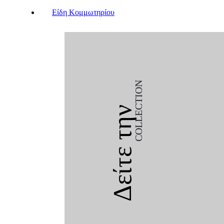
Είδη Κομμωτηρίου
COLLECTION
Δείτε την