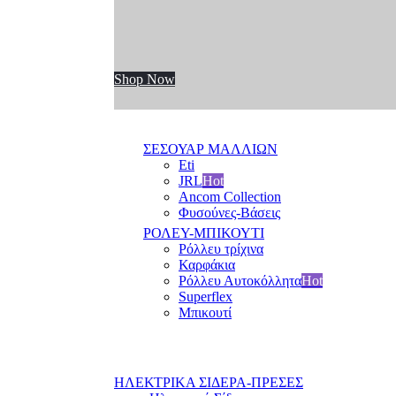
Shop Now
ΣΕΣΟΥΑΡ ΜΑΛΛΙΩΝ
Eti
JRL
Hot
Ancom Collection
Φυσούνες-Βάσεις
ΡΟΛΕΥ-ΜΠΙΚΟΥΤΙ
Ρόλλευ τρίχινα
Καρφάκια
Ρόλλευ Αυτοκόλλητα
Hot
Superflex
Μπικουτί
ΗΛΕΚΤΡΙΚΑ ΣΙΔΕΡΑ-ΠΡΕΣΕΣ