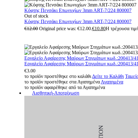
Κόφτης Πενσάκι Επωνυχίων 3mm ART-7/224 800007
Out of stock
Κόφτης Πενσάκι Επωνυχίων 3mm ART-7/224 800007
€
12.00
Original price was: €12.00.
€
10.80
Η τρέχουσα τιμή
Εργαλείο Αφαίρεσης Μαύρων Στιγμάτων κωδ.:200413/4
Εργαλείο Αφαίρεσης Μαύρων Στιγμάτων κωδ.:200413/4
€
3.00
το προϊόν προστέθηκε στο καλάθι
Δείτε το Καλάθι
Ταμεί
το προϊόν προστέθηκε στα Αγαπημένα
Αγαπημένα
το προϊόν αφαιρέθηκε από τα Αγαπημένα
Αισθητική-Αποτρίχωση