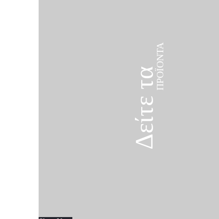
ΠΡΟΪΌΝΤΑ
Δείτε τα