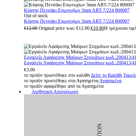
Κόφτης Πενσάκι Επωνυχίων 3mm ART-7/224 800007
Out of stock
Κόφτης Πενσάκι Επωνυχίων 3mm ART-7/224 800007
€
12.00
Original price was: €12.00.
€
10.80
Η τρέχουσα τιμή
Εργαλείο Αφαίρεσης Μαύρων Στιγμάτων κωδ.:200413/4
Εργαλείο Αφαίρεσης Μαύρων Στιγμάτων κωδ.:200413/4
€
3.00
το προϊόν προστέθηκε στο καλάθι
Δείτε το Καλάθι
Ταμεί
το προϊόν προστέθηκε στα Αγαπημένα
Αγαπημένα
το προϊόν αφαιρέθηκε από τα Αγαπημένα
Αισθητική-Αποτρίχωση