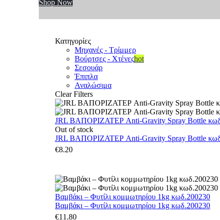
Shop Now
Κατηγορίες
Μηχανές - Τρίμμερ
Βούρτσες - Χτένες
hot
Σεσουάρ
Έπιπλα
Αναλώσιμα
Clear Filters
JRL ΒΑΠΟΡΙΖΑΤΕΡ Anti-Gravity Spray Bottle κωδ.
Out of stock
JRL ΒΑΠΟΡΙΖΑΤΕΡ Anti-Gravity Spray Bottle κωδ.
€
8.20
Βαμβάκι – Φυτίλι κομμωτηρίου 1kg κωδ.200230
Βαμβάκι – Φυτίλι κομμωτηρίου 1kg κωδ.200230
€
11.80