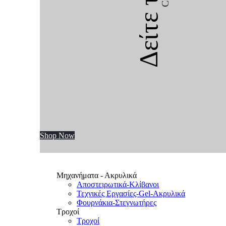
Δείτε την
Shop Now
Μηχανήματα - Ακρυλικά
Αποστειρωτικά-Κλίβανοι
Τεχνικές Εργασίες-Gel-Ακρυλικά
Φουρνάκια-Στεγνωτήρες
Τροχοί
Τροχοί