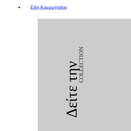
Είδη Κομμωτηρίου
COLLECTION
Δείτε την