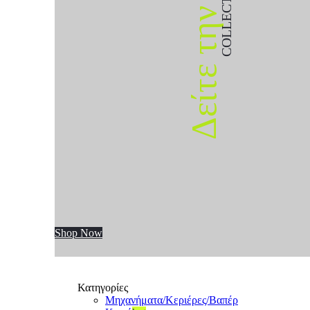
COLLECTION
Δείτε την
Shop Now
Κατηγορίες
Μηχανήματα/Κεριέρες/Βαπέρ