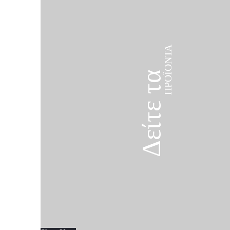
ΠΡΟΪΌΝΤΑ
Δείτε τα