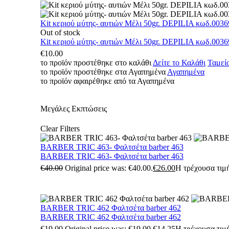
Kit κεριού μύτης- αυτιών Μέλι 50gr. DEPILIA κωδ.0036
Out of stock
Kit κεριού μύτης- αυτιών Μέλι 50gr. DEPILIA κωδ.0036
€
10.00
το προϊόν προστέθηκε στο καλάθι
Δείτε το Καλάθι
Ταμεί
το προϊόν προστέθηκε στα Αγαπημένα
Αγαπημένα
το προϊόν αφαιρέθηκε από τα Αγαπημένα
Μεγάλες Εκπτώσεις
Clear Filters
BARBER TRIC 463- Φαλτσέτα barber 463
BARBER TRIC 463- Φαλτσέτα barber 463
€
40.00
Original price was: €40.00.
€
26.00
Η τρέχουσα τιμή
BARBER TRIC 462 Φαλτσέτα barber 462
BARBER TRIC 462 Φαλτσέτα barber 462
€
19.00
Original price was: €19.00.
€
14.25
Η τρέχουσα τιμή