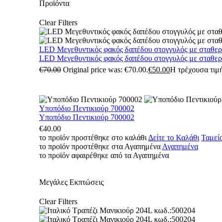
Προϊόντα
Clear Filters
LED Μεγεθυντικός φακός δαπέδου στογγυλός με σταθε
LED Μεγεθυντικός φακός δαπέδου στογγυλός με σταθε
€
70.00
Original price was: €70.00.
€
50.00
Η τρέχουσα τιμή
Υποπόδιο Πεντικιούρ 700002
Υποπόδιο Πεντικιούρ 700002
€
40.00
το προϊόν προστέθηκε στο καλάθι
Δείτε το Καλάθι
Ταμεί
το προϊόν προστέθηκε στα Αγαπημένα
Αγαπημένα
το προϊόν αφαιρέθηκε από τα Αγαπημένα
Μεγάλες Εκπτώσεις
Clear Filters