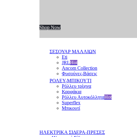
Shop Now
ΣΕΣΟΥΑΡ ΜΑΛΛΙΩΝ
Eti
JRL
Hot
Ancom Collection
Φυσούνες-Βάσεις
ΡΟΛΕΥ-ΜΠΙΚΟΥΤΙ
Ρόλλευ τρίχινα
Καρφάκια
Ρόλλευ Αυτοκόλλητα
Hot
Superflex
Μπικουτί
ΗΛΕΚΤΡΙΚΑ ΣΙΔΕΡΑ-ΠΡΕΣΕΣ