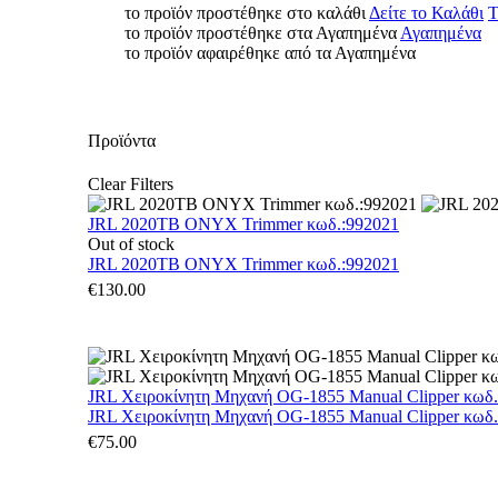
το προϊόν προστέθηκε στο καλάθι
Δείτε το Καλάθι
Τ
το προϊόν προστέθηκε στα Αγαπημένα
Αγαπημένα
το προϊόν αφαιρέθηκε από τα Αγαπημένα
Προϊόντα
Clear Filters
JRL 2020TB ONYX Trimmer κωδ.:992021
Out of stock
JRL 2020TB ONYX Trimmer κωδ.:992021
€
130.00
JRL Χειροκίνητη Μηχανή OG-1855 Manual Clipper κωδ
JRL Χειροκίνητη Μηχανή OG-1855 Manual Clipper κωδ
€
75.00