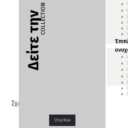
COLLECTION
Δείτε την
Έπιπ
ονυχ
Σχετικά προϊόντα
Shop Now