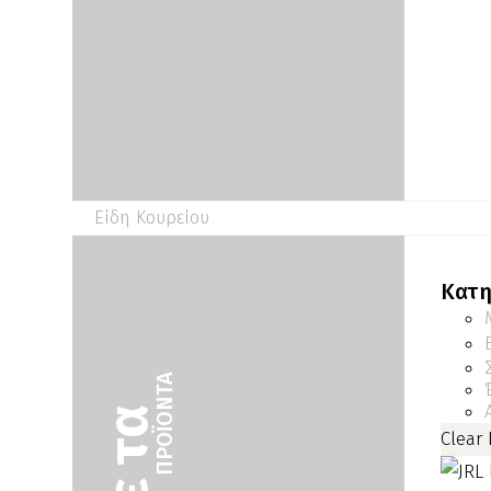
Είδη Κουρείου
Κατη
ΠΡΟΪΌΝΤΑ
Clear 