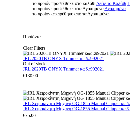
το προϊόν προστέθηκε στο καλάθι
Δείτε το Καλάθι
Τ
το προϊόν προστέθηκε στα Αγαπημένα
Αγαπημένα
το προϊόν αφαιρέθηκε από τα Αγαπημένα
Προϊόντα
Clear Filters
JRL 2020TB ONYX Trimmer κωδ.:992021
Out of stock
JRL 2020TB ONYX Trimmer κωδ.:992021
€
130.00
JRL Χειροκίνητη Μηχανή OG-1855 Manual Clipper κωδ
JRL Χειροκίνητη Μηχανή OG-1855 Manual Clipper κωδ
€
75.00