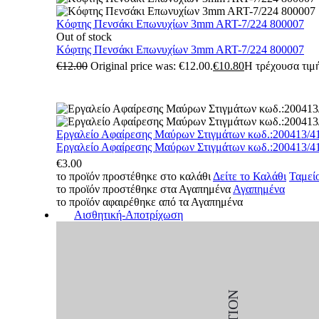
Κόφτης Πενσάκι Επωνυχίων 3mm ART-7/224 800007
Out of stock
Κόφτης Πενσάκι Επωνυχίων 3mm ART-7/224 800007
€
12.00
Original price was: €12.00.
€
10.80
Η τρέχουσα τιμή
Εργαλείο Αφαίρεσης Μαύρων Στιγμάτων κωδ.:200413/4
Εργαλείο Αφαίρεσης Μαύρων Στιγμάτων κωδ.:200413/4
€
3.00
το προϊόν προστέθηκε στο καλάθι
Δείτε το Καλάθι
Ταμεί
το προϊόν προστέθηκε στα Αγαπημένα
Αγαπημένα
το προϊόν αφαιρέθηκε από τα Αγαπημένα
Αισθητική-Αποτρίχωση