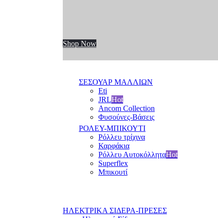
Shop Now
ΣΕΣΟΥΑΡ ΜΑΛΛΙΩΝ
Eti
JRL
Hot
Ancom Collection
Φυσούνες-Βάσεις
ΡΟΛΕΥ-ΜΠΙΚΟΥΤΙ
Ρόλλευ τρίχινα
Καρφάκια
Ρόλλευ Αυτοκόλλητα
Hot
Superflex
Μπικουτί
ΗΛΕΚΤΡΙΚΑ ΣΙΔΕΡΑ-ΠΡΕΣΕΣ