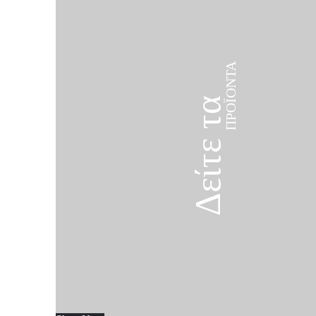
ΠΡΟΪΌΝΤΑ
Δείτε τα