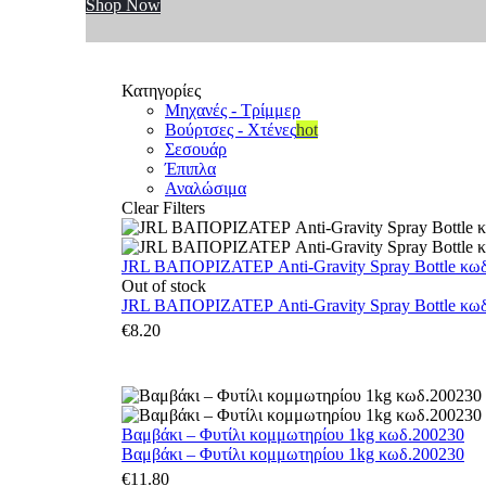
Shop Now
Κατηγορίες
Μηχανές - Τρίμμερ
Βούρτσες - Χτένες
hot
Σεσουάρ
Έπιπλα
Αναλώσιμα
Clear Filters
JRL ΒΑΠΟΡΙΖΑΤΕΡ Anti-Gravity Spray Bottle κωδ.
Out of stock
JRL ΒΑΠΟΡΙΖΑΤΕΡ Anti-Gravity Spray Bottle κωδ.
€
8.20
Βαμβάκι – Φυτίλι κομμωτηρίου 1kg κωδ.200230
Βαμβάκι – Φυτίλι κομμωτηρίου 1kg κωδ.200230
€
11.80