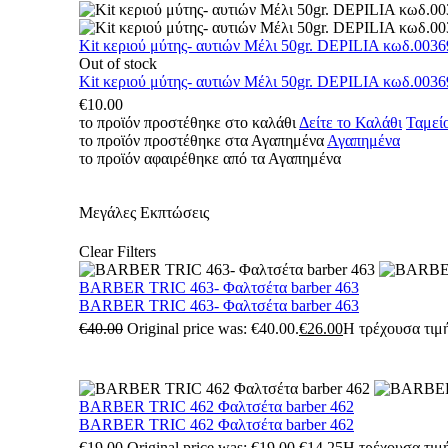
Kit κεριού μύτης- αυτιών Μέλι 50gr. DEPILIA κωδ.0036
Out of stock
Kit κεριού μύτης- αυτιών Μέλι 50gr. DEPILIA κωδ.0036
€
10.00
το προϊόν προστέθηκε στο καλάθι
Δείτε το Καλάθι
Ταμεί
το προϊόν προστέθηκε στα Αγαπημένα
Αγαπημένα
το προϊόν αφαιρέθηκε από τα Αγαπημένα
Μεγάλες Εκπτώσεις
Clear Filters
BARBER TRIC 463- Φαλτσέτα barber 463
BARBER TRIC 463- Φαλτσέτα barber 463
€
40.00
Original price was: €40.00.
€
26.00
Η τρέχουσα τιμή
BARBER TRIC 462 Φαλτσέτα barber 462
BARBER TRIC 462 Φαλτσέτα barber 462
€
19.00
Original price was: €19.00.
€
14.25
Η τρέχουσα τιμή