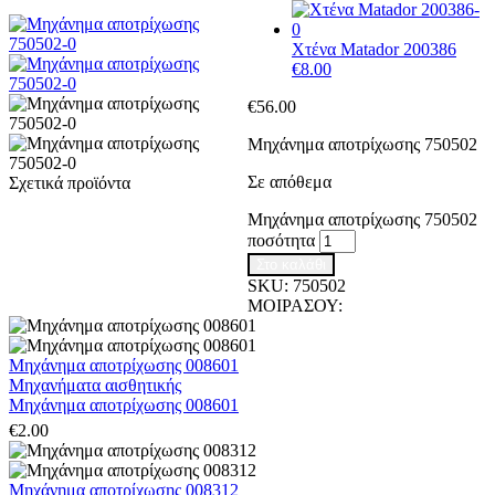
Χτένα Matador 200386
€
8.00
€
56.00
Μηχάνημα αποτρίχωσης 750502
Σε απόθεμα
Σχετικά προϊόντα
Μηχάνημα αποτρίχωσης 750502
ποσότητα
Στο καλάθι
SKU:
750502
ΜΟΙΡΑΣΟΥ:
Μηχάνημα αποτρίχωσης 008601
Μηχανήματα αισθητικής
Μηχάνημα αποτρίχωσης 008601
€
2.00
Μηχάνημα αποτρίχωσης 008312