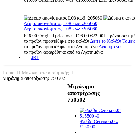
Δέρμα ακονίσματος L08 κωδ.:205060
Δέρμα ακονίσματος L08 κωδ.:205060
€
26.00
Original price was: €26.00.
€
22.00
Η τρέχουσα τιμή
το προϊόν προστέθηκε στο καλάθι
Δείτε το Καλάθι
Ταμεί
το προϊόν προστέθηκε στα Αγαπημένα
Αγαπημένα
το προϊόν αφαιρέθηκε από τα Αγαπημένα
JRL
Home
Μηχανήματα αισθητικής
Μηχάνημα αποτρίχωσης 750502
Μηχάνημα
αποτρίχωσης
750502
Ψαλίδι Cerena 6.0...
€
130.00