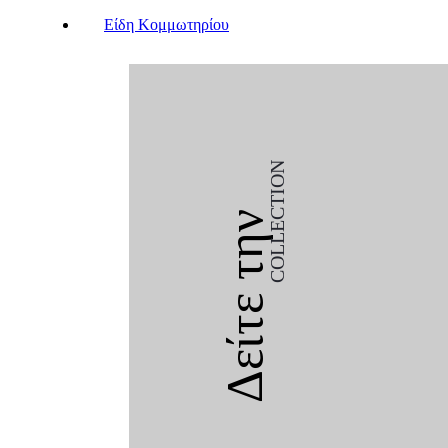
Είδη Κομμωτηρίου
COLLECTION
Δείτε την