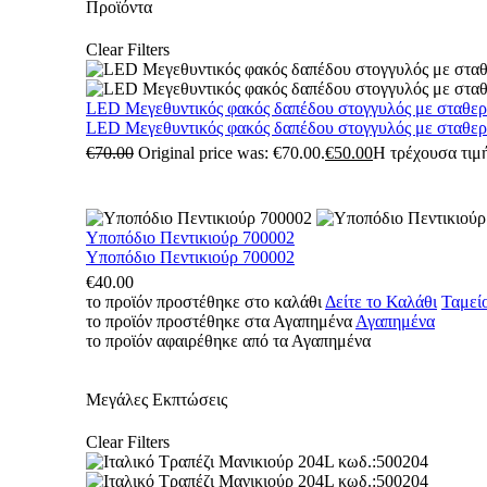
Προϊόντα
Clear Filters
LED Μεγεθυντικός φακός δαπέδου στογγυλός με σταθε
LED Μεγεθυντικός φακός δαπέδου στογγυλός με σταθε
€
70.00
Original price was: €70.00.
€
50.00
Η τρέχουσα τιμή
Υποπόδιο Πεντικιούρ 700002
Υποπόδιο Πεντικιούρ 700002
€
40.00
το προϊόν προστέθηκε στο καλάθι
Δείτε το Καλάθι
Ταμεί
το προϊόν προστέθηκε στα Αγαπημένα
Αγαπημένα
το προϊόν αφαιρέθηκε από τα Αγαπημένα
Μεγάλες Εκπτώσεις
Clear Filters