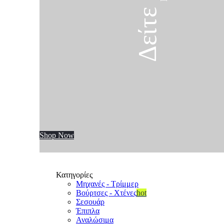
Δείτε τα
Shop Now
Κατηγορίες
Μηχανές - Τρίμμερ
Βούρτσες - Χτένες
hot
Σεσουάρ
Έπιπλα
Αναλώσιμα