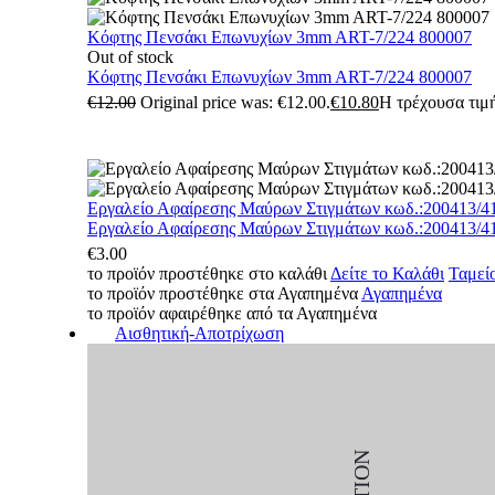
Κόφτης Πενσάκι Επωνυχίων 3mm ART-7/224 800007
Out of stock
Κόφτης Πενσάκι Επωνυχίων 3mm ART-7/224 800007
€
12.00
Original price was: €12.00.
€
10.80
Η τρέχουσα τιμή
Εργαλείο Αφαίρεσης Μαύρων Στιγμάτων κωδ.:200413/4
Εργαλείο Αφαίρεσης Μαύρων Στιγμάτων κωδ.:200413/4
€
3.00
το προϊόν προστέθηκε στο καλάθι
Δείτε το Καλάθι
Ταμεί
το προϊόν προστέθηκε στα Αγαπημένα
Αγαπημένα
το προϊόν αφαιρέθηκε από τα Αγαπημένα
Αισθητική-Αποτρίχωση