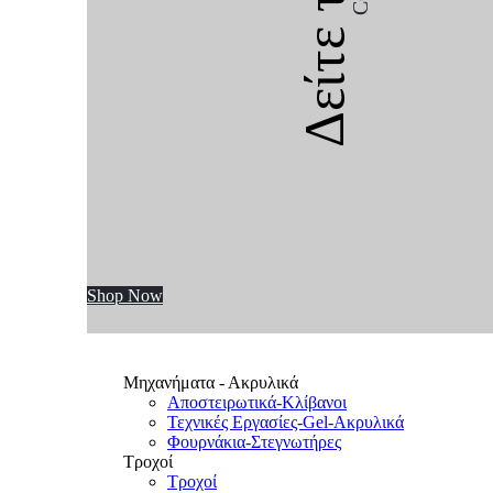
Δείτε την
Shop Now
Μηχανήματα - Ακρυλικά
Αποστειρωτικά-Κλίβανοι
Τεχνικές Εργασίες-Gel-Ακρυλικά
Φουρνάκια-Στεγνωτήρες
Τροχοί
Τροχοί