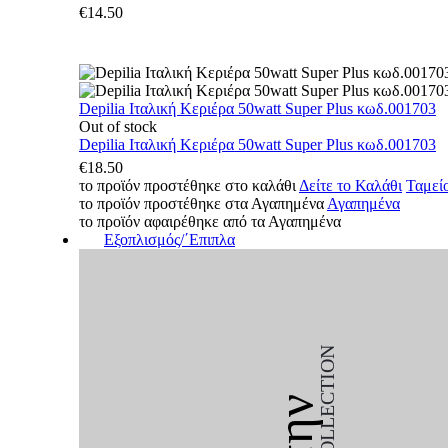
€
14.50
Depilia Ιταλική Κεριέρα 50watt Super Plus κωδ.001703
Out of stock
Depilia Ιταλική Κεριέρα 50watt Super Plus κωδ.001703
€
18.50
το προϊόν προστέθηκε στο καλάθι
Δείτε το Καλάθι
Ταμεί
το προϊόν προστέθηκε στα Αγαπημένα
Αγαπημένα
το προϊόν αφαιρέθηκε από τα Αγαπημένα
Εξοπλισμός/΄Επιπλα
COLLECTION