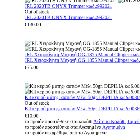
JRL 2020TB ONYX Trimmer κωδ.:992021
Out of stock
JRL 2020TB ONYX Trimmer κωδ.:992021
€
130.00
JRL Χειροκίνητη Μηχανή OG-1855 Manual Clipper κωδ
JRL Χειροκίνητη Μηχανή OG-1855 Manual Clipper κωδ
€
75.00
Kit κεριού μύτης- αυτιών Μέλι 50gr. DEPILIA κωδ.0036
Out of stock
Kit κεριού μύτης- αυτιών Μέλι 50gr. DEPILIA κωδ.0036
€
10.00
το προϊόν προστέθηκε στο καλάθι
Δείτε το Καλάθι
Ταμεί
το προϊόν προστέθηκε στα Αγαπημένα
Αγαπημένα
το προϊόν αφαιρέθηκε από τα Αγαπημένα