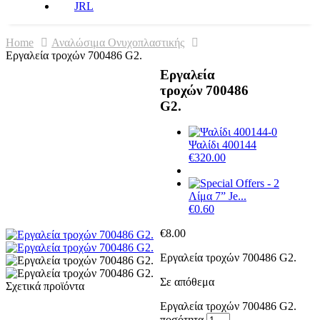
JRL
Home
Αναλώσιμα Ονυχοπλαστικής
Εργαλεία τροχών 700486 G2.
Εργαλεία
τροχών 700486
G2.
Ψαλίδι 400144
€
320.00
Λίμα 7” Je...
€
0.60
€
8.00
Εργαλεία τροχών 700486 G2.
Σε απόθεμα
Σχετικά προϊόντα
Εργαλεία τροχών 700486 G2.
ποσότητα