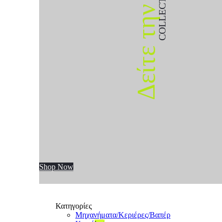
COLLECTION
Δείτε την
Shop Now
Κατηγορίες
Μηχανήματα/Κεριέρες/Βαπέρ