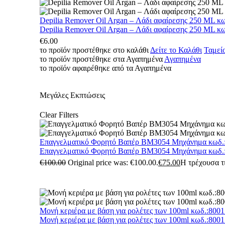
Depilia Remover Oil Argan – Λάδι αφαίρεσης 250 ML κ
Depilia Remover Oil Argan – Λάδι αφαίρεσης 250 ML κ
€
6.00
το προϊόν προστέθηκε στο καλάθι
Δείτε το Καλάθι
Ταμεί
το προϊόν προστέθηκε στα Αγαπημένα
Αγαπημένα
το προϊόν αφαιρέθηκε από τα Αγαπημένα
Μεγάλες Εκπτώσεις
Clear Filters
Επαγγελματικό Φορητό Βαπέρ BM3054 Μηχάνημα κωδ.
Επαγγελματικό Φορητό Βαπέρ BM3054 Μηχάνημα κωδ.
€
100.00
Original price was: €100.00.
€
75.00
Η τρέχουσα τι
Μονή κεριέρα με βάση για ρολέτες των 100ml κωδ.:800
Μονή κεριέρα με βάση για ρολέτες των 100ml κωδ.:800