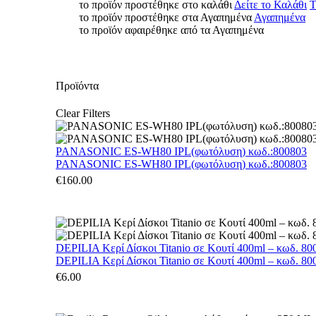
το προϊόν προστέθηκε στο καλάθι
Δείτε το Καλάθι
Τ
το προϊόν προστέθηκε στα Αγαπημένα
Αγαπημένα
το προϊόν αφαιρέθηκε από τα Αγαπημένα
Προϊόντα
Clear Filters
PANASONIC ES-WH80 IPL(φωτόλυση) κωδ.:800803
PANASONIC ES-WH80 IPL(φωτόλυση) κωδ.:800803
€
160.00
DEPILIA Κερί Δίσκοι Titanio σε Κουτί 400ml – κωδ. 800
DEPILIA Κερί Δίσκοι Titanio σε Κουτί 400ml – κωδ. 800
€
6.00