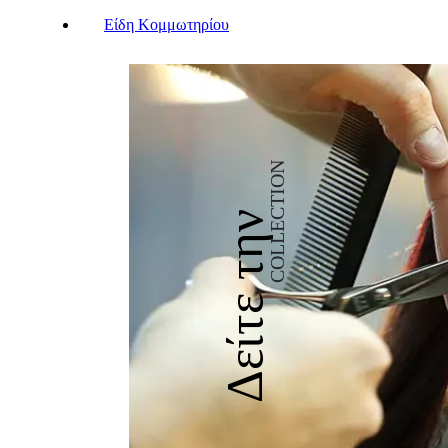
Είδη Κομμωτηρίου
COLLECTION
Δείτε την