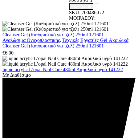
Στο καλάθι
SKU:
700486-G2
ΜΟΙΡΑΣΟΥ:
Cleanser Gel (Καθαριστικό για τζελ) 250ml 121601
Αναλώσιμα Ονυχοπλαστικής
,
Τεχνικές Εργασίες-Gel-Ακρυλικά
Cleanser Gel (Καθαριστικό για τζελ) 250ml 121601
€
6.00
liquid acrylic L’opal Nail Care 480ml Ακρυλικό υγρό 141222
Μη Διαθέσιμο