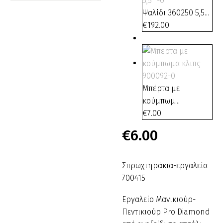
Ψαλίδι 360250 5,5...
€
192.00
Μπέρτα με
κούμπωμ...
€
7.00
€
6.00
Σπρωχτηράκια-εργαλεία
700415
Εργαλείο Μανικιούρ-
Πεντικιούρ Pro Diamond