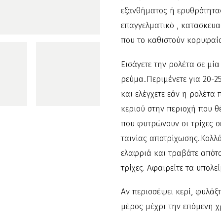
εξανθήματος ή ερυθρότητα
επαγγελματικό , κατασκευα
που το καθιστούν κορυφαίο
Εισάγετε την ρολέτα σε μία
ρεύμα..Περιμένετε για 20-2
και ελέγχετε εάν η ρολέτα
κεριού στην περιοχή που θ
που φυτρώνουν οι τρίχες σ
ταινίας αποτρίχωσης..Κολλ
ελαφριά και τραβάτε απότ
τρίχες. Αφαιρείτε τα υπολε
Αν περισσέψει κερί, φυλάξτ
μέρος μέχρι την επόμενη χ