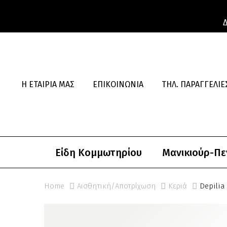
Η ΕΤΑΙΡΊΑ ΜΑΣ
ΕΠΙΚΟΙΝΩΝΊΑ
ΤΗΛ. ΠΑΡΑΓΓΕΛΊΕΣ
Είδη Κομμωτηρίου
Μανικιούρ-Πε
Home
Αισθητική/Αποτρίχωση
Κεριά
Depilia