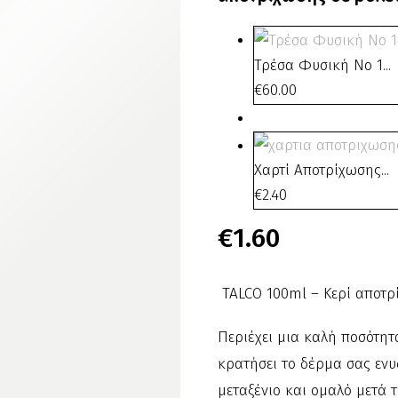
Τρέσα Φυσική Nο 1...
€
60.00
Χαρτί Αποτρίχωσης...
€
2.40
€
1.60
TALCO 100ml – Kερί αποτρ
Περιέχει μια καλή ποσότη
κρατήσει το δέρμα σας ενυ
μεταξένιο και ομαλό μετά 