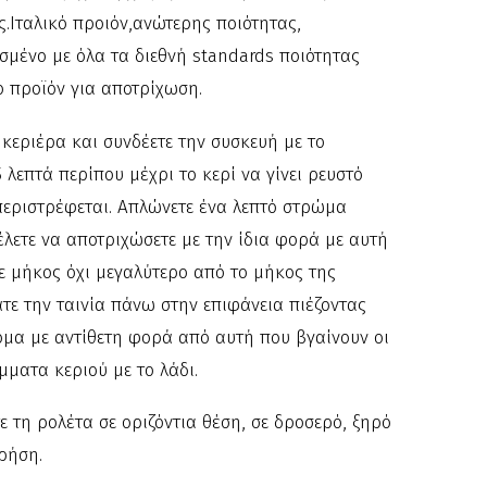
ς.
Ιταλικό προιόν,ανώτερης ποιότητας,
σμένο με όλα τα διεθνή standards ποιότητας
 προϊόν για αποτρίχωση.
 κεριέρα και συνδέετε την συσκευή με το
5 λεπτά περίπου μέχρι το κερί να γίνει ρευστό
 περιστρέφεται. Απλώνετε ένα λεπτό στρώμα
έλετε να αποτριχώσετε με την ίδια φορά με αυτή
ε μήκος όχι μεγαλύτερο από το μήκος της
άτε την ταινία πάνω στην επιφάνεια πιέζοντας
ομα με αντίθετη φορά από αυτή που βγαίνουν οι
ίμματα κεριού με το λάδι.
ε τη ρολέτα σε οριζόντια θέση, σε δροσερό, ξηρό
ρήση.