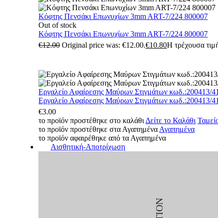
Κόφτης Πενσάκι Επωνυχίων 3mm ART-7/224 800007
Out of stock
Κόφτης Πενσάκι Επωνυχίων 3mm ART-7/224 800007
€
12.00
Original price was: €12.00.
€
10.80
Η τρέχουσα τιμή
Εργαλείο Αφαίρεσης Μαύρων Στιγμάτων κωδ.:200413/4
Εργαλείο Αφαίρεσης Μαύρων Στιγμάτων κωδ.:200413/4
€
3.00
το προϊόν προστέθηκε στο καλάθι
Δείτε το Καλάθι
Ταμεί
το προϊόν προστέθηκε στα Αγαπημένα
Αγαπημένα
το προϊόν αφαιρέθηκε από τα Αγαπημένα
Αισθητική-Αποτρίχωση