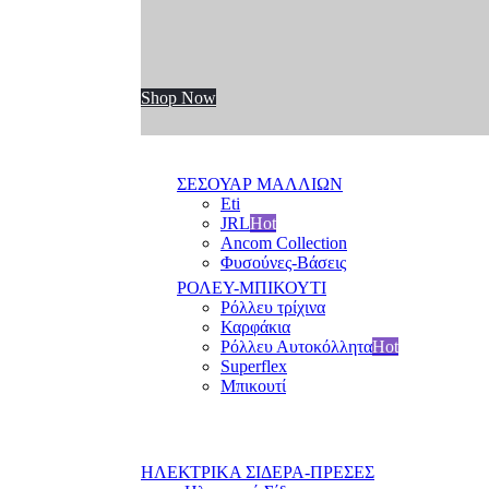
Shop Now
ΣΕΣΟΥΑΡ ΜΑΛΛΙΩΝ
Eti
JRL
Hot
Ancom Collection
Φυσούνες-Βάσεις
ΡΟΛΕΥ-ΜΠΙΚΟΥΤΙ
Ρόλλευ τρίχινα
Καρφάκια
Ρόλλευ Αυτοκόλλητα
Hot
Superflex
Μπικουτί
ΗΛΕΚΤΡΙΚΑ ΣΙΔΕΡΑ-ΠΡΕΣΕΣ