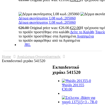
Δέρμα ακονίσματος L08 κωδ.:205060
Δέρμα ακονίσματος L08 κωδ.:205060
€
26.00
Original price was: €26.00.
€
22.00
Η τρέχουσα τιμή
το προϊόν προστέθηκε στο καλάθι
Δείτε το Καλάθι
Ταμεί
το προϊόν προστέθηκε στα Αγαπημένα
Αγαπημένα
το προϊόν αφαιρέθηκε από τα Αγαπημένα
JRL
Home
Αναλώσιμα Ονυχοπλαστικής
Εκπαιδευτικό χεράκι 541520
Εκπαιδευτικό
χεράκι 541520
Ψαλίδι 201355
€
30.00