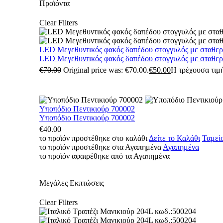
Προϊόντα
Clear Filters
LED Μεγεθυντικός φακός δαπέδου στογγυλός με σταθε
LED Μεγεθυντικός φακός δαπέδου στογγυλός με σταθε
€
70.00
Original price was: €70.00.
€
50.00
Η τρέχουσα τιμή
Υποπόδιο Πεντικιούρ 700002
Υποπόδιο Πεντικιούρ 700002
€
40.00
το προϊόν προστέθηκε στο καλάθι
Δείτε το Καλάθι
Ταμεί
το προϊόν προστέθηκε στα Αγαπημένα
Αγαπημένα
το προϊόν αφαιρέθηκε από τα Αγαπημένα
Μεγάλες Εκπτώσεις
Clear Filters