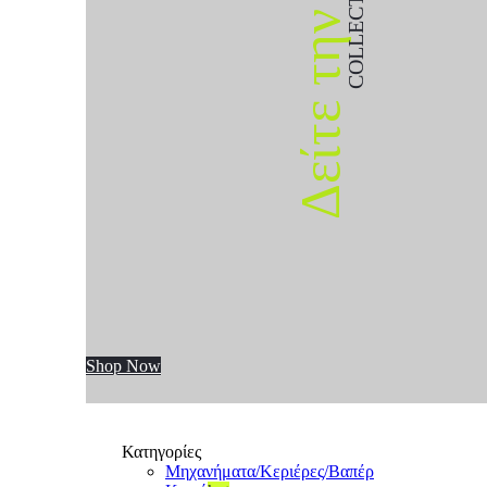
COLLECTION
Δείτε την
Shop Now
Κατηγορίες
Μηχανήματα/Κεριέρες/Βαπέρ