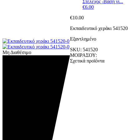
Στέλεχος -Βάση γι...
€
6.00
€
10.00
Εκπαιδευτικό χεράκι 541520
Εξαντλημένο
SKU:
541520
Μη Διαθέσιμο
ΜΟΙΡΑΣΟΥ:
Σχετικά προϊόντα