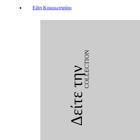
Είδη Κομμωτηρίου
COLLECTION
Δείτε την