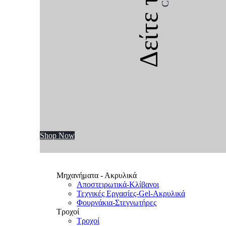
Δείτε την
Shop Now
Μηχανήματα - Ακρυλικά
Αποστειρωτικά-Κλίβανοι
Τεχνικές Εργασίες-Gel-Ακρυλικά
Φουρνάκια-Στεγνωτήρες
Τροχοί
Τροχοί