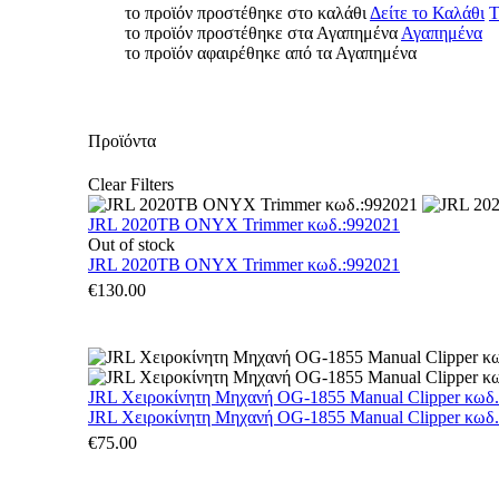
το προϊόν προστέθηκε στο καλάθι
Δείτε το Καλάθι
Τ
το προϊόν προστέθηκε στα Αγαπημένα
Αγαπημένα
το προϊόν αφαιρέθηκε από τα Αγαπημένα
Προϊόντα
Clear Filters
JRL 2020TB ONYX Trimmer κωδ.:992021
Out of stock
JRL 2020TB ONYX Trimmer κωδ.:992021
€
130.00
JRL Χειροκίνητη Μηχανή OG-1855 Manual Clipper κωδ
JRL Χειροκίνητη Μηχανή OG-1855 Manual Clipper κωδ
€
75.00