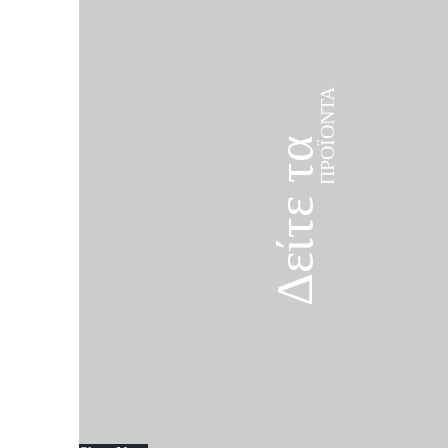
ΠΡΟΪΌΝΤΑ
Δείτε τα