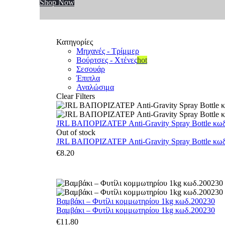
Shop Now
Κατηγορίες
Μηχανές - Τρίμμερ
Βούρτσες - Χτένες
hot
Σεσουάρ
Έπιπλα
Αναλώσιμα
Clear Filters
JRL ΒΑΠΟΡΙΖΑΤΕΡ Anti-Gravity Spray Bottle κωδ.
Out of stock
JRL ΒΑΠΟΡΙΖΑΤΕΡ Anti-Gravity Spray Bottle κωδ.
€
8.20
Βαμβάκι – Φυτίλι κομμωτηρίου 1kg κωδ.200230
Βαμβάκι – Φυτίλι κομμωτηρίου 1kg κωδ.200230
€
11.80