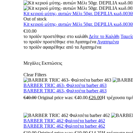
Kit κεριού μύτης- αυτιών Μέλι 50gr. DEPILIA κωδ.0036
Out of stock
Kit κεριού μύτης- αυτιών Μέλι 50gr. DEPILIA κωδ.0036
€
10.00
το προϊόν προστέθηκε στο καλάθι
Δείτε το Καλάθι
Ταμεί
το προϊόν προστέθηκε στα Αγαπημένα
Αγαπημένα
το προϊόν αφαιρέθηκε από τα Αγαπημένα
Μεγάλες Εκπτώσεις
Clear Filters
BARBER TRIC 463- Φαλτσέτα barber 463
BARBER TRIC 463- Φαλτσέτα barber 463
€
40.00
Original price was: €40.00.
€
26.00
Η τρέχουσα τιμή
BARBER TRIC 462 Φαλτσέτα barber 462
BARBER TRIC 462 Φαλτσέτα barber 462
€
19.00
Original price was: €19.00.
€
14.25
Η τρέχουσα τιμή