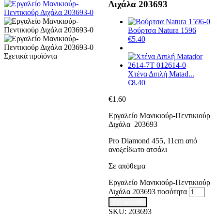
Διχάλα 203693
Βούρτσα Natura 1596
€
5.40
Σχετικά προϊόντα
Χτένα Διπλή Matad...
€
8.40
€
1.60
Εργαλείο Μανικιούρ-Πεντικιούρ
Διχάλα 203693
Pro Diamond 455, 11cm από
ανοξείδωτο ατσάλι
Σε απόθεμα
Εργαλείο Μανικιούρ-Πεντικιούρ
Διχάλα 203693 ποσότητα
Στο καλάθι
SKU:
203693