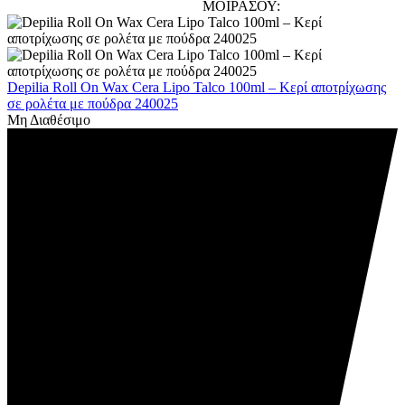
ΜΟΙΡΑΣΟΥ:
Depilia Roll On Wax Cera Lipo Talco 100ml – Kερί αποτρίχωσης
σε ρολέτα με πούδρα 240025
Μη Διαθέσιμο