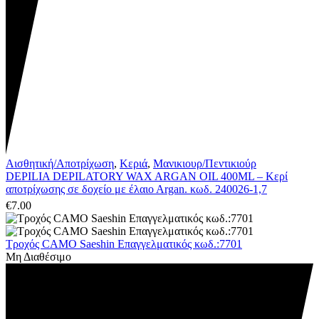
Αισθητική/Αποτρίχωση
,
Κεριά
,
Μανικιουρ/Πεντικιούρ
DEPILIA DEPILATORY WAX ARGAN OIL 400ML – Κερί
αποτρίχωσης σε δοχείο με έλαιo Argan. κωδ. 240026-1,7
€
7.00
Τροχός CAMO Saeshin Επαγγελματικός κωδ.:7701
Μη Διαθέσιμο