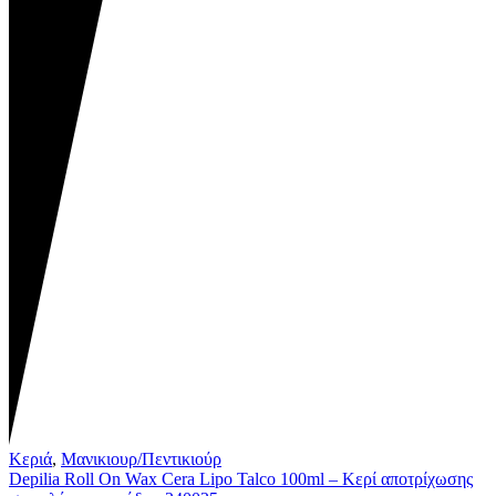
Κεριά
,
Μανικιουρ/Πεντικιούρ
Depilia Roll On Wax Cera Lipo Talco 100ml – Kερί αποτρίχωσης