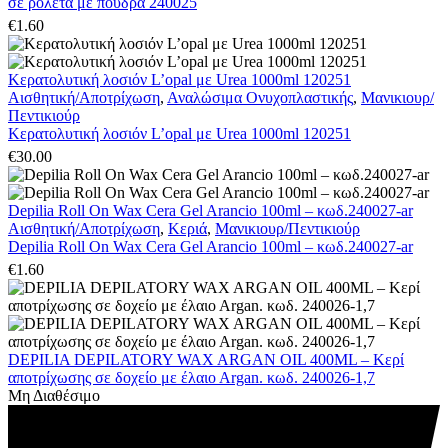
σε ρολέτα με πούδρα 240025
€
1.60
Κερατολυτική λοσιόν L’opal με Urea 1000ml 120251
Αισθητική/Αποτρίχωση
,
Αναλώσιμα Ονυχοπλαστικής
,
Μανικιουρ/
Πεντικιούρ
Κερατολυτική λοσιόν L’opal με Urea 1000ml 120251
€
30.00
Depilia Roll On Wax Cera Gel Arancio 100ml – κωδ.240027-ar
Αισθητική/Αποτρίχωση
,
Κεριά
,
Μανικιουρ/Πεντικιούρ
Depilia Roll On Wax Cera Gel Arancio 100ml – κωδ.240027-ar
€
1.60
DEPILIA DEPILATORY WAX ARGAN OIL 400ML – Κερί
αποτρίχωσης σε δοχείο με έλαιo Argan. κωδ. 240026-1,7
Μη Διαθέσιμο