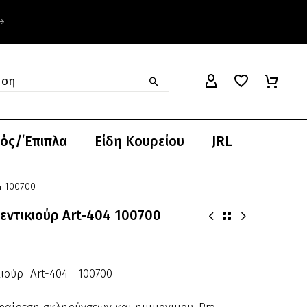
$
$
ός/΄Επιπλα
Είδη Κουρείου
JRL
4 100700
εντικιούρ Art-404 100700
κιούρ Art-404 100700