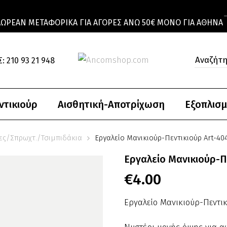
ΔΩΡΕΆΝ ΜΕΤΑΦΟΡΙΚΆ ΓΙΑ ΑΓΟΡΈΣ ΆΝΩ 50€ ΜΌΝΟ ΓΙΑ ΑΘΉΝΑ
: 210 93 21 948
ντικιούρ
Αισθητική-Αποτρίχωση
Εξοπλισμ
ες/Σπρωχτ./Τσιμπιδάκια
Εργαλείο Μανικιούρ-Πεντικιούρ Art-40
Εργαλείο Μανικιούρ-Π
€
4.00
Εργαλείο Μανικιούρ-Πεντι