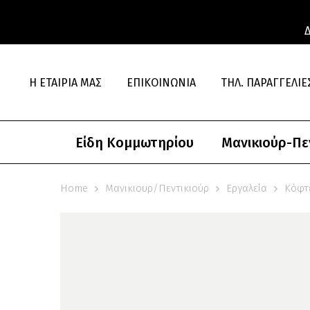
Η ΕΤΑΙΡΊΑ ΜΑΣ
ΕΠΙΚΟΙΝΩΝΊΑ
ΤΗΛ. ΠΑΡΑΓΓΕΛΊΕΣ
Είδη Κομμωτηρίου
Μανικιούρ-Πε
Home
Μανικιουρ/Πεντικιούρ
Εργαλεία
Κόφτ