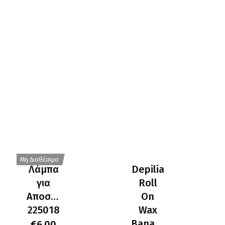
Μη Διαθέσιμο
Λάμπα
Depilia
για
Roll
Αποστειρωτή
On
225018
Wax
Banana
€
6.00