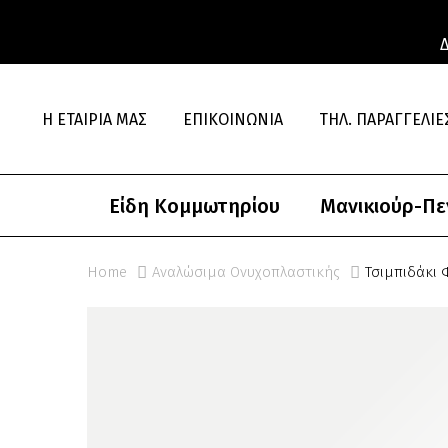
Η ΕΤΑΙΡΊΑ ΜΑΣ
ΕΠΙΚΟΙΝΩΝΊΑ
ΤΗΛ. ΠΑΡΑΓΓΕΛΊΕΣ
Είδη Κομμωτηρίου
Μανικιούρ-Πε
Home
Αναλώσιμα Ονυχοπλαστικής
Τσιμπιδάκι 