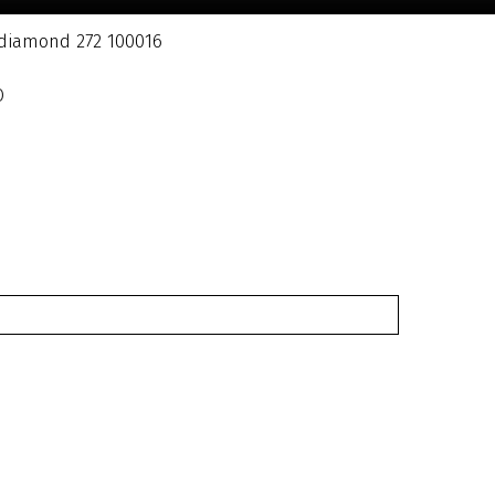
diamond 272 100016
Ο