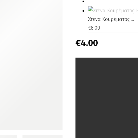
Χτένα Κουρέματος ...
€
8.00
€
4.00