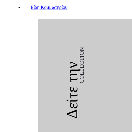
Είδη Κομμωτηρίου
COLLECTION
Δείτε την