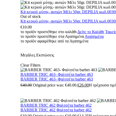
Kit κεριού μύτης- αυτιών Μέλι 50gr. DEPILIA κωδ.0036
Out of stock
Kit κεριού μύτης- αυτιών Μέλι 50gr. DEPILIA κωδ.0036
€
10.00
το προϊόν προστέθηκε στο καλάθι
Δείτε το Καλάθι
Ταμεί
το προϊόν προστέθηκε στα Αγαπημένα
Αγαπημένα
το προϊόν αφαιρέθηκε από τα Αγαπημένα
Μεγάλες Εκπτώσεις
Clear Filters
BARBER TRIC 463- Φαλτσέτα barber 463
BARBER TRIC 463- Φαλτσέτα barber 463
€
40.00
Original price was: €40.00.
€
26.00
Η τρέχουσα τιμή
BARBER TRIC 462 Φαλτσέτα barber 462
BARBER TRIC 462 Φαλτσέτα barber 462
€
19.00
Original price was: €19.00.
€
14.25
Η τρέχουσα τιμή