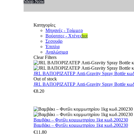
Shop Now
Κατηγορίες
Μηχανές - Τρίμμερ
Βούρτσες - Χτένες
hot
Σεσουάρ
Έπιπλα
Αναλώσιμα
Clear Filters
JRL ΒΑΠΟΡΙΖΑΤΕΡ Anti-Gravity Spray Bottle κωδ.
Out of stock
JRL ΒΑΠΟΡΙΖΑΤΕΡ Anti-Gravity Spray Bottle κωδ.
€
8.20
Βαμβάκι – Φυτίλι κομμωτηρίου 1kg κωδ.200230
Βαμβάκι – Φυτίλι κομμωτηρίου 1kg κωδ.200230
€
11.80