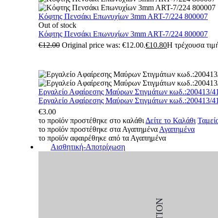
Κόφτης Πενσάκι Επωνυχίων 3mm ART-7/224 800007
Out of stock
Κόφτης Πενσάκι Επωνυχίων 3mm ART-7/224 800007
€
12.00
Original price was: €12.00.
€
10.80
Η τρέχουσα τιμή
Εργαλείο Αφαίρεσης Μαύρων Στιγμάτων κωδ.:200413/4
Εργαλείο Αφαίρεσης Μαύρων Στιγμάτων κωδ.:200413/4
€
3.00
το προϊόν προστέθηκε στο καλάθι
Δείτε το Καλάθι
Ταμεί
το προϊόν προστέθηκε στα Αγαπημένα
Αγαπημένα
το προϊόν αφαιρέθηκε από τα Αγαπημένα
Αισθητική-Αποτρίχωση