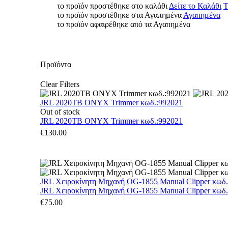
το προϊόν προστέθηκε στο καλάθι
Δείτε το Καλάθι
Τ
το προϊόν προστέθηκε στα Αγαπημένα
Αγαπημένα
το προϊόν αφαιρέθηκε από τα Αγαπημένα
Προϊόντα
Clear Filters
JRL 2020TB ONYX Trimmer κωδ.:992021
Out of stock
JRL 2020TB ONYX Trimmer κωδ.:992021
€
130.00
JRL Χειροκίνητη Μηχανή OG-1855 Manual Clipper κωδ
JRL Χειροκίνητη Μηχανή OG-1855 Manual Clipper κωδ
€
75.00