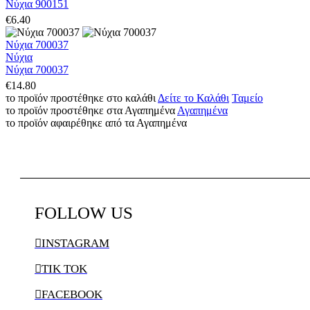
Νύχια 900151
€
6.40
Νύχια 700037
Νύχια
Νύχια 700037
€
14.80
το προϊόν προστέθηκε στο καλάθι
Δείτε το Καλάθι
Ταμείο
το προϊόν προστέθηκε στα Αγαπημένα
Αγαπημένα
το προϊόν αφαιρέθηκε από τα Αγαπημένα
FOLLOW
US

INSTAGRAM

TIK TOK

FACEBOOK