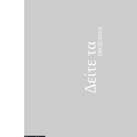
ΠΡΟΪΌΝΤΑ
Δείτε τα