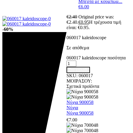
Μπέρτα με κούμπωμ...
€
6.00
€
2.40
Original price was:
€2.40.
€
0.95
Η τρέχουσα τιμή
είναι: €0.95.
-60%
060017 kaleidoscope
Σε απόθεμα
060017 kaleidoscope ποσότητα
Στο καλάθι
SKU:
060017
ΜΟΙΡΑΣΟΥ:
Σχετικά προϊόντα
Νύχια 900058
Νύχια
Νύχια 900058
€
7.00