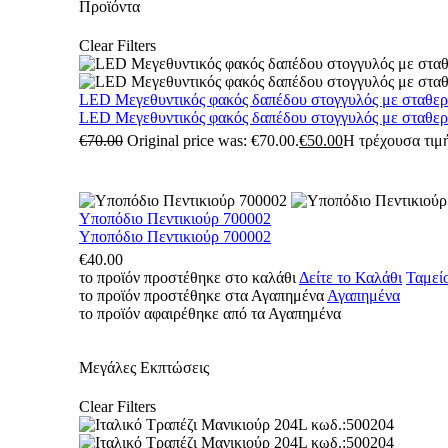
Προϊόντα
Clear Filters
LED Μεγεθυντικός φακός δαπέδου στογγυλός με σταθε
LED Μεγεθυντικός φακός δαπέδου στογγυλός με σταθε
€
70.00
Original price was: €70.00.
€
50.00
Η τρέχουσα τιμή
Υποπόδιο Πεντικιούρ 700002
Υποπόδιο Πεντικιούρ 700002
€
40.00
το προϊόν προστέθηκε στο καλάθι
Δείτε το Καλάθι
Ταμεί
το προϊόν προστέθηκε στα Αγαπημένα
Αγαπημένα
το προϊόν αφαιρέθηκε από τα Αγαπημένα
Μεγάλες Εκπτώσεις
Clear Filters