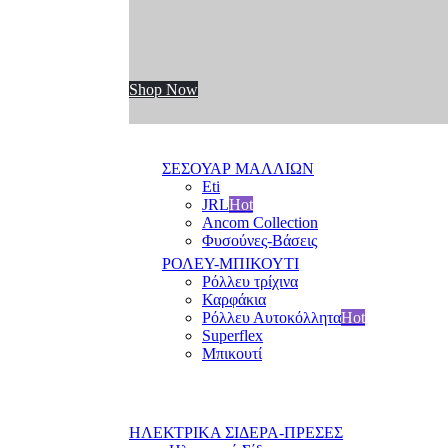
Shop Now
ΣΕΣΟΥΑΡ ΜΑΛΛΙΩΝ
Eti
JRL
Hot
Ancom Collection
Φυσούνες-Βάσεις
ΡΟΛΕΥ-ΜΠΙΚΟΥΤΙ
Ρόλλευ τρίχινα
Καρφάκια
Ρόλλευ Αυτοκόλλητα
Hot
Superflex
Μπικουτί
ΗΛΕΚΤΡΙΚΑ ΣΙΔΕΡΑ-ΠΡΕΣΕΣ