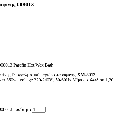
αφίνης 008013
08013 Parafin Hot Wax Bath
φίνης.Επαγγελματική κεριέρα παραφύνης
ΧΜ-8013
360w., voltage 220-240V., 50-60Hz.Μήκος καλωδίου 1,20.
008013 ποσότητα