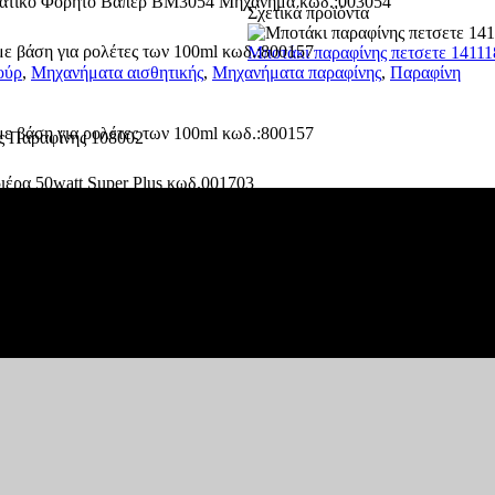
Σχετικά προϊόντα
Μποτάκι παραφίνης πετσετε 14111
ούρ
,
Μηχανήματα αισθητικής
,
Μηχανήματα παραφίνης
,
Παραφίνη