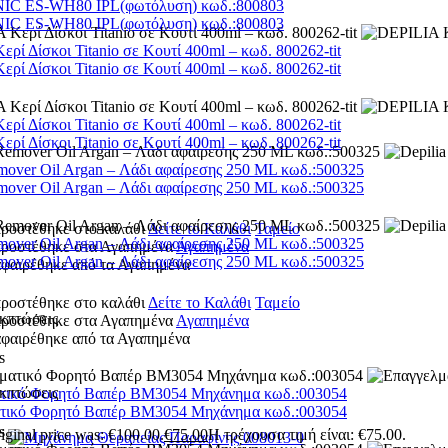
C ES-WH80 IPL(φωτόλυση) κωδ.:800803
C ES-WH80 IPL(φωτόλυση) κωδ.:800803
ρί Δίσκοι Titanio σε Κουτί 400ml – κωδ. 800262-tit
ρί Δίσκοι Titanio σε Κουτί 400ml – κωδ. 800262-tit
ρί Δίσκοι Titanio σε Κουτί 400ml – κωδ. 800262-tit
ρί Δίσκοι Titanio σε Κουτί 400ml – κωδ. 800262-tit
mover Oil Argan – Λάδι αφαίρεσης 250 ML κωδ.:500325
mover Oil Argan – Λάδι αφαίρεσης 250 ML κωδ.:500325
προστέθηκε στο καλάθι
Δείτε το Καλάθι
Ταμείο
mover Oil Argan – Λάδι αφαίρεσης 250 ML κωδ.:500325
 προστέθηκε στα Αγαπημένα
Αγαπημένα
mover Oil Argan – Λάδι αφαίρεσης 250 ML κωδ.:500325
αφαιρέθηκε από τα Αγαπημένα
προστέθηκε στο καλάθι
Δείτε το Καλάθι
Ταμείο
κπτώσεις
 προστέθηκε στα Αγαπημένα
Αγαπημένα
αφαιρέθηκε από τα Αγαπημένα
s
κπτώσεις
τικό Φορητό Βαπέρ BM3054 Μηχάνημα κωδ.:003054
τικό Φορητό Βαπέρ BM3054 Μηχάνημα κωδ.:003054
s
iginal price was: €100.00.
€
75.00
Η τρέχουσα τιμή είναι: €75.00.