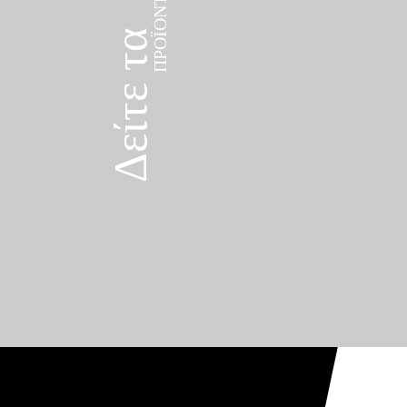
Δείτε τα
ΠΡΟΪΌΝΤΑ
Δείτε τα